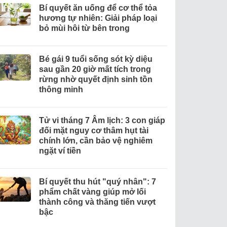
Bí quyết ăn uống để cơ thể tỏa
hương tự nhiên: Giải pháp loại
bỏ mùi hôi từ bên trong
Bé gái 9 tuổi sống sót kỳ diệu
sau gần 20 giờ mất tích trong
rừng nhờ quyết định sinh tồn
thông minh
Tử vi tháng 7 Âm lịch: 3 con giáp
đối mặt nguy cơ thâm hụt tài
chính lớn, cần bảo vệ nghiêm
ngặt ví tiền
Bí quyết thu hút "quý nhân": 7
phẩm chất vàng giúp mở lối
thành công và thăng tiến vượt
bậc