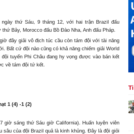
ngày thứ Sáu, 9 tháng 12, với hai trận Brazil đấu
y thứ Bảy, Morocco đấu Bồ Đào Nha, Anh đấu Pháp.
iờ đây giải vô địch túc cầu còn tám đội với tài năng
iới. Bất cứ đội nào cũng có khả năng chiếm giải World
 đội tuyển Phi Châu đang hy vọng được vào bán kết
c về tám đội tứ kết.
T
t 1 (4) -1 (2)
 7 giờ sáng thứ Sáu giờ California). Huấn luyện viên
u sâu của đội Brazil quả là kinh khủng. Đây là đội giỏi