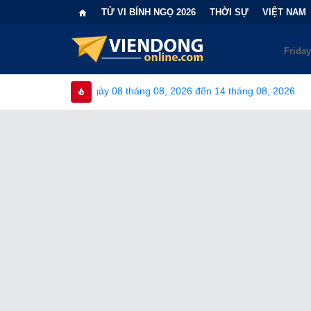
TỬ VI BÍNH NGỌ 2026
THỜI SỰ
VIỆT NAM
háng 08, 2026 đến 14 tháng 08, 2026
•
Bi kịch "6 lần chọn sai