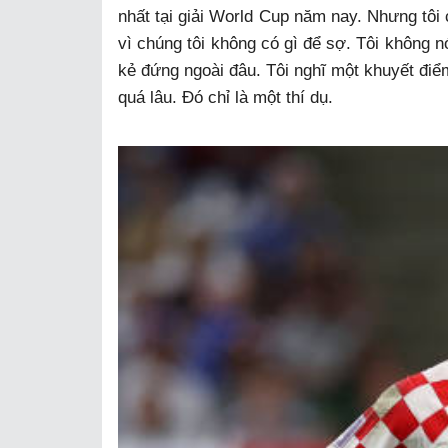
nhất tại giải World Cup năm nay. Nhưng tôi 
vì chúng tôi không có gì để sợ. Tôi không n
kẻ đứng ngoài đâu. Tôi nghĩ một khuyết điểm
quá lâu. Đó chỉ là một thí dụ.