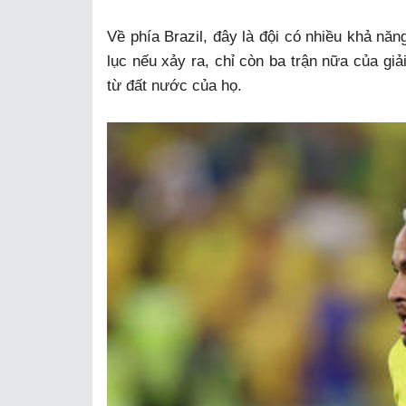
Về phía Brazil, đây là đội có nhiều khả năn
lục nếu xảy ra, chỉ còn ba trận nữa của giả
từ đất nước của họ.