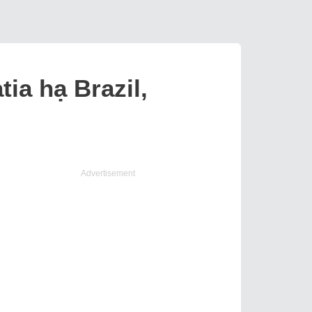
ia hạ Brazil,
Advertisement