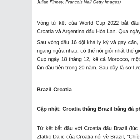
Julian Finney, Francois Nel/ Getty Images)
Vòng tứ kết của World Cup 2022 bắt đầu 
Croatia và Argentina đấu Hòa Lan. Qua ngà
Sau vòng đấu 16 đội khá ly kỳ và gay cấn, g
ngang ngửa nhau, có thể nói giỏi nhất thế g
Cup ngày 18 tháng 12, kể cả Morocco, một
lần đầu tiên trong 20 năm. Sau đây là sơ lượ
Brazil-Croatia
Cập nhật: Croatia thắng Brazil bằng đá phạ
Tứ kết bắt đầu với Croatia đấu Brazil (lúc
Zlatko Dalic của Croatia nói về Brazil, “Chiề