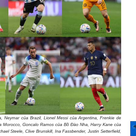
ia, Neymar của Brazil, Lionel Messi của Argentina, Frenkie de
ủa Morocco, Goncalo Ramos của Bồ Đào Nha, Harry Kane của
l Steele, Clive Brunskill, Ina Fassbender, Justin Setterfield,