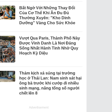
Bất Ngờ Với Những Thay Đổi
Của Cơ Thể Khi Ăn Đu Đủ
Thường Xuyên: "Kho Dinh
Dưỡng" Vàng Cho Sức Khỏe
Vượt Qua Paris, Thành Phố Này
Được Vinh Danh Là Nơi Đáng
Sống Nhất Hành Tinh Nhờ Quy
Hoạch Kỳ Diệu
Thảm kịch xả súng tại trường
học ở Thái Lan: Nam sinh sát hại
ông bà trước khi cướp đi nhiều
sinh mạng, nâng tổng số người
chết lên 8
Advertisement