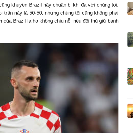
cũng khuyên Brazil hãy chuẩn bị khi đá với chúng tôi,
ói trận này là 50-50, nhưng chúng tôi cũng không phải
 của Brazil là họ không chịu nỗi nếu đối thủ giữ banh