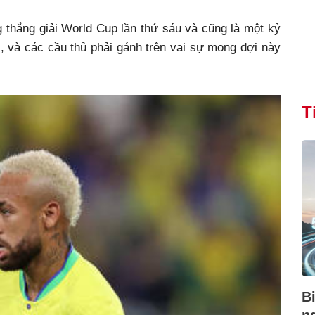
g thắng giải World Cup lần thứ sáu và cũng là một kỷ
i, và các cầu thủ phải gánh trên vai sự mong đợi này
T
B