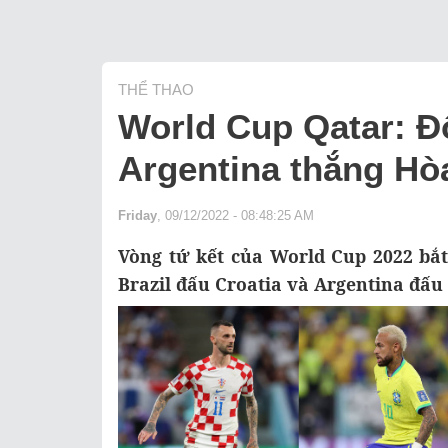
THỂ THAO
World Cup Qatar: Độ
Argentina thắng Hò
Friday
, 09/12/2022 - 08:48:25 AM
Vòng tứ kết của World Cup 2022 bắt
Brazil đấu Croatia và Argentina đấu 