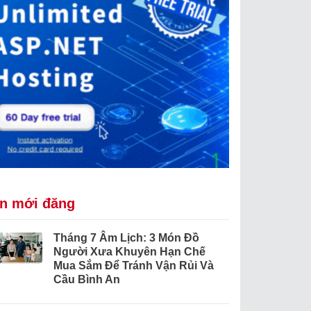
in mới đăng
Tháng 7 Âm Lịch: 3 Món Đồ
Người Xưa Khuyên Hạn Chế
Mua Sắm Để Tránh Vận Rủi Và
Cầu Bình An