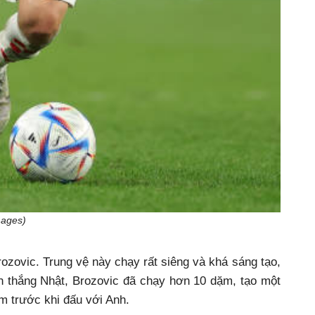
mages)
ozovic. Trung vệ này chạy rất siêng và khá sáng tạo,
ận thắng Nhật, Brozovic đã chạy hơn 10 dặm, tạo một
m trước khi đấu với Anh.