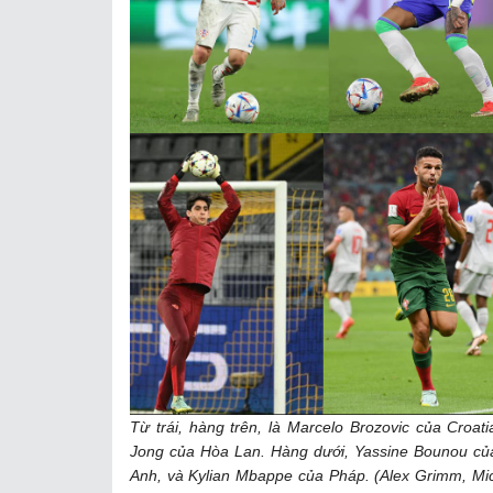
Từ trái, hàng trên, là Marcelo Brozovic của Croat
Jong của Hòa Lan. Hàng dưới, Yassine Bounou c
Anh, và Kylian Mbappe của Pháp. (Alex Grimm, Michae