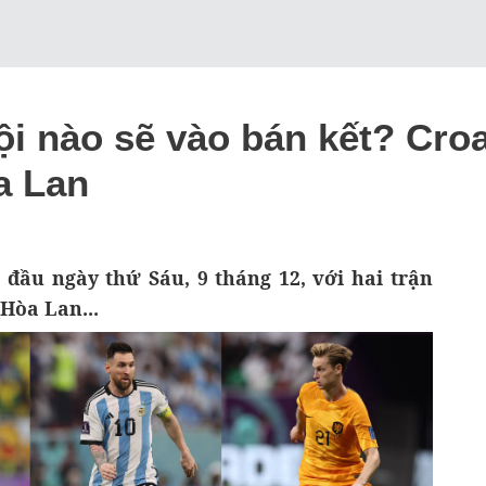
i nào sẽ vào bán kết? Croat
a Lan
 đầu ngày thứ Sáu, 9 tháng 12, với hai trận
Hòa Lan...