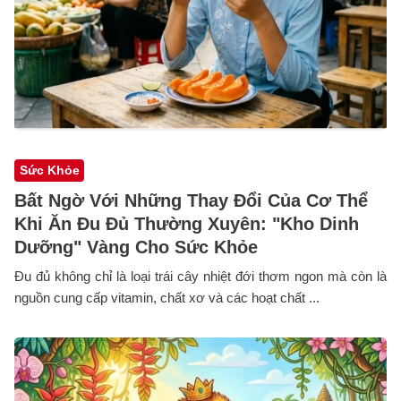
Sức Khỏe
Bất Ngờ Với Những Thay Đổi Của Cơ Thể
Khi Ăn Đu Đủ Thường Xuyên: "Kho Dinh
Dưỡng" Vàng Cho Sức Khỏe
Đu đủ không chỉ là loại trái cây nhiệt đới thơm ngon mà còn là
nguồn cung cấp vitamin, chất xơ và các hoạt chất ...