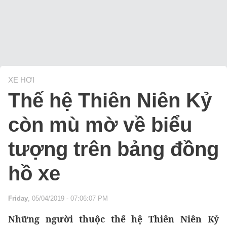
XE HƠI
Thế hệ Thiên Niên Kỷ
còn mù mờ về biểu
tượng trên bảng đồng
hồ xe
Friday
, 05/04/2019 - 07:06:07 PM
Những người thuộc thế hệ Thiên Niên Kỷ