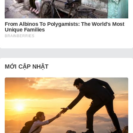
MỚI CẬP NHẬT