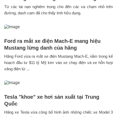
Từ các tai nạn nghiêm trọng cho đến các va chạm nhỏ trên
đường, dash cam đã cho thấy tính hữu dụng.
Ford ra mắt xe điện Mach-E mang hiệu
Mustang lừng danh của hãng
Hãng Ford vừa ra mắt xe điện Mustang Mach-E, nằm trong kế
hoạch đầu tư $11 tỷ Mỹ kim vào xe chạy điện và xe hỗn hợp
xăng điện từ ...
Tesla "khoe" xe hơi sản xuất tại Trung
Quốc
Hãng xe Tesla vừa công bố hình ảnh những chiếc xe Model 3