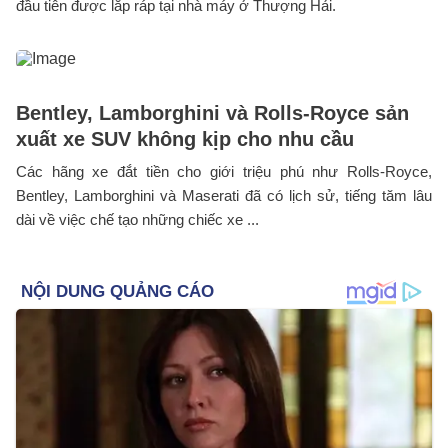
đầu tiên được lắp ráp tại nhà máy ở Thượng Hải.
Bentley, Lamborghini và Rolls-Royce sản
xuất xe SUV không kịp cho nhu cầu
Các hãng xe đắt tiền cho giới triệu phú như Rolls-Royce,
Bentley, Lamborghini và Maserati đã có lịch sử, tiếng tăm lâu
dài về việc chế tạo những chiếc xe ...