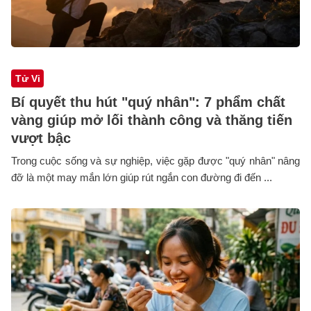
Tử Vi
Bí quyết thu hút "quý nhân": 7 phẩm chất
vàng giúp mở lối thành công và thăng tiến
vượt bậc
Trong cuộc sống và sự nghiệp, việc gặp được "quý nhân" nâng
đỡ là một may mắn lớn giúp rút ngắn con đường đi đến ...