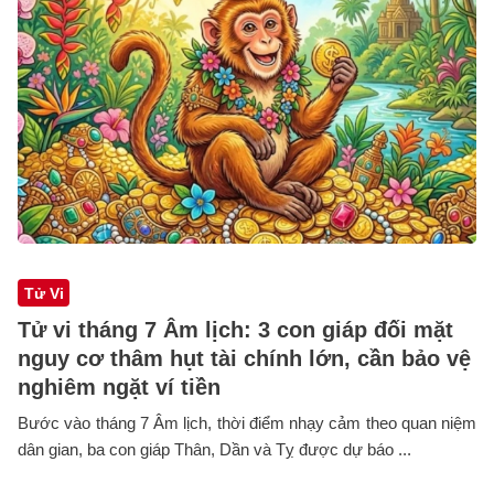
Tử Vi
Tử vi tháng 7 Âm lịch: 3 con giáp đối mặt
nguy cơ thâm hụt tài chính lớn, cần bảo vệ
nghiêm ngặt ví tiền
Bước vào tháng 7 Âm lịch, thời điểm nhạy cảm theo quan niệm
dân gian, ba con giáp Thân, Dần và Tỵ được dự báo ...