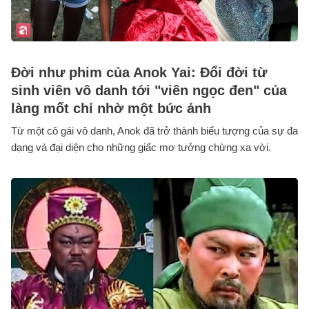
Đời như phim của Anok Yai: Đổi đời từ
sinh viên vô danh tới "viên ngọc đen" của
làng mốt chỉ nhờ một bức ảnh
Từ một cô gái vô danh, Anok đã trở thành biểu tượng của sự đa
dạng và đại diện cho những giấc mơ tưởng chừng xa vời.