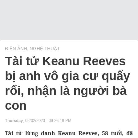
ĐIỆN ẢNH, NGHỆ THUẬT
Tài tử Keanu Reeves
bị anh vô gia cư quấy
rối, nhận là người bà
con
Thursday
, 02/02/2023 - 09:26:19 PM
Tài tử lừng danh Keanu Reeves, 58 tuổi, đã