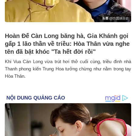
Hoàn Đế Càn Long băng hà, Gia Khánh gọi
gấp 1 lão thần về triều: Hòa Thân vừa nghe
tên đã bật khóc "Ta hết đời rồi"
Khi Vua Càn Long vừa trút hơi thở cuối cùng, triều đình nhà
Thanh phong kiến Trung Hoa tưởng chừng như nằm trong tay
Hòa Thân.