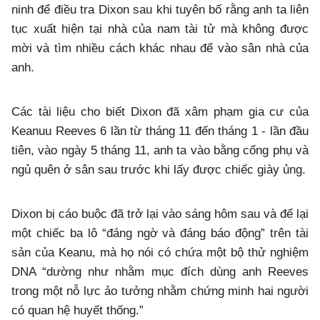
ninh để điều tra Dixon sau khi tuyên bố rằng anh ta liên
tục xuất hiện tại nhà của nam tài tử mà không được
mời và tìm nhiều cách khác nhau để vào sân nhà của
anh.
Các tài liệu cho biết Dixon đã xâm phạm gia cư của
Keanuu Reeves 6 lần từ tháng 11 đến tháng 1 - lần đầu
tiên, vào ngày 5 tháng 11, anh ta vào bằng cổng phụ và
ngủ quên ở sân sau trước khi lấy được chiếc giày ủng.
Dixon bị cáo buộc đã trở lại vào sáng hôm sau và để lại
một chiếc ba lô “đáng ngờ và đáng báo động” trên tài
sản của Keanu, mà họ nói có chứa một bộ thử nghiệm
DNA “dường như nhằm mục đích dùng anh Reeves
trong một nỗ lực ảo tưởng nhằm chứng minh hai người
có quan hệ huyết thống.”