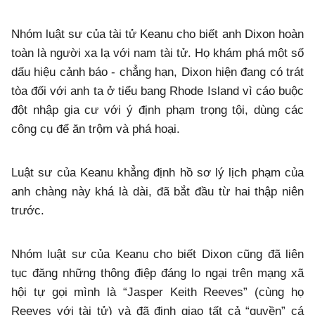
Nhóm luật sư của tài tử Keanu cho biết anh Dixon hoàn
toàn là người xa lạ với nam tài tử. Họ khám phá một số
dấu hiệu cảnh báo - chẳng hạn, Dixon hiện đang có trát
tòa đối với anh ta ở tiểu bang Rhode Island vì cáo buộc
đột nhập gia cư với ý định phạm trọng tội, dùng các
công cụ để ăn trộm và phá hoại.
Luật sư của Keanu khẳng định hồ sơ lý lịch phạm của
anh chàng này khá là dài, đã bắt đầu từ hai thập niên
trước.
Nhóm luật sư của Keanu cho biết Dixon cũng đã liên
tục đăng những thông điệp đáng lo ngại trên mạng xã
hội tự gọi mình là “Jasper Keith Reeves” (cùng họ
Reeves với tài tử) và đã định giao tất cả “quyền” cá