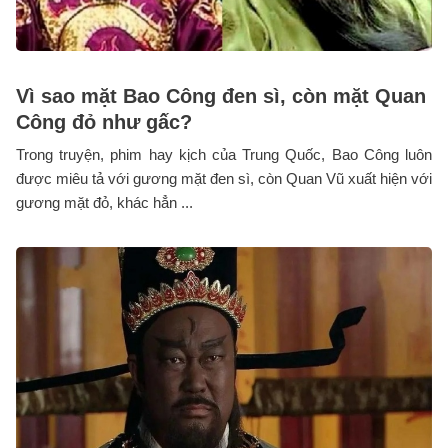
Vì sao mặt Bao Công đen sì, còn mặt Quan
Công đỏ như gấc?
Trong truyện, phim hay kịch của Trung Quốc, Bao Công luôn
được miêu tả với gương mặt đen sì, còn Quan Vũ xuất hiện với
gương mặt đỏ, khác hẳn ...