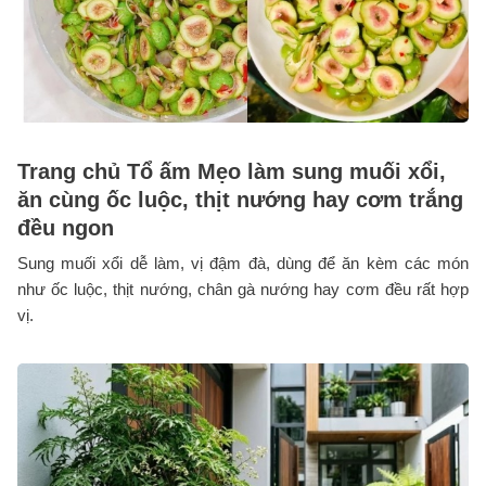
Trang chủ Tổ ấm Mẹo làm sung muối xổi,
ăn cùng ốc luộc, thịt nướng hay cơm trắng
đều ngon
Sung muối xổi dễ làm, vị đậm đà, dùng để ăn kèm các món
như ốc luộc, thịt nướng, chân gà nướng hay cơm đều rất hợp
vị.