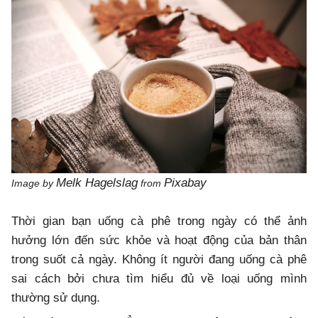
Melk Hagelslag
Pixabay
Image by
from
Thời gian bạn uống cà phê trong ngày có thể ảnh
hưởng lớn đến sức khỏe và hoạt động của bản thân
trong suốt cả ngày. Không ít người đang uống cà phê
sai cách bởi chưa tìm hiểu đủ về loại uống mình
thường sử dụng.