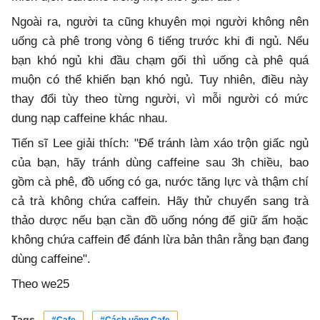
Ngoài ra, người ta cũng khuyên mọi người không nên
uống cà phê trong vòng 6 tiếng trước khi đi ngủ. Nếu
bạn khó ngủ khi đầu chạm gối thì uống cà phê quá
muộn có thể khiến bạn khó ngủ. Tuy nhiên, điều này
thay đổi tùy theo từng người, vì mỗi người có mức
dung nạp caffeine khác nhau.
Tiến sĩ Lee giải thích: "Để tránh làm xáo trộn giấc ngủ
của bạn, hãy tránh dùng caffeine sau 3h chiều, bao
gồm cà phê, đồ uống có ga, nước tăng lực và thậm chí
cả trà không chứa caffein. Hãy thử chuyển sang trà
thảo dược nếu bạn cần đồ uống nóng để giữ ấm hoặc
không chứa caffein để đánh lừa bản thân rằng bạn đang
dùng caffeine".
Theo we25
Tags