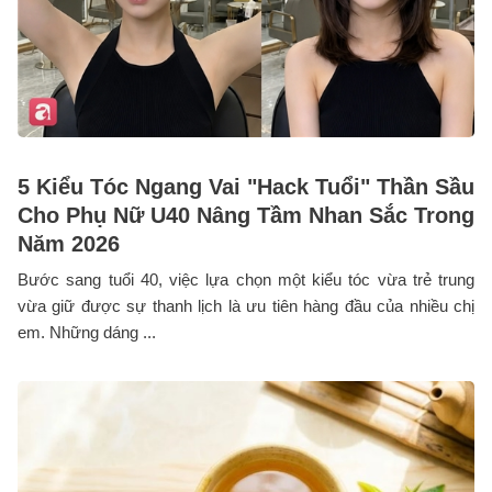
5 Kiểu Tóc Ngang Vai "Hack Tuổi" Thần Sầu
Cho Phụ Nữ U40 Nâng Tầm Nhan Sắc Trong
Năm 2026
Bước sang tuổi 40, việc lựa chọn một kiểu tóc vừa trẻ trung
vừa giữ được sự thanh lịch là ưu tiên hàng đầu của nhiều chị
em. Những dáng ...