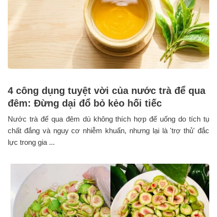
4 công dụng tuyệt vời của nước trà để qua
đêm: Đừng dại đổ bỏ kẻo hối tiếc
Nước trà để qua đêm dù không thích hợp để uống do tích tụ
chất đắng và nguy cơ nhiễm khuẩn, nhưng lại là 'trợ thủ' đắc
lực trong gia ...