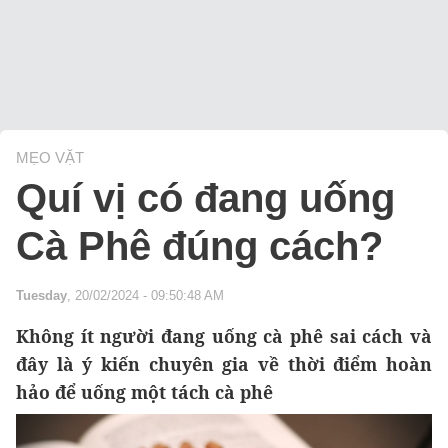
MẸO VẶT
Quí vị có đang uống
Cà Phê đúng cách?
Tuesday
, 20/02/2024 - 09:50:48 AM
Không ít người đang uống cà phê sai cách và
đây là ý kiến chuyên gia về thời điểm hoàn
hảo để uống một tách cà phê