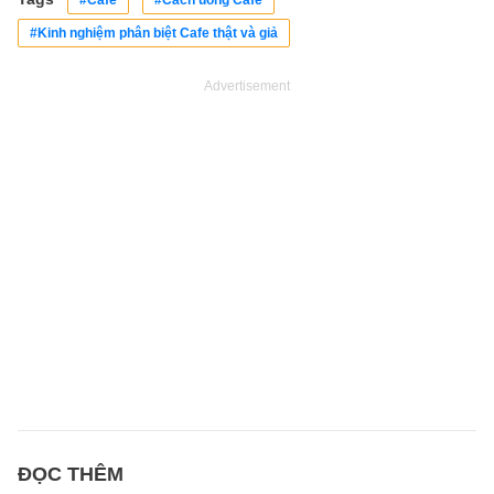
#Cafe
#Cách uống Cafe
#Kinh nghiệm phân biệt Cafe thật và giả
Advertisement
ĐỌC THÊM