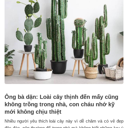
Ông bà dặn: Loài cây thịnh đến mấy cũng
không trồng trong nhà, con cháu nhớ kỹ
mới không chịu thiệt
Nhiều người yêu thích loài cây này vì dễ chăm và có vẻ đẹp
độc đáo, nên thường để trong nhà mà không biết những lưu ý