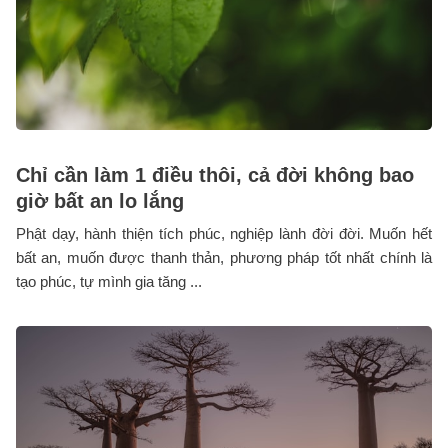
Chỉ cần làm 1 điều thôi, cả đời không bao
giờ bất an lo lắng
Phật dạy, hành thiện tích phúc, nghiệp lành đời đời. Muốn hết
bất an, muốn được thanh thản, phương pháp tốt nhất chính là
tạo phúc, tự mình gia tăng ...