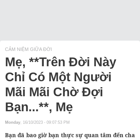
CẢM NIỆM GIỮA ĐỜI
Mẹ, **Trên Đời Này
Chỉ Có Một Người
Mãi Mãi Chờ Đợi
Bạn...**, Mẹ
Monday
, 16/10/2023 - 09:07:53 PM
Bạn đã bao giờ bạn thực sự quan tâm đến cha