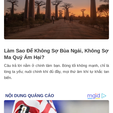
Làm Sao Để Không Sợ Bùa Ngải, Không Sợ
Ma Quỷ Ám Hại?
Câu trả lời nằm ở chính tâm bạn. Bóng tối không mạnh, chỉ là
lòng ta yếu; nuôi chính khí đủ đầy, mọi thứ âm khí tự khắc tan
biến.