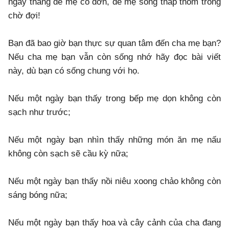
ngày tháng để mẹ cô đơn, để mẹ sống thấp thỏm trong
chờ đợi!
Bạn đã bao giờ bạn thực sự quan tâm đến cha mẹ bạn?
Nếu cha mẹ bạn vẫn còn sống nhớ hãy đọc bài viết
này, dù bạn có sống chung với họ.
Nếu một ngày bạn thấy trong bếp mẹ dọn không còn
sạch như trước;
Nếu một ngày bạn nhìn thấy những món ăn mẹ nấu
không còn sạch sẽ cầu kỳ nữa;
Nếu một ngày bạn thấy nồi niêu xoong chảo không còn
sáng bóng nữa;
Nếu một ngày bạn thấy hoa và cây cảnh của cha đang