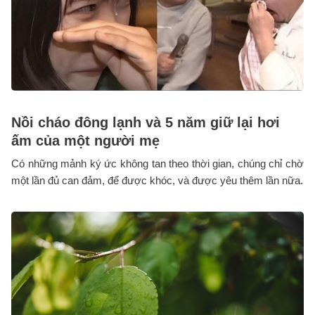
Nồi cháo đông lạnh và 5 năm giữ lại hơi
ấm của một người mẹ
Có những mảnh ký ức không tan theo thời gian, chúng chỉ chờ
một lần đủ can đảm, để được khóc, và được yêu thêm lần nữa.