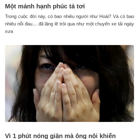
Một mảnh hạnh phúc tả tơi
Trong cuộc đời này, có bao nhiêu người như Hoài? Và có bao
nhiêu nỗi đau… đã lặng lẽ trôi qua như một chuyến xe tải ngày
xưa
Vì 1 phút nóng giận mà ông nội khiến