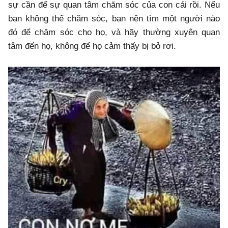
sự cần đế sự quan tâm chăm sóc của con cái rồi. Nếu
bạn không thể chăm sóc, bạn nên tìm một người nào
đó để chăm sóc cho họ, và hãy thường xuyên quan
tâm đến họ, không để họ cảm thấy bị bỏ rơi.