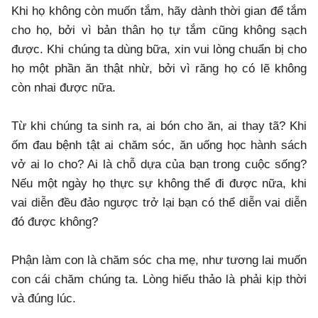
Khi họ không còn muốn tắm, hãy dành thời gian để tắm
cho họ, bởi vì bản thân họ tự tắm cũng không sạch
được. Khi chúng ta dùng bữa, xin vui lòng chuẩn bị cho
họ một phần ăn thật nhừ, bởi vì răng họ có lẽ không
còn nhai được nữa.
Từ khi chúng ta sinh ra, ai bón cho ăn, ai thay tã? Khi
ốm đau bệnh tật ai chăm sóc, ăn uống học hành sách
vở ai lo cho? Ai là chỗ dựa của bạn trong cuộc sống?
Nếu một ngày họ thực sự không thể đi được nữa, khi
vai diễn đều đảo ngược trở lại bạn có thể diễn vai diễn
đó được không?
Phận làm con là chăm sóc cha mẹ, như tương lai muốn
con cái chăm chúng ta. Lòng hiếu thảo là phải kịp thời
và đúng lúc.