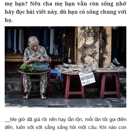
mẹ bạn? Nếu cha mẹ bạn vẫn còn sống nhớ
hãy đọc bài viết này, dù bạn có sống chung với
họ.
__Mẹ giờ đã già rồi nên hay lẫn lộn, mỗi lần tôi gọi điện
đến, luôn sốt sốt sắng sắng hỏi một câu: Khi nào con