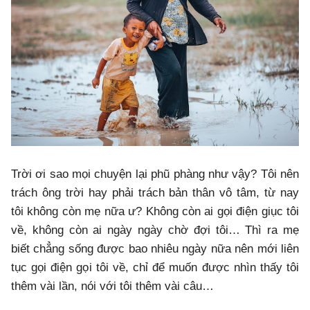
Trời ơi sao mọi chuyện lại phũ phàng như vậy? Tôi nên
trách ông trời hay phải trách bản thân vô tâm, từ nay
tôi không còn mẹ nữa ư? Không còn ai gọi điện giục tôi
về, không còn ai ngày ngày chờ đợi tôi… Thì ra mẹ
biết chẳng sống được bao nhiêu ngày nữa nên mới liên
tục gọi điện gọi tôi về, chỉ để muốn được nhìn thấy tôi
thêm vài lần, nói với tôi thêm vài câu…