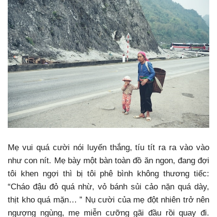
Mẹ vui quá cười nói luyến thắng, tíu tít ra ra vào vào
như con nít. Mẹ bày một bàn toàn đồ ăn ngon, đang đợi
tôi khen ngợi thì bị tôi phê bình không thương tiếc:
“Cháo đậu đỏ quá nhừ, vỏ bánh sủi cảo nặn quá dày,
thịt kho quá mặn… ” Nụ cười của mẹ đột nhiên trở nên
ngượng ngùng, mẹ miễn cưỡng gãi đầu rồi quay đi.