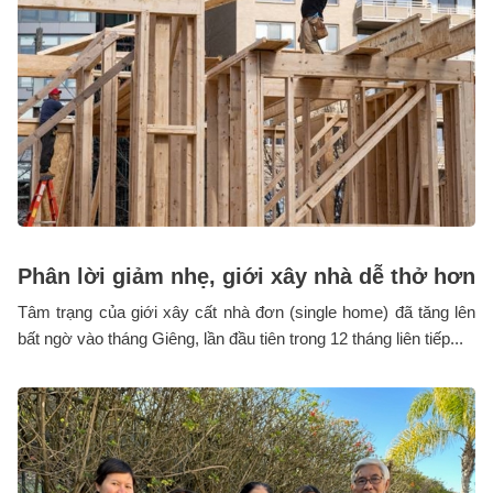
Phân lời giảm nhẹ, giới xây nhà dễ thở hơn
Tâm trạng của giới xây cất nhà đơn (single home) đã tăng lên
bất ngờ vào tháng Giêng, lần đầu tiên trong 12 tháng liên tiếp...