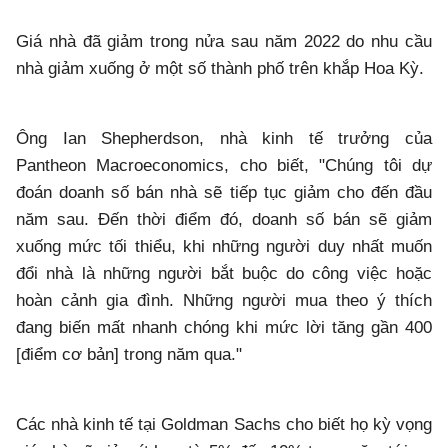
Giá nhà đã giảm trong nửa sau năm 2022 do nhu cầu
nhà giảm xuống ở một số thành phố trên khắp Hoa Kỳ.
Ông Ian Shepherdson, nhà kinh tế trưởng của
Pantheon Macroeconomics, cho biết, "Chúng tôi dự
đoán doanh số bán nhà sẽ tiếp tục giảm cho đến đầu
năm sau. Đến thời điểm đó, doanh số bán sẽ giảm
xuống mức tối thiểu, khi những người duy nhất muốn
đổi nhà là những người bắt buộc do công việc hoặc
hoàn cảnh gia đình. Những người mua theo ý thích
đang biến mất nhanh chóng khi mức lời tăng gần 400
[điểm cơ bản] trong năm qua."
Các nhà kinh tế tại Goldman Sachs cho biết họ kỳ vọng