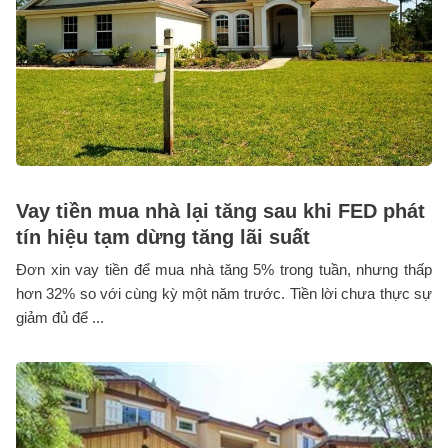
Vay tiền mua nhà lại tăng sau khi FED phát
tín hiệu tạm dừng tăng lãi suất
Đơn xin vay tiền để mua nhà tăng 5% trong tuần, nhưng thấp
hơn 32% so với cùng kỳ một năm trước. Tiền lời chưa thực sự
giảm đủ để ...