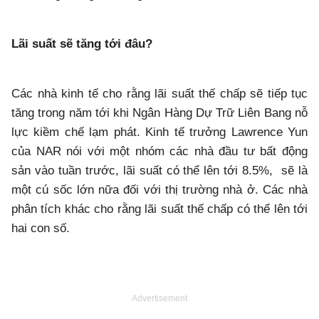
Lãi suất sẽ tăng tới đâu?
Các nhà kinh tế cho rằng lãi suất thế chấp sẽ tiếp tục
tăng trong năm tới khi Ngân Hàng Dự Trữ Liên Bang nỗ
lực kiềm chế lạm phát. Kinh tế trưởng Lawrence Yun
của NAR nói với một nhóm các nhà đầu tư bất động
sản vào tuần trước, lãi suất có thể lên tới 8.5%, sẽ là
một cú sốc lớn nữa đối với thị trường nhà ở. Các nhà
phân tích khác cho rằng lãi suất thế chấp có thể lên tới
hai con số.
Advertisement