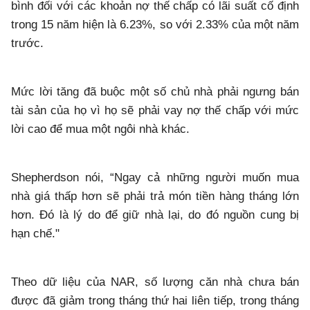
bình đối với các khoản nợ thế chấp có lãi suất cố định
trong 15 năm hiện là 6.23%, so với 2.33% của một năm
trước.
Mức lời tăng đã buộc một số chủ nhà phải ngưng bán
tài sản của họ vì họ sẽ phải vay nợ thế chấp với mức
lời cao để mua một ngôi nhà khác.
Shepherdson nói, “Ngay cả những người muốn mua
nhà giá thấp hơn sẽ phải trả món tiền hàng tháng lớn
hơn. Đó là lý do để giữ nhà lại, do đó nguồn cung bị
hạn chế."
Theo dữ liệu của NAR, số lượng căn nhà chưa bán
được đã giảm trong tháng thứ hai liên tiếp, trong tháng