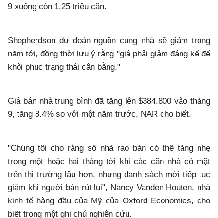
9 xuống còn 1.25 triệu căn.
Shepherdson dự đoán nguồn cung nhà sẽ giảm trong
năm tới, đồng thời lưu ý rằng "giá phải giảm đáng kể để
khôi phục trạng thái cân bằng."
Giá bán nhà trung bình đã tăng lên $384.800 vào tháng
9, tăng 8.4% so với một năm trước, NAR cho biết.
"Chúng tôi cho rằng số nhà rao bán có thể tăng nhẹ
trong một hoặc hai tháng tới khi các căn nhà có mặt
trên thị trường lâu hơn, nhưng danh sách mới tiếp tục
giảm khi người bán rút lui", Nancy Vanden Houten, nhà
kinh tế hàng đầu của Mỹ của Oxford Economics, cho
biết trong một ghi chú nghiên cứu.