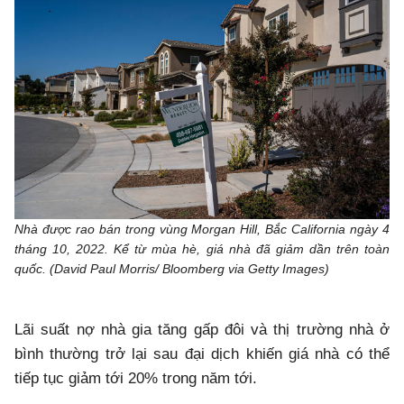
Nhà được rao bán trong vùng Morgan Hill, Bắc California ngày 4
tháng 10, 2022. Kể từ mùa hè, giá nhà đã giảm dần trên toàn
quốc. (David Paul Morris/ Bloomberg via Getty Images)
Lãi suất nợ nhà gia tăng gấp đôi và thị trường nhà ở
bình thường trở lại sau đại dịch khiến giá nhà có thể
tiếp tục giảm tới 20% trong năm tới.