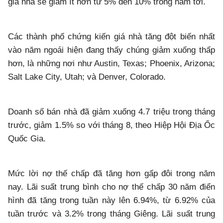
giá nhà sẽ giảm ít hơn từ 5% đến 10% trong năm tới.
Các thành phố chứng kiến giá nhà tăng đột biến nhất
vào năm ngoái hiện đang thấy chúng giảm xuống thấp
hơn, là những nơi như Austin, Texas; Phoenix, Arizona;
Salt Lake City, Utah; và Denver, Colorado.
Doanh số bán nhà đã giảm xuống 4.7 triệu trong tháng
trước, giảm 1.5% so với tháng 8, theo Hiệp Hội Địa Ốc
Quốc Gia.
Mức lời nợ thế chấp đã tăng hơn gấp đôi trong năm
nay. Lãi suất trung bình cho nợ thế chấp 30 năm điển
hình đã tăng trong tuần này lên 6.94%, từ 6.92% của
tuần trước và 3.2% trong tháng Giêng. Lãi suất trung