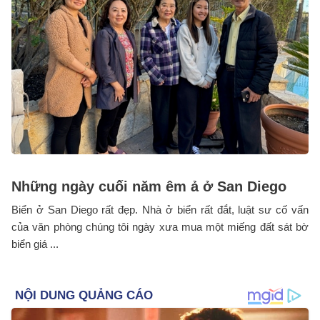
Những ngày cuối năm êm ả ở San Diego
Biển ở San Diego rất đẹp. Nhà ở biển rất đắt, luật sư cố vấn
của văn phòng chúng tôi ngày xưa mua một miếng đất sát bờ
biển giá ...