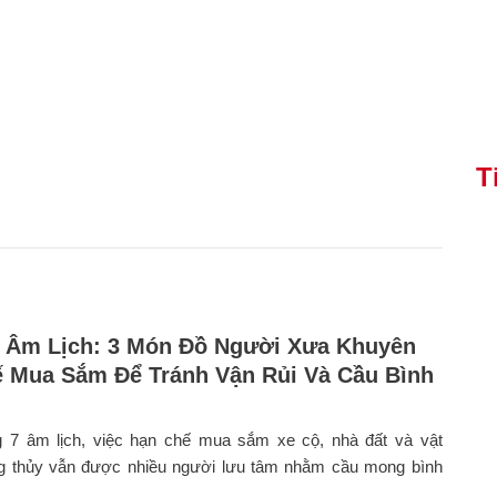
T
 Âm Lịch: 3 Món Đồ Người Xưa Khuyên
 Mua Sắm Để Tránh Vận Rủi Và Cầu Bình
g 7 âm lịch, việc hạn chế mua sắm xe cộ, nhà đất và vật
 thủy vẫn được nhiều người lưu tâm nhằm cầu mong bình