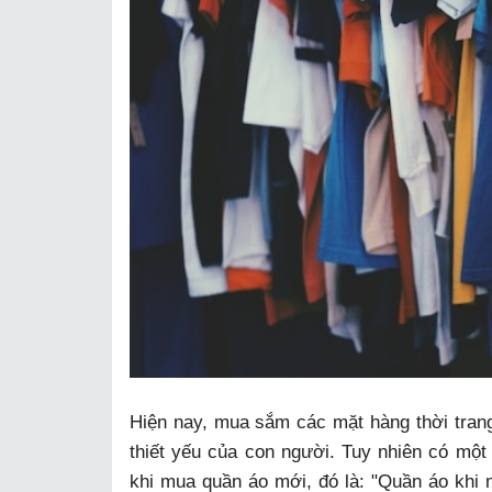
Hiện nay, mua sắm các mặt hàng thời tran
thiết yếu của con người. Tuy nhiên có mộ
khi mua quần áo mới, đó là: "Quần áo khi 