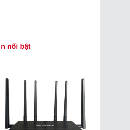
in nổi bật