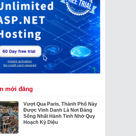
in mới đăng
Vượt Qua Paris, Thành Phố Này
Được Vinh Danh Là Nơi Đáng
Sống Nhất Hành Tinh Nhờ Quy
Hoạch Kỳ Diệu