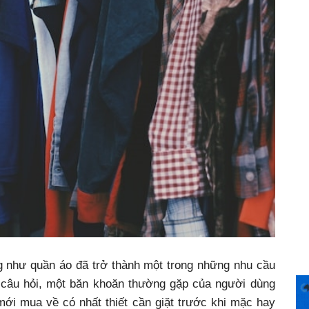
g như quần áo đã trở thành một trong những nhu cầu
t câu hỏi, một băn khoăn thường gặp của người dùng
mới mua về có nhất thiết cần giặt trước khi mặc hay