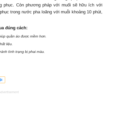
ng phục. Còn phương pháp với muối sẽ hữu ích với
 phục trong nước pha loãng với muỗi khoảng 10 phút,
ua đúng cách:
ẽ giúp quần áo được mềm hơn.
hất liệu.
ránh tình trạng bị phai màu.
ặt
Advertisement