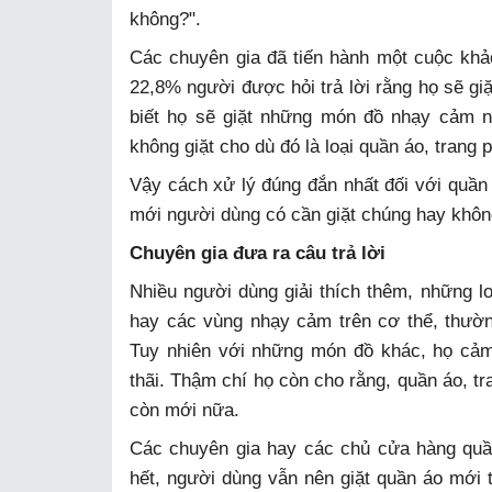
không?".
Các chuyên gia đã tiến hành một cuộc khảo
22,8% người được hỏi trả lời rằng họ sẽ gi
biết họ sẽ giặt những món đồ nhạy cảm n
không giặt cho dù đó là loại quần áo, trang
Vậy cách xử lý đúng đắn nhất đối với quần
mới người dùng có cần giặt chúng hay khô
Chuyên gia đưa ra câu trả lời
Nhiều người dùng giải thích thêm, những loạ
hay các vùng nhạy cảm trên cơ thể, thườ
Tuy nhiên với những món đồ khác, họ cảm
thãi. Thậm chí họ còn cho rằng, quần áo, tr
còn mới nữa.
Các chuyên gia hay các chủ cửa hàng quần
hết, người dùng vẫn nên giặt quần áo mới t