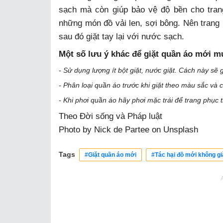
sạch mà còn giúp bảo vệ độ bền cho tra
những món đồ vải len, sợi bông. Nên trang
sau đó giặt tay lại với nước sạch.
Một số lưu ý khác để giặt quần áo mới m
- Sử dụng lượng ít bột giặt, nước giặt. Cách này s
- Phân loại quần áo trước khi giặt theo màu sắc và c
- Khi phơi quần áo hãy phơi mặc trái để trang phục t
Theo
Đời sống và Pháp luật
Photo by
Nick de Partee
on
Unsplash
Tags
#Giặt quần áo mới
#Tác hại đồ mới không gi