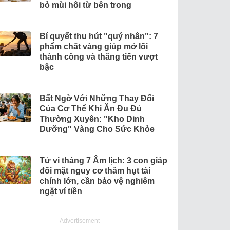
bỏ mùi hôi từ bên trong
Bí quyết thu hút "quý nhân": 7
phẩm chất vàng giúp mở lối
thành công và thăng tiến vượt
bậc
Bất Ngờ Với Những Thay Đổi
Của Cơ Thể Khi Ăn Đu Đủ
Thường Xuyên: "Kho Dinh
Dưỡng" Vàng Cho Sức Khỏe
Tử vi tháng 7 Âm lịch: 3 con giáp
đối mặt nguy cơ thâm hụt tài
chính lớn, cần bảo vệ nghiêm
ngặt ví tiền
Advertisement