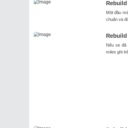
Rebuild
Một đầu má
chuẩn và đò
Rebuild
Nếu xe đã 
miles ghi tr