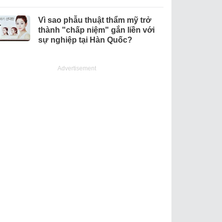
Vì sao phẫu thuật thẩm mỹ trở
thành "chấp niệm" gắn liền với
sự nghiệp tại Hàn Quốc?
Advertisement