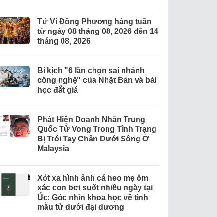
Tử Vi Đông Phương hàng tuần
từ ngày 08 tháng 08, 2026 đến 14
tháng 08, 2026
Bi kịch "6 lần chọn sai nhánh
công nghệ" của Nhật Bản và bài
học đắt giá
Phát Hiện Doanh Nhân Trung
Quốc Tử Vong Trong Tình Trạng
Bị Trói Tay Chân Dưới Sông Ở
Malaysia
Xót xa hình ảnh cá heo mẹ ôm
xác con bơi suốt nhiều ngày tại
Úc: Góc nhìn khoa học về tình
mẫu tử dưới đại dương