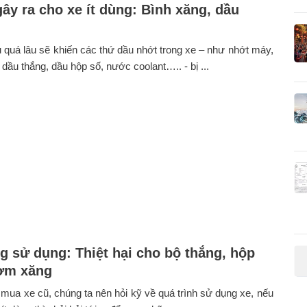
gây ra cho xe ít dùng: Bình xăng, dầu
 quá lâu sẽ khiến các thứ dầu nhớt trong xe – như nhớt máy,
 dầu thắng, dầu hộp số, nước coolant….. - bị ...
g sử dụng: Thiệt hại cho bộ thắng, hộp
ơm xăng
 mua xe cũ, chúng ta nên hỏi kỹ về quá trình sử dụng xe, nếu