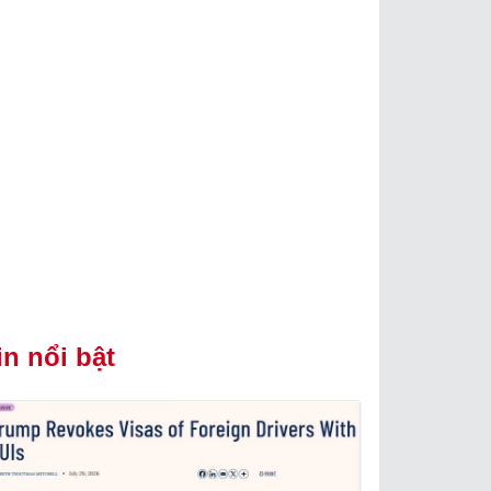
in nổi bật