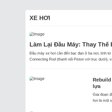
XE HƠI
Làm Lại Đầu Máy: Thay Thế 
Đầu máy xe hơi cần đến bạc đạn ở ba nơi, tính từ
Connecting Rod (thanh nối Piston với trục dưới), v
Rebuild
lựa
Giai đoạn đ
hơi là một s