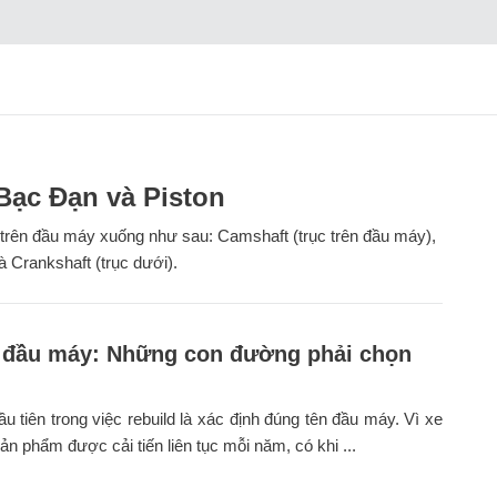
Bạc Đạn và Piston
 trên đầu máy xuống như sau: Camshaft (trục trên đầu máy),
à Crankshaft (trục dưới).
 đầu máy: Những con đường phải chọn
ầu tiên trong việc rebuild là xác định đúng tên đầu máy. Vì xe
ản phẩm được cải tiến liên tục mỗi năm, có khi ...