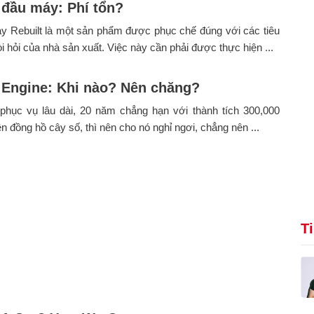
 đầu máy: Phí tổn?
y Rebuilt là một sản phẩm được phục chế đúng với các tiêu
i hỏi của nhà sản xuất. Việc này cần phải được thực hiện ...
 Engine: Khi nào? Nên chăng?
phục vụ lâu dài, 20 năm chẳng hạn với thành tích 300,000
ên đồng hồ cây số, thì nên cho nó nghỉ ngơi, chẳng nên ...
T