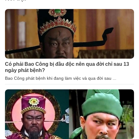
Có phải Bao Công bị đầu độc nên qua đời chỉ sau 13
ngày phát bệnh?
Bao Công phát bệnh khi đang làm việc và qua đời sau ...