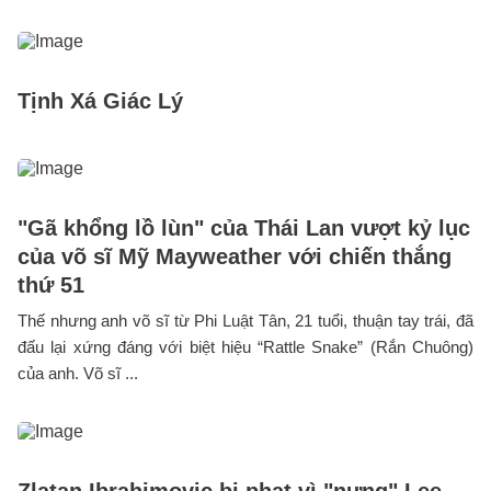
Tịnh Xá Giác Lý
"Gã khổng lồ lùn" của Thái Lan vượt kỷ lục
của võ sĩ Mỹ Mayweather với chiến thắng
thứ 51
Thế nhưng anh võ sĩ từ Phi Luật Tân, 21 tuổi, thuận tay trái, đã
đấu lại xứng đáng với biệt hiệu “Rattle Snake” (Rắn Chuông)
của anh. Võ sĩ ...