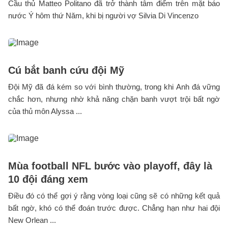
Cầu thủ Matteo Politano đã trở thành tâm điểm trên mặt báo
nước Ý hôm thứ Năm, khi bị người vợ Silvia Di Vincenzo
Cú bắt banh cứu đội Mỹ
Đội Mỹ đã đá kém so với bình thường, trong khi Anh đá vững
chắc hơn, nhưng nhờ khả năng chặn banh vượt trội bất ngờ
của thủ môn Alyssa ...
Mùa football NFL bước vào playoff, đây là
10 đội đáng xem
Điều đó có thể gợi ý rằng vòng loại cũng sẽ có những kết quả
bất ngờ, khó có thể đoán trước được. Chẳng hạn như hai đội
New Orlean ...