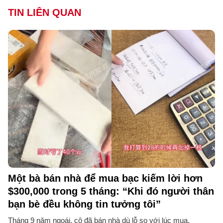
TIN LIÊN QUAN
Một bà bán nhà để mua bạc kiếm lời hơn
$300,000 trong 5 tháng: “Khi đó người thân
bạn bè đều không tin tưởng tôi”
Tháng 9 năm ngoái, cô đã bán nhà dù lỗ so với lúc mua.