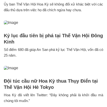
Ủy ban Thế Vận Hội Hoa Kỳ sẽ không đối xử khác biệt với các
đấu thủ dựa trên việc họ đã chích ngừa hay chưa.
Kỷ lục đầu tiên bị phá tại Thế Vận Hội Đông
Kinh
Số điểm 680 đã giúp An San phá kỷ lục Thế Vận Hội, vốn đã có
25 năm.
Đội túc cầu nữ Hoa Kỳ thua Thụy Điển tại
Thế Vận Hội Hè Tokyo
Hoa Kỳ đã viết lên Twitter: “Đây không phải là khởi đầu mà
chúng tôi muốn.”