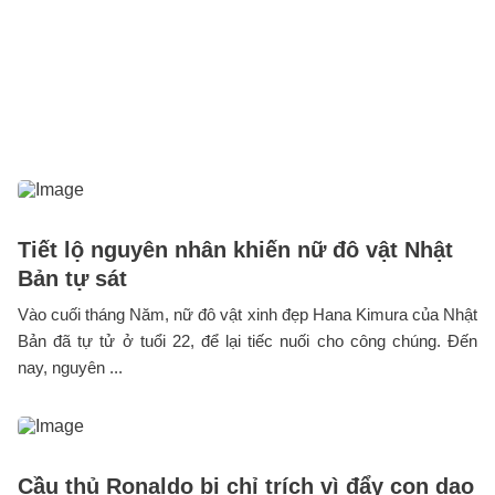
Tiết lộ nguyên nhân khiến nữ đô vật Nhật
Bản tự sát
Vào cuối tháng Năm, nữ đô vật xinh đẹp Hana Kimura của Nhật
Bản đã tự tử ở tuổi 22, để lại tiếc nuối cho công chúng. Đến
nay, nguyên ...
Cầu thủ Ronaldo bị chỉ trích vì đẩy con dạo