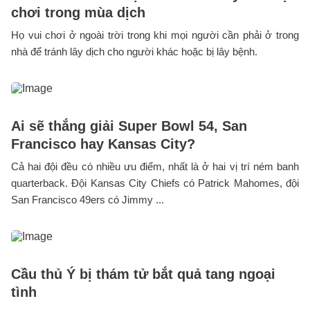
chơi trong mùa dịch
Họ vui chơi ở ngoài trời trong khi mọi người cần phải ở trong
nhà để tránh lây dịch cho người khác hoặc bị lây bệnh.
Ai sẽ thắng giải Super Bowl 54, San
Francisco hay Kansas City?
Cả hai đội đều có nhiều ưu điểm, nhất là ở hai vị trí ném banh
quarterback. Đội Kansas City Chiefs có Patrick Mahomes, đội
San Francisco 49ers có Jimmy ...
Cầu thủ Ý bị thám tử bắt quả tang ngoại
tình