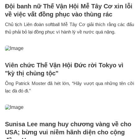
Đội banh nữ Thế Vận Hội Mễ Tây Cơ xin lỗi
về việc vất đồng phục vào thùng rác
Chủ tịch Liên đoàn softball Mễ Tây Cơ giải thích rằng các đấu
thủ phải bỏ lại đồng phục vì hành lý về nước quá nặng.
Viên chức Thế Vận Hội Đức rời Tokyo vì
"kỳ thị chủng tộc"
Ông Patrick Moster đã hét lớn, “Hãy vượt qua những tên cỡi
lạc đà đó đi.”
Sunisa Lee mang huy chương vàng về cho
USA; bừng vui niềm hãnh diện cho cộng