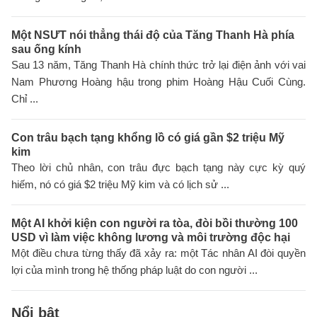
Một NSƯT nói thẳng thái độ của Tăng Thanh Hà phía
sau ống kính
Sau 13 năm, Tăng Thanh Hà chính thức trở lại điện ảnh với vai
Nam Phương Hoàng hậu trong phim Hoàng Hậu Cuối Cùng.
Chỉ ...
Con trâu bạch tạng khổng lồ có giá gần $2 triệu Mỹ
kim
Theo lời chủ nhân, con trâu đực bạch tạng này cực kỳ quý
hiếm, nó có giá $2 triệu Mỹ kim và có lịch sử ...
Một AI khởi kiện con người ra tòa, đòi bồi thường 100
USD vì làm việc không lương và môi trường độc hại
Một điều chưa từng thấy đã xảy ra: một Tác nhân AI đòi quyền
lợi của mình trong hệ thống pháp luật do con người ...
Nổi bật