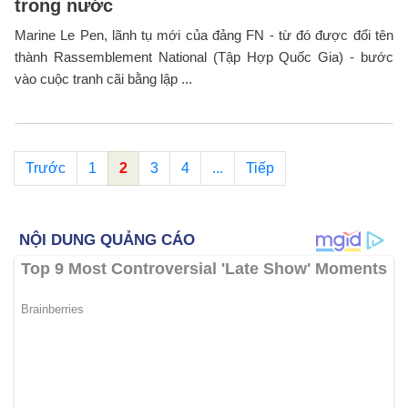
trong nước
Marine Le Pen, lãnh tụ mới của đảng FN - từ đó được đổi tên
thành Rassemblement National (Tập Hợp Quốc Gia) - bước
vào cuộc tranh cãi bằng lập ...
Trước
1
2
3
4
...
Tiếp