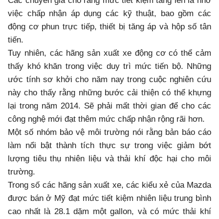
Các chuyên gia cho rằng mức tiết kiệm tăng lên là nhờ
việc chấp nhận áp dụng các kỹ thuật, bao gồm các
động cơ phun trực tiếp, thiết bị tăng áp và hộp số tân
tiến.
Tuy nhiên, các hãng sản xuất xe động cơ có thể cảm
thấy khó khăn trong việc duy trì mức tiến bộ. Những
ước tính sơ khởi cho năm nay trong cuộc nghiên cứu
này cho thấy rằng những bước cải thiện có thể khựng
lại trong năm 2014. Sẽ phải mất thời gian để cho các
công nghệ mới đạt thêm mức chấp nhận rộng rãi hơn.
Một số nhóm bảo vệ môi trường nói rằng bản báo cáo
làm nổi bật thành tích thực sự trong việc giảm bớt
lượng tiêu thụ nhiên liệu và thải khí độc hại cho môi
trường.
Trong số các hãng sản xuất xe, các kiểu xẻ của Mazda
được bán ở Mỹ đạt mức tiết kiệm nhiên liệu trung bình
cao nhất là 28.1 dặm một gallon, và có mức thải khí