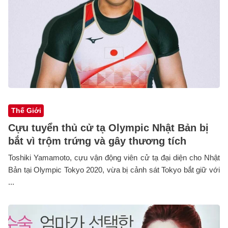
Thế Giới
Cựu tuyển thủ cử tạ Olympic Nhật Bản bị
bắt vì trộm trứng và gây thương tích
Toshiki Yamamoto, cựu vận động viên cử tạ đại diện cho Nhật
Bản tại Olympic Tokyo 2020, vừa bị cảnh sát Tokyo bắt giữ với
...