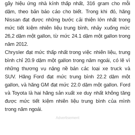
gây hiệu ứng nhà kính thấp nhất, 316 gram cho mỗi
dặm, theo bản báo cáo cho biết. Trong khi đó, hãng
Nissan đạt được những bước cải thiện lớn nhất trong
mức tiết kiệm nhiên liệu trung bình, nhảy xuống mức
26,2 dặm một gallon, từ mức 24.1 dặm một gallon trong
năm 2012.
Chrysler đạt mức thấp nhất trong việc nhiên liệu, trung
bình chỉ 20.9 dặm một gallon trong năm ngoái, có lẽ vì
những thương vụ nặng nề bán các loại xe truck và
SUV. Hãng Ford đạt mức trung bình 22.2 dặm một
gallon, và hãng GM đạt mức 22.0 dặm một gallon. Ford
và Toyota là hai hãng sản xuất xe duy nhất không tăng
được mức tiết kiệm nhiên liệu trung bình của mình
trong năm ngoái.
Advertisement