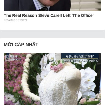
MỚI CẬP NHẬT