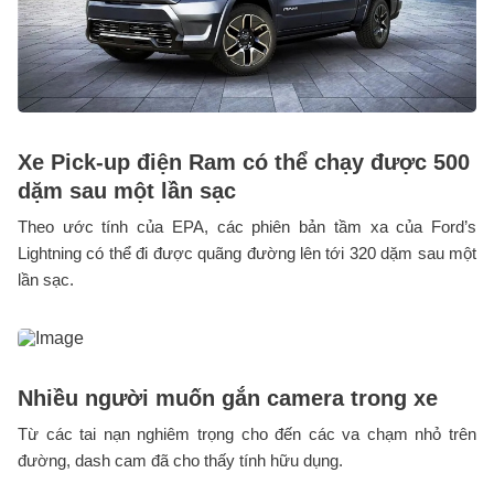
Xe Pick-up điện Ram có thể chạy được 500
dặm sau một lần sạc
Theo ước tính của EPA, các phiên bản tầm xa của Ford’s
Lightning có thể đi được quãng đường lên tới 320 dặm sau một
lần sạc.
Nhiều người muốn gắn camera trong xe
Từ các tai nạn nghiêm trọng cho đến các va chạm nhỏ trên
đường, dash cam đã cho thấy tính hữu dụng.