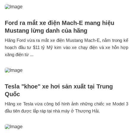
Ford ra mắt xe điện Mach-E mang hiệu
Mustang lừng danh của hãng
Hãng Ford vừa ra mắt xe điện Mustang Mach-E, nằm trong kế
hoạch đầu tư $11 tỷ Mỹ kim vào xe chạy điện và xe hỗn hợp
xăng điện từ ...
Tesla "khoe" xe hơi sản xuất tại Trung
Quốc
Hãng xe Tesla vừa công bố hình ảnh những chiếc xe Model 3
đầu tiên được lắp ráp tại nhà máy ở Thượng Hải.