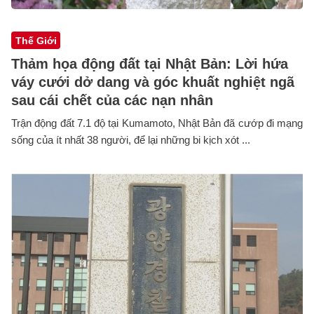
Thế Giới
Thảm họa động đất tại Nhật Bản: Lời hứa
váy cưới dở dang và góc khuất nghiệt ngã
sau cái chết của các nạn nhân
Trận động đất 7.1 độ tại Kumamoto, Nhật Bản đã cướp đi mạng
sống của ít nhất 38 người, để lại những bi kịch xót ...