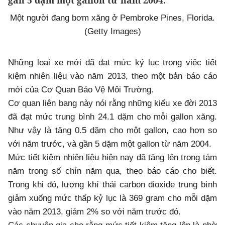
gần 5 dặm một gallon từ năm 2004.
Một người đang bơm xăng ở Pembroke Pines, Florida.
(Getty Images)
Những loại xe mới đã đạt mức kỷ lục trong việc tiết
kiệm nhiên liệu vào năm 2013, theo một bản báo cáo
mới của Cơ Quan Bảo Vệ Môi Trường.
Cơ quan liên bang này nói rằng những kiểu xe đời 2013
đã đạt mức trung bình 24.1 dặm cho mỗi gallon xăng.
Như vậy là tăng 0.5 dặm cho một gallon, cao hơn so
với năm trước, và gần 5 dặm một gallon từ năm 2004.
Mức tiết kiệm nhiên liệu hiện nay đã tăng lên trong tám
năm trong số chín năm qua, theo báo cáo cho biết.
Trong khi đó, lượng khí thải carbon dioxide trung bình
giảm xuống mức thấp kỷ lục là 369 gram cho mỗi dặm
vào năm 2013, giảm 2% so với năm trước đó.