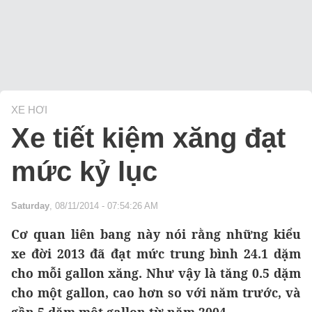
XE HƠI
Xe tiết kiệm xăng đạt
mức kỷ lục
Saturday
, 08/11/2014 - 07:54:26 AM
Cơ quan liên bang này nói rằng những kiểu
xe đời 2013 đã đạt mức trung bình 24.1 dặm
cho mỗi gallon xăng. Như vậy là tăng 0.5 dặm
cho một gallon, cao hơn so với năm trước, và