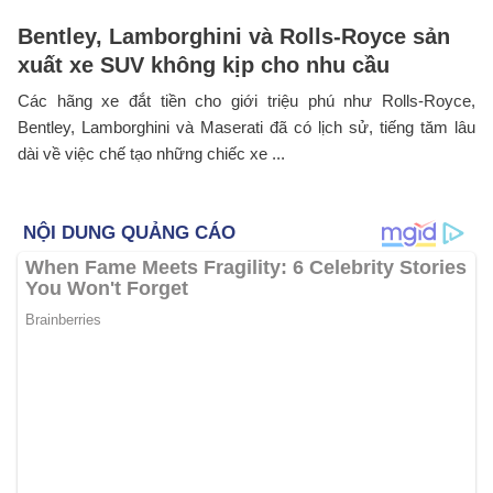
Bentley, Lamborghini và Rolls-Royce sản
xuất xe SUV không kịp cho nhu cầu
Các hãng xe đắt tiền cho giới triệu phú như Rolls-Royce,
Bentley, Lamborghini và Maserati đã có lịch sử, tiếng tăm lâu
dài về việc chế tạo những chiếc xe ...