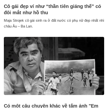
Cô gái đẹp ví như “thần tiên giáng thế” có
đôi mắt như hồ thu
Maja Strojek cô gái sinh ra ở đất nước có phụ nữ đẹp nhất nhì
châu Âu – Ba Lan.
Có một câu chuyện khác về tấm ảnh "Em