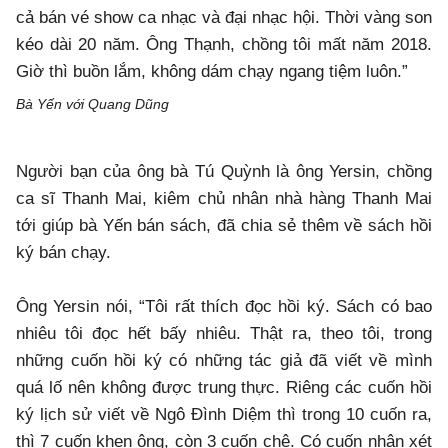
cả bán vé show ca nhạc và đại nhạc hội. Thời vàng son
kéo dài 20 năm. Ông Thạnh, chồng tôi mất năm 2018.
Giờ thì buồn lắm, không dám chạy ngang tiệm luôn.”
Bà Yến với Quang Dũng
Người bạn của ông bà Tú Quỳnh là ông Yersin, chồng
ca sĩ Thanh Mai, kiêm chủ nhân nhà hàng Thanh Mai
tới giúp bà Yến bán sách, đã chia sẻ thêm về sách hồi
ký bán chạy.
Ông Yersin nói, “Tôi rất thích đọc hồi ký. Sách có bao
nhiêu tôi đọc hết bấy nhiêu. Thật ra, theo tôi, trong
những cuốn hồi ký có những tác giả đã viết về mình
quá lố nên không được trung thực. Riêng các cuốn hồi
ký lịch sử viết về Ngô Đình Diệm thì trong 10 cuốn ra,
thì 7 cuốn khen ông, còn 3 cuốn chê. Có cuốn nhận xét