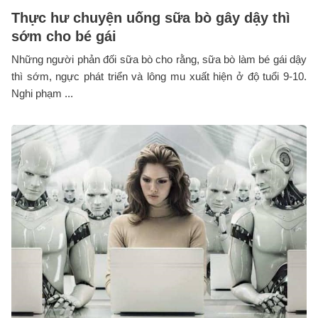
Thực hư chuyện uống sữa bò gây dậy thì
sớm cho bé gái
Những người phản đối sữa bò cho rằng, sữa bò làm bé gái dậy
thì sớm, ngực phát triển và lông mu xuất hiện ở độ tuổi 9-10.
Nghi phạm ...