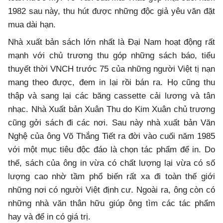
1982 sau này, thu hút được những độc giả yêu văn đặt
mua dài hạn.
Nhà xuất bản sách lớn nhất là Đại Nam hoạt động rất
mạnh với chủ trương thu góp những sách báo, tiểu
thuyết thời VNCH trước 75 của những người Việt tị nạn
mang theo được, đem in lại rồi bán ra. Họ cũng thu
thập và sang lại các băng cassette cải lương và tân
nhạc. Nhà Xuất bản Xuân Thu do Kim Xuân chủ trương
cũng gởi sách đi các nơi. Sau này nhà xuất bản Văn
Nghệ của ông Võ Thắng Tiết ra đời vào cuối năm 1985
với một mục tiêu độc đáo là chọn tác phẩm để in. Do
thế, sách của ông in vừa có chất lượng lại vừa có số
lượng cao nhờ tầm phổ biến rất xa đi toàn thế giới
những nơi có người Việt định cư. Ngoài ra, ông còn có
những nhà văn thân hữu giúp ông tìm các tác phẩm
hay và để in có giá trị.