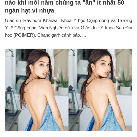
nào khi mỗi năm chúng ta "ăn" ít nhất 50
ngàn hạt vi nhựa
Giáo sư Ravindra Khaiwal, Khoa Y học Cộng đồng và Trường
Y tế Công cộng, Viện Nghiên cứu và Giáo dục Y khoa Sau Đại
học (PGIMER), Chandigarh cảnh báo, ...