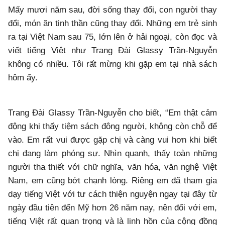
Mấy mươi năm sau, đời sống thay đổi, con người thay
đổi, món ăn tinh thần cũng thay đổi. Những em trẻ sinh
ra tại Việt Nam sau 75, lớn lên ở hải ngoại, còn đọc và
viết tiếng Việt như Trang Đài Glassy Trần-Nguyễn
không có nhiều. Tôi rất mừng khi gặp em tại nhà sách
hôm ấy.
Trang Đài Glassy Trần-Nguyễn cho biết, “Em thật cảm
động khi thấy tiệm sách đông người, không còn chỗ để
vào. Em rất vui được gặp chị và càng vui hơn khi biết
chị đang làm phóng sự. Nhìn quanh, thấy toàn những
người tha thiết với chữ nghĩa, văn hóa, văn nghệ Việt
Nam, em cũng bớt chạnh lòng. Riêng em đã tham gia
dạy tiếng Việt với tư cách thiện nguyện ngay tại đây từ
ngày đầu tiên đến Mỹ hơn 26 năm nay, nên đối với em,
tiếng Việt rất quan trọng và là linh hồn của cộng đồng