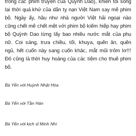
trong các phim truyện của Quỳnh Dao), khiến tôi sống
lại thời quá khứ của dân tỵ nạn Việt Nam say mê phim
bộ. Ngày ấy, hầu như nhà người Việt hải ngoại nào
cũng chết mê chết mệt với phim bộ kiếm hiệp hay phim
bộ Quỳnh Dao từng lấy bao nhiêu nước mắt của phụ
nữ. Coi sáng, trưa chiều, tối, khuya, quên ăn, quên
ngủ, hết cuốn này sang cuốn khác, mắt mũi trỏm lơ!!!
Đó cũng là thời huy hoàng của các tiệm cho thuê phim
bộ.
Bà Yến với Huỳnh Nhật Hòa
Bà Yến với Tần Hán
Bà Yến với kịch sĩ Minh Nhí