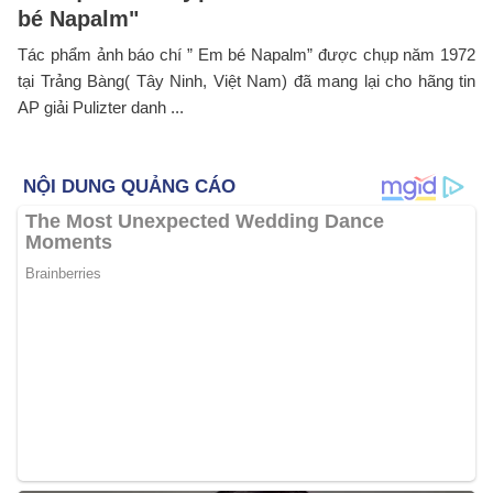
bé Napalm"
Tác phẩm ảnh báo chí ” Em bé Napalm” được chụp năm 1972
tại Trảng Bàng( Tây Ninh, Việt Nam) đã mang lại cho hãng tin
AP giải Pulizter danh ...