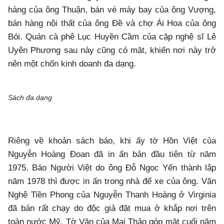
hàng của ông Thuận, bán vé máy bay của ông Vượng,
bán hàng nội thất của ông Đề và chợ Ái Hoa của ông
Bói. Quán cà phê Lục Huyền Cầm của cặp nghệ sĩ Lê
Uyên Phương sau này cũng có mặt, khiến nơi này trở
nên một chốn kinh doanh đa dạng.
Sách đa dạng
Riêng về khoản sách báo, khi ấy tờ Hồn Việt của
Nguyễn Hoàng Đoan đã in ấn bản đầu tiên từ năm
1975. Báo Người Việt do ông Đỗ Ngọc Yến thành lập
năm 1978 thì được in ấn trong nhà để xe của ông. Văn
Nghệ Tiền Phong của Nguyễn Thanh Hoàng ở Virginia
đã bán rất chạy do độc giả đặt mua ở khắp nơi trên
toàn nước Mỹ. Tờ Văn của Mai Thảo góp mặt cuối năm