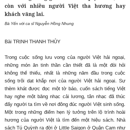
còn với nhiều người Việt tha hương hay
khách vãng lai.
Bà Yến với ca sĩ Nguyễn Hồng Nhung
Bài TRỊNH THANH THỦY
Trong cuộc sống lưu vong của người Việt hải ngoại,
những món ăn tinh thần cần thiết đã là một đòi hỏi
không thể thiếu, nhất là những năm đầu trong cuộc
sống trôi dạt khắp nơi của người Việt hải ngoại. Sự
thèm khát được đọc một tờ báo, cuốn sách tiếng Việt
hay nghe một băng nhạc cải lương, tân nhạc đã thúc
đẩy người ta tìm về nơi đông đúc người Việt sinh sống.
Một trong những điểm hẹn lý tưởng trên lộ trình hoài
hương của người Việt là tìm đến một hiệu sách. Nhà
sách Tú Quỳnh ra đời ở Little Saigon ở Quận Cam như