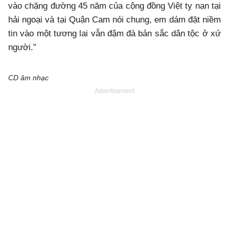
vào chặng đường 45 năm của cộng đồng Việt tỵ nạn tại
hải ngoại và tại Quận Cam nói chung, em dám đặt niềm
tin vào một tương lai vẫn đậm đà bản sắc dân tộc ở xứ
người.”
CD âm nhạc
Advertisement