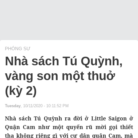
PHÓNG SỰ
Nhà sách Tú Quỳnh,
vàng son một thuở
(kỳ 2)
Tuesday
, 10/11/2020 - 10:11:52 PM
Nhà sách Tú Quỳnh ra đời ở Little Saigon ở
Quận Cam như một quyến rũ mời gọi thiết
tha không riêng gì với cư dân quận Cam, mà