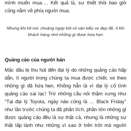
mình muốn mua…. Kết quả là, sự thiệt thòi bao giờ
cũng nằm về phía người mua.
Nhưng khi tới nơi, choáng ngợp bởi vô vàn kiểu xe đẹp đẽ, ít khi
khách hàng nhớ những gì được hứa hẹn
Quảng cáo của người bán
Mặc dầu bị thu hút đến đại lý do những quảng cáo hấp
dẫn, ít người trong chúng ta mua được chiếc xe theo
những gì đã hứa hẹn. Không hẳn là vì đại lý cố tình
quảng cáo sai lạc! Trừ những câu nói thậm xưng như
“Tại đại lý Toyota, ngày nào cũng là … Black Friday”
như lần trước chúng ta đã phân tích, phần lớn những gì
được quảng cáo đều là sự thật cả, nhưng là những sự
thật lấp lánh như những vì sao ở trên trời mà người