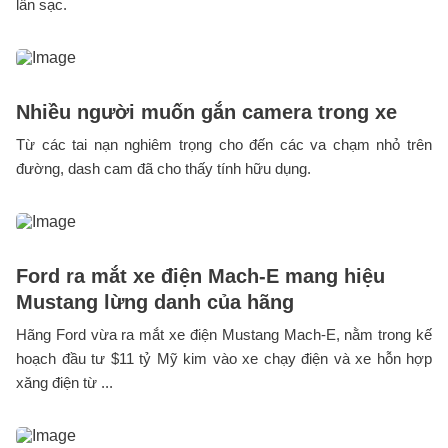
lần sạc.
Nhiều người muốn gắn camera trong xe
Từ các tai nạn nghiêm trọng cho đến các va chạm nhỏ trên
đường, dash cam đã cho thấy tính hữu dụng.
Ford ra mắt xe điện Mach-E mang hiệu
Mustang lừng danh của hãng
Hãng Ford vừa ra mắt xe điện Mustang Mach-E, nằm trong kế
hoạch đầu tư $11 tỷ Mỹ kim vào xe chạy điện và xe hỗn hợp
xăng điện từ ...