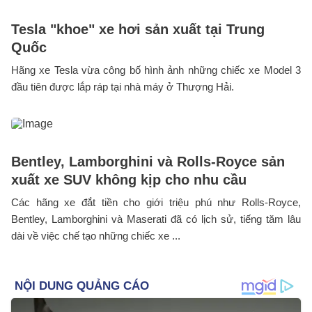
Tesla "khoe" xe hơi sản xuất tại Trung
Quốc
Hãng xe Tesla vừa công bố hình ảnh những chiếc xe Model 3
đầu tiên được lắp ráp tại nhà máy ở Thượng Hải.
Bentley, Lamborghini và Rolls-Royce sản
xuất xe SUV không kịp cho nhu cầu
Các hãng xe đắt tiền cho giới triệu phú như Rolls-Royce,
Bentley, Lamborghini và Maserati đã có lịch sử, tiếng tăm lâu
dài về việc chế tạo những chiếc xe ...