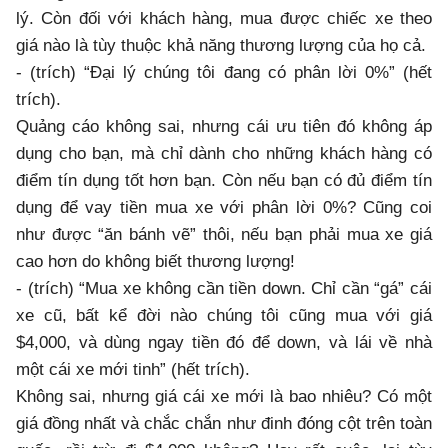
lý. Còn đối với khách hàng, mua được chiếc xe theo
giá nào là tùy thuộc khả năng thương lượng của họ cả.
- (trích) “Đại lý chúng tôi đang có phân lời 0%” (hết
trích).
Quảng cáo không sai, nhưng cái ưu tiên đó không áp
dụng cho bạn, mà chỉ dành cho những khách hàng có
điểm tín dụng tốt hơn bạn. Còn nếu bạn có đủ điểm tín
dụng để vay tiền mua xe với phân lời 0%? Cũng coi
như được “ăn bánh vẽ” thôi, nếu bạn phải mua xe giá
cao hơn do không biết thương lượng!
- (trích) “Mua xe không cần tiền down. Chỉ cần “gá” cái
xe cũ, bất kể đời nào chúng tôi cũng mua với giá
$4,000, và dùng ngay tiền đó để down, và lái về nhà
một cái xe mới tinh” (hết trích).
Không sai, nhưng giá cái xe mới là bao nhiêu? Có một
giá đồng nhất và chắc chắn như đinh đóng cột trên toàn