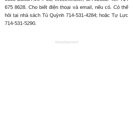
675 8628. Cho biết điện thoại và email, nếu có. Có thể
hỏi tại nhà sách Tú Quỳnh 714-531-4284; hoặc Tự Lực
714-531-5290.
Advertisement