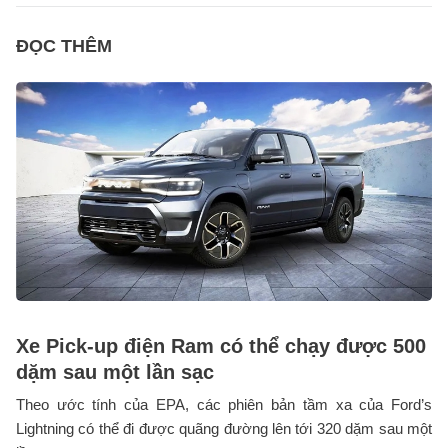
ĐỌC THÊM
Xe Pick-up điện Ram có thể chạy được 500
dặm sau một lần sạc
Theo ước tính của EPA, các phiên bản tầm xa của Ford’s
Lightning có thể đi được quãng đường lên tới 320 dặm sau một