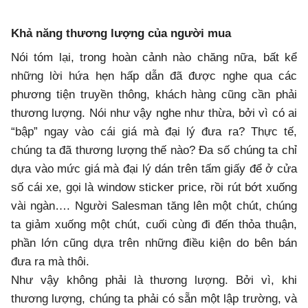
Khả năng thương lượng của người mua
Nói tóm lại, trong hoàn cảnh nào chăng nữa, bất kể
những lời hứa hẹn hấp dẫn đã được nghe qua các
phương tiện truyền thông, khách hàng cũng cần phải
thương lượng. Nói như vậy nghe như thừa, bởi vì có ai
“bập” ngay vào cái giá mà đại lý đưa ra? Thực tế,
chúng ta đã thương lượng thế nào? Đa số chúng ta chỉ
dựa vào mức giá mà đại lý dán trên tấm giấy để ở cửa
số cái xe, gọi là window sticker price, rồi rút bớt xuống
vài ngàn…. Người Salesman tăng lên một chút, chúng
ta giảm xuống một chút, cuối cùng đi đến thỏa thuận,
phần lớn cũng dựa trên những điều kiện do bên bán
đưa ra mà thôi.
Như vậy không phải là thương lượng. Bởi vì, khi
thương lượng, chúng ta phải có sẵn một lập trường, và