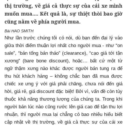
thị trường, về giá cả thực sự của cái xe mình
muốn mua…. Kết quả là, sự thiệt thòi bao giờ
cũng nằm về phía người mua.
Bài HAO SMITH
Như lần trước chúng tôi có nói, dù bạn đến đại lý vào
giữa thời điểm thuận lợi nhất cho người mua - như “on
sale”, “bán tống bán tháo” (clearance), “cạo giá tới tận
xương” (bare bone discount), hoặc… bất cứ một từ
ngữ thậm xưng nào khác được người bán tung ra để
thu hút khách hàng – không chắc bạn đã mua được
chiếc xe ưng ý với giá phải chăng, chưa nói đến giá
hời, giá rẻ, giá discount đặc biệt! Bởi vì, vấn đề còn tùy
thuộc khả năng thương lượng của chúng ta. Trong khi
người bán lúc nào cũng rước lên giá cao để tận thu lợi
nhuận, thì người mua lại chẳng có bao nhiêu hiểu biết
cập nhật về thị trường, về giá cả thực sự của cái xe