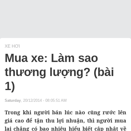
XE HƠI
Mua xe: Làm sao
thương lượng? (bài
1)
Saturday
, 20/12/2014 - 08:05:51 AM
Trong khi người bán lúc nào cũng rước lên
giá cao để tận thu lợi nhuận, thì người mua
lại chẳng có bao nhiêu hiểu biết cập nhật về