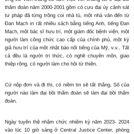
thẩm đoàn năm 2000-2001 gồm có cựu đại úy cảnh sát
tư pháp đã từng trông coi nhà tù, một nhà văn đến từ
Đan Mạch in rất nhiều sách bằng tiếng Anh, tiếng Đan
Mạch, một bác sĩ hưu trí, một giám đốc bệnh viện, một
người làm công chức cao cấp của chính phủ, một ký
giả hưu trí của một nhật báo nổi tiếng của Mỹ, v.v.. Tất
cả đều là người tri thức, có nghề chuyên môn, giao
thiệp rộng, có người làm cho hội từ thiện.
Cứ nộp đơn và đi thi, có niềm tin sẽ tất thắng. Số của
người nào làm đại bồi thẩm đoàn sẽ làm đại bồi thẩm
đoàn.
Ngày tuyên thệ nhậm chức nhiệm kỳ năm 2023- 2024
vào lúc 10 giờ sáng ở Central Justice Center, phòng