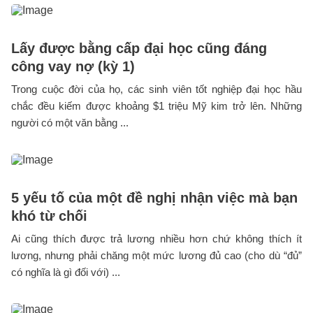
Lấy được bằng cấp đại học cũng đáng
công vay nợ (kỳ 1)
Trong cuộc đời của họ, các sinh viên tốt nghiệp đại học hầu
chắc đều kiếm được khoảng $1 triệu Mỹ kim trở lên. Những
người có một văn bằng ...
5 yếu tố của một đề nghị nhận việc mà bạn
khó từ chối
Ai cũng thích được trả lương nhiều hơn chứ không thích ít
lương, nhưng phải chăng một mức lương đủ cao (cho dù “đủ”
có nghĩa là gì đối với) ...