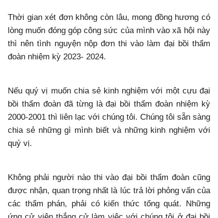
Thời gian xét đơn không còn lâu, mong đồng hương có
lòng muốn đóng góp công sức của mình vào xã hội này
thì nên tình nguyện nộp đơn thi vào làm đại bồi thẩm
đoàn nhiệm kỳ 2023- 2024.
Nếu quý vị muốn chia sẻ kinh nghiệm với một cựu đại
bồi thẩm đoàn đã từng là đại bồi thẩm đoàn nhiệm kỳ
2000-2001 thì liên lạc với chúng tôi. Chúng tôi sẵn sàng
chia sẻ những gì mình biết và những kinh nghiệm với
quý vị.
Không phải người nào thi vào đại bồi thẩm đoàn cũng
được nhận, quan trọng nhất là lúc trả lời phỏng vấn của
các thẩm phán, phải có kiến thức tổng quát. Những
ứng cử viên thắng cử làm việc với chúng tôi ở đại bồi