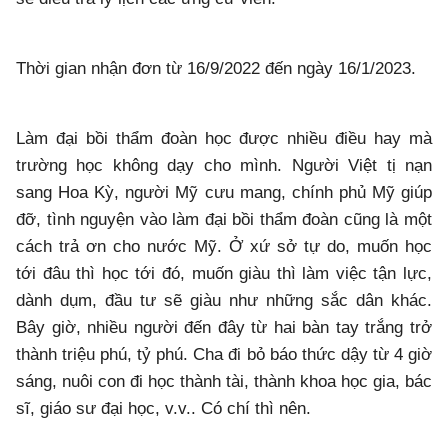
Thời gian nhận đơn từ 16/9/2022 đến ngày 16/1/2023.
Làm đại bồi thẩm đoàn học được nhiều điều hay mà
trường học không dạy cho mình. Người Việt tị nạn
sang Hoa Kỳ, người Mỹ cưu mang, chính phủ Mỹ giúp
đỡ, tình nguyện vào làm đại bồi thẩm đoàn cũng là một
cách trả ơn cho nước Mỹ. Ở xứ sở tự do, muốn học
tới đâu thì học tới đó, muốn giàu thì làm việc tận lực,
dành dụm, đầu tư sẽ giàu như những sắc dân khác.
Bây giờ, nhiều người đến đây từ hai bàn tay trắng trở
thành triệu phú, tỷ phú. Cha đi bỏ báo thức dậy từ 4 giờ
sáng, nuôi con đi học thành tài, thành khoa học gia, bác
sĩ, giáo sư đại học, v.v.. Có chí thì nên.