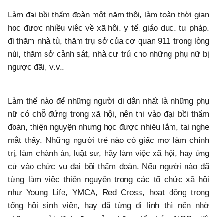
Làm đại bồi thẩm đoàn một năm thôi, làm toàn thời gian
học được nhiều việc về xã hội, y tế, giáo dục, tư pháp,
đi thăm nhà tù, thăm trụ sở của cơ quan 911 trong lòng
núi, thăm sở cảnh sát, nhà cư trú cho những phụ nữ bị
ngược đãi, v.v..
Làm thế nào để những người di dân nhất là những phụ
nữ có chỗ đứng trong xã hội, nên thi vào đại bồi thẩm
đoàn, thiện nguyện nhưng học được nhiều lắm, tai nghe
mắt thấy. Những người trẻ nào có giấc mơ làm chính
trị, làm chánh án, luật sư, hãy làm việc xã hội, hay ứng
cử vào chức vụ đại bồi thẩm đoàn. Nếu người nào đã
từng làm việc thiện nguyện trong các tổ chức xã hội
như Young Life, YMCA, Red Cross, hoạt động trong
tổng hội sinh viên, hay đã từng đi lính thì nên nhờ