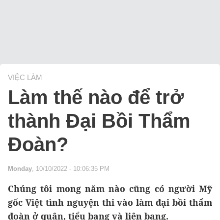
VIỆC LÀM
Làm thế nào để trở
thành Đại Bồi Thẩm
Đoàn?
Monday
, 10/10/2022 - 10:06:35 PM
Chúng tôi mong năm nào cũng có người Mỹ
gốc Việt tình nguyện thi vào làm đại bồi thẩm
đoàn ở quận, tiểu bang và liên bang.