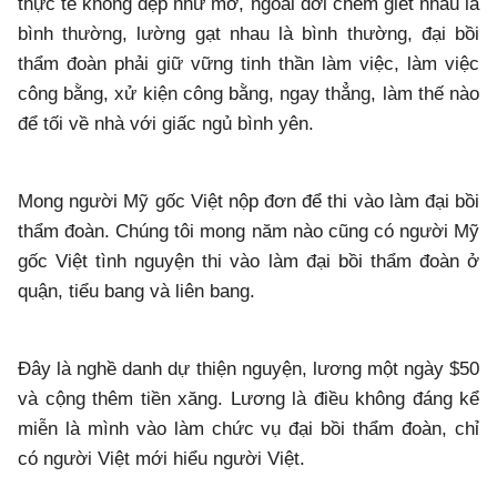
thực tế không đẹp như mơ, ngoài đời chém giết nhau là
bình thường, lường gạt nhau là bình thường, đại bồi
thẩm đoàn phải giữ vững tinh thần làm việc, làm việc
công bằng, xử kiện công bằng, ngay thẳng, làm thế nào
để tối về nhà với giấc ngủ bình yên.
Mong người Mỹ gốc Việt nộp đơn để thi vào làm đại bồi
thẩm đoàn. Chúng tôi mong năm nào cũng có người Mỹ
gốc Việt tình nguyện thi vào làm đại bồi thẩm đoàn ở
quận, tiểu bang và liên bang.
Đây là nghề danh dự thiện nguyện, lương một ngày $50
và cộng thêm tiền xăng. Lương là điều không đáng kể
miễn là mình vào làm chức vụ đại bồi thẩm đoàn, chỉ
có người Việt mới hiểu người Việt.