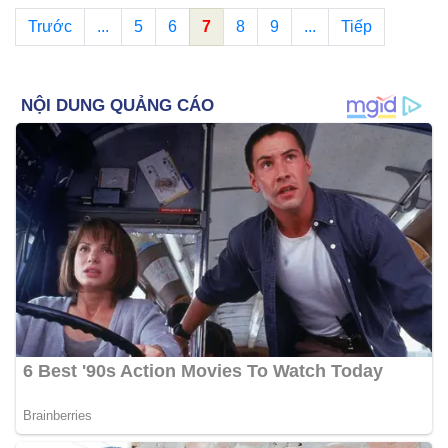
Trước
...
5
6
7
8
9
...
Tiếp