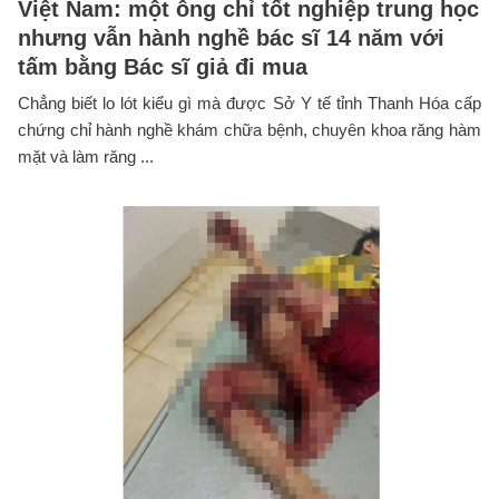
Việt Nam: một ông chỉ tốt nghiệp trung học
nhưng vẫn hành nghề bác sĩ 14 năm với
tấm bằng Bác sĩ giả đi mua
Chẳng biết lo lót kiểu gì mà được Sở Y tế tỉnh Thanh Hóa cấp
chứng chỉ hành nghề khám chữa bệnh, chuyên khoa răng hàm
mặt và làm răng ...