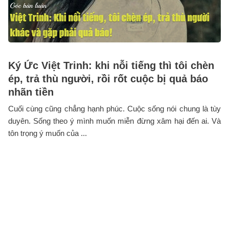
Ký Ức Việt Trinh: khi nỗi tiếng thì tôi chèn
ép, trả thù người, rồi rốt cuộc bị quả báo
nhãn tiền
Cuối cùng cũng chẳng hạnh phúc. Cuộc sống nói chung là tùy
duyên. Sống theo ý mình muốn miễn đừng xâm hại đến ai. Và
tôn trọng ý muốn của ...