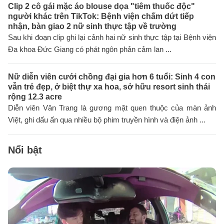
Clip 2 cô gái mặc áo blouse dọa "tiêm thuốc độc"
người khác trên TikTok: Bệnh viện chấm dứt tiếp
nhận, bàn giao 2 nữ sinh thực tập về trường
Sau khi đoạn clip ghi lại cảnh hai nữ sinh thực tập tại Bệnh viện
Đa khoa Đức Giang có phát ngôn phản cảm lan ...
Nữ diễn viên cưới chồng đại gia hơn 6 tuổi: Sinh 4 con
vẫn trẻ đẹp, ở biệt thự xa hoa, sở hữu resort sinh thái
rộng 12.3 acre
Diễn viên Vân Trang là gương mặt quen thuộc của màn ảnh
Việt, ghi dấu ấn qua nhiều bộ phim truyền hình và điện ảnh ...
Nổi bật