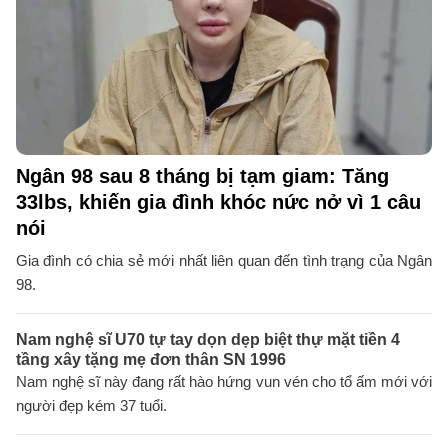
Ngân 98 sau 8 tháng bị tạm giam: Tăng
33lbs, khiến gia đình khóc nức nở vì 1 câu
nói
Gia đình có chia sẻ mới nhất liên quan đến tình trạng của Ngân
98.
Nam nghệ sĩ U70 tự tay dọn dẹp biệt thự mặt tiền 4
tầng xây tặng mẹ đơn thân SN 1996
Nam nghệ sĩ này đang rất hào hứng vun vén cho tổ ấm mới với
người đẹp kém 37 tuổi.