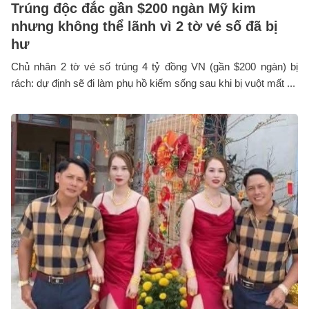
Trúng độc đắc gần $200 ngàn Mỹ kim
nhưng không thể lãnh vì 2 tờ vé số đã bị
hư
Chủ nhân 2 tờ vé số trúng 4 tỷ đồng VN (gần $200 ngàn) bị
rách: dự định sẽ đi làm phụ hồ kiếm sống sau khi bị vuột mất ...