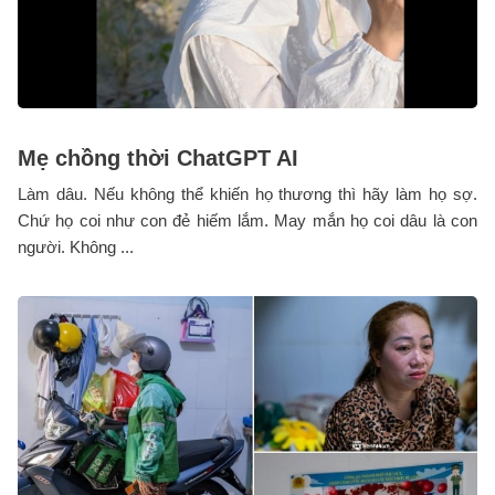
Mẹ chồng thời ChatGPT AI
Làm dâu. Nếu không thể khiến họ thương thì hãy làm họ sợ.
Chứ họ coi như con đẻ hiếm lắm. May mắn họ coi dâu là con
người. Không ...