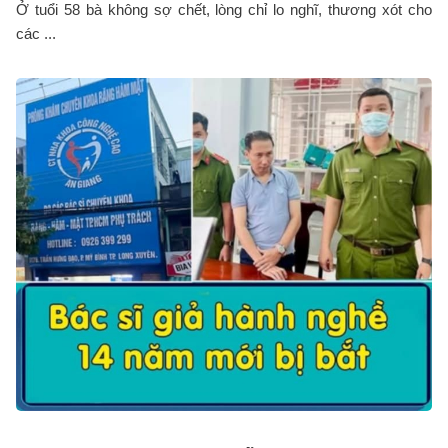
Ở tuổi 58 bà không sợ chết, lòng chỉ lo nghĩ, thương xót cho
các ...