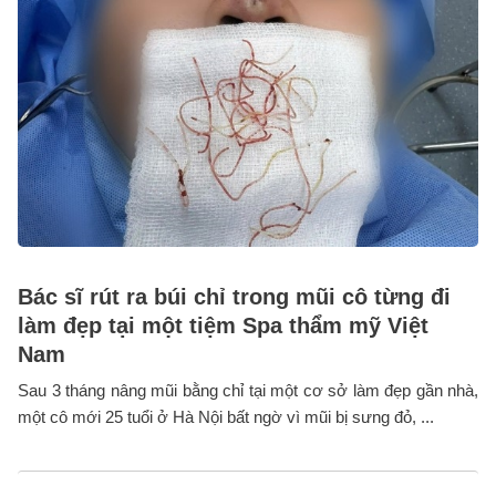
Bác sĩ rút ra búi chỉ trong mũi cô từng đi
làm đẹp tại một tiệm Spa thẩm mỹ Việt
Nam
Sau 3 tháng nâng mũi bằng chỉ tại một cơ sở làm đẹp gần nhà,
một cô mới 25 tuổi ở Hà Nội bất ngờ vì mũi bị sưng đỏ, ...