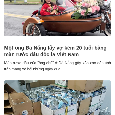
Một ông Đà Nẵng lấy vợ kém 20 tuổi bằng
màn rước dâu độc lạ Việt Nam
Màn rước dâu của "ông chú" ở Đà Nẵng gây xôn xao dân tình
trên mạng xã hội những ngày qua