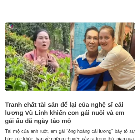
Tranh chất tài sản để lại của nghệ sĩ cải
lương Vũ Linh khiến con gái nuôi và em
gái ẩu đã ngày tảo mộ
Tại mộ của anh ruột, em gái "ông hoàng cải lương" bày tỏ sự
bức xúc khóc than về những chuyện xảy ra trong thời gian qua.