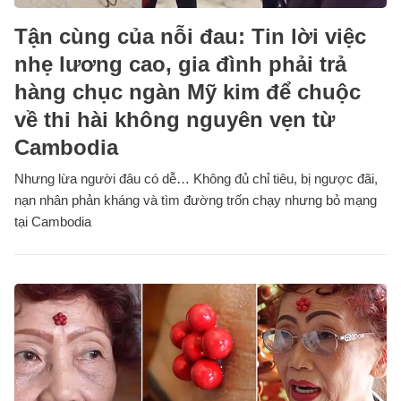
Tận cùng của nỗi đau: Tin lời việc
nhẹ lương cao, gia đình phải trả
hàng chục ngàn Mỹ kim để chuộc
về thi hài không nguyên vẹn từ
Cambodia
Nhưng lừa người đâu có dễ… Không đủ chỉ tiêu, bị ngược đãi,
nạn nhân phản kháng và tìm đường trốn chạy nhưng bỏ mạng
tại Cambodia