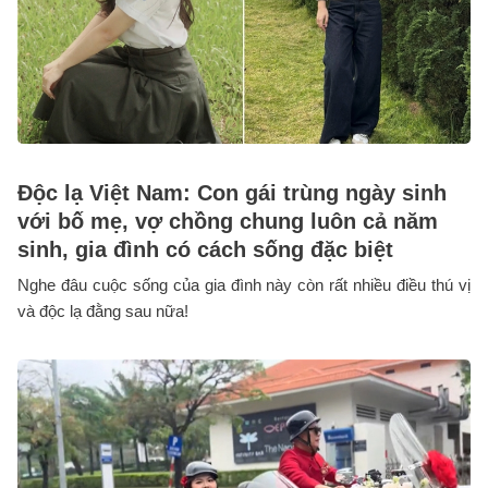
Độc lạ Việt Nam: Con gái trùng ngày sinh
với bố mẹ, vợ chồng chung luôn cả năm
sinh, gia đình có cách sống đặc biệt
Nghe đâu cuộc sống của gia đình này còn rất nhiều điều thú vị
và độc lạ đằng sau nữa!