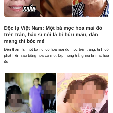
Độc lạ Việt Nam: Một bà mọc hoa mai đỏ
trên trán, bác sĩ nói là bị bứu máu, dân
mạng thì bóc mẻ
Đến thăm lại một bà nói có hoa mai đỏ mọc trên tráng, tình cờ
phát hiện sau bông hoa có một lớp mỏng trắng nói là mật hoa
đó