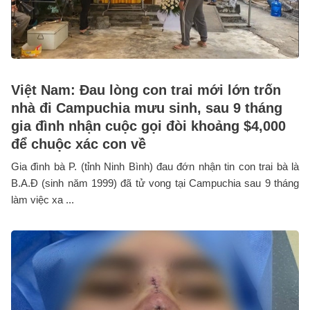
Việt Nam: Đau lòng con trai mới lớn trốn
nhà đi Campuchia mưu sinh, sau 9 tháng
gia đình nhận cuộc gọi đòi khoảng $4,000
để chuộc xác con về
Gia đình bà P. (tỉnh Ninh Bình) đau đớn nhận tin con trai bà là
B.A.Đ (sinh năm 1999) đã tử vong tại Campuchia sau 9 tháng
làm việc xa ...