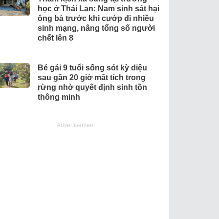
học ở Thái Lan: Nam sinh sát hại
ông bà trước khi cướp đi nhiều
sinh mạng, nâng tổng số người
chết lên 8
Bé gái 9 tuổi sống sót kỳ diệu
sau gần 20 giờ mất tích trong
rừng nhờ quyết định sinh tồn
thông minh
Advertisement