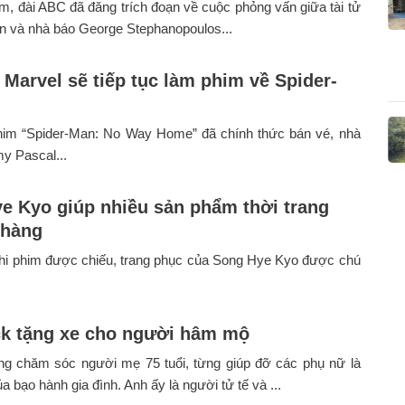
, đài ABC đã đăng trích đoạn về cuộc phỏng vấn giữa tài tử
n và nhà báo George Stephanopoulos...
 Marvel sẽ tiếp tục làm phim về Spider-
him “Spider-Man: No Way Home” đã chính thức bán vé, nhà
y Pascal...
e Kyo giúp nhiều sản phẩm thời trang
 hàng
hi phim được chiếu, trang phục của Song Hye Kyo được chú
k tặng xe cho người hâm mộ
ng chăm sóc người mẹ 75 tuổi, từng giúp đỡ các phụ nữ là
a bạo hành gia đình. Anh ấy là người tử tế và ...