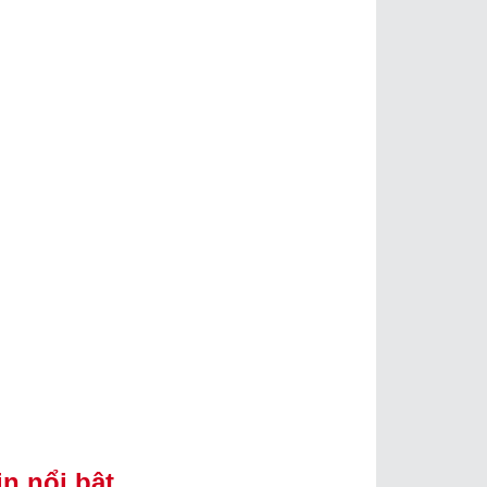
in nổi bật