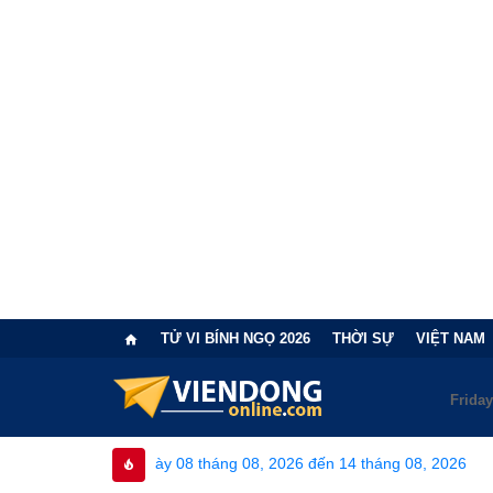
TỬ VI BÍNH NGỌ 2026
THỜI SỰ
VIỆT NAM
từ ngày 08 tháng 08, 2026 đến 14 tháng 08, 2026
•
Bi kịch "6 