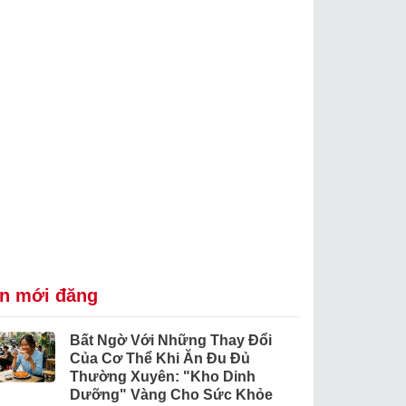
in mới đăng
Bất Ngờ Với Những Thay Đổi
Của Cơ Thể Khi Ăn Đu Đủ
Thường Xuyên: "Kho Dinh
Dưỡng" Vàng Cho Sức Khỏe