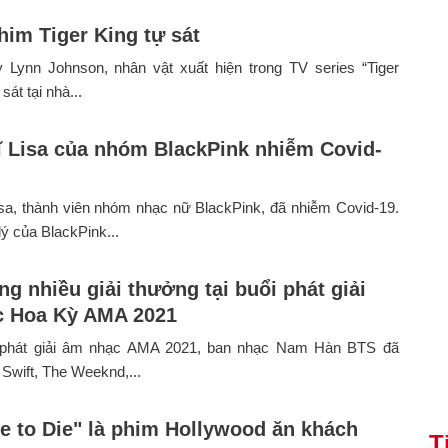
him Tiger King tự sát
y Lynn Johnson, nhân vật xuất hiện trong TV series “Tiger
sát tại nhà...
ĩ Lisa của nhóm BlackPink nhiễm Covid-
sa, thành viên nhóm nhạc nữ BlackPink, đã nhiễm Covid-19.
ý của BlackPink...
g nhiều giải thưởng tại buổi phát giải
c Hoa Kỳ AMA 2021
 phát giải âm nhạc AMA 2021, ban nhạc Nam Hàn BTS đã
 Swift, The Weeknd,...
e to Die" là phim Hollywood ăn khách
T