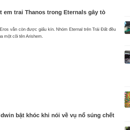
t em trai Thanos trong Eternals gây tò
ros vẫn còn được giấu kín. Nhóm Eternal trên Trái Đất đều
của một cõi tên Arishem.
ldwin bật khóc khi nói về vụ nổ súng chết