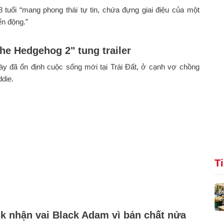
 tuổi “mang phong thái tự tin, chứa đựng giai điệu của một
n động.”
the Hedgehog 2" tung trailer
ày đã ổn định cuộc sống mới tại Trái Đất, ở cạnh vợ chồng
die.
T
k nhận vai Black Adam vì bản chất nửa