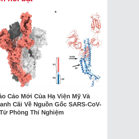
áo Cáo Mới Của Hạ Viện Mỹ Và
ranh Cãi Về Nguồn Gốc SARS-CoV-
 Từ Phòng Thí Nghiệm