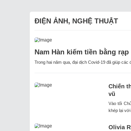
ĐIỆN ẢNH, NGHỆ THUẬT
Nam Hàn kiếm tiền bằng rạp 
Trong hai năm qua, đại dịch Covid-19 đã giúp các đ
Chiến t
vũ
Vào tối Ch
khép lại với
Olivia R