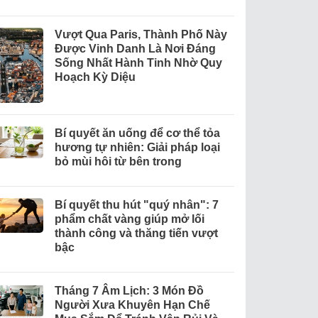
Vượt Qua Paris, Thành Phố Này
Được Vinh Danh Là Nơi Đáng
Sống Nhất Hành Tinh Nhờ Quy
Hoạch Kỳ Diệu
Bí quyết ăn uống để cơ thể tỏa
hương tự nhiên: Giải pháp loại
bỏ mùi hôi từ bên trong
Bí quyết thu hút "quý nhân": 7
phẩm chất vàng giúp mở lối
thành công và thăng tiến vượt
bậc
Tháng 7 Âm Lịch: 3 Món Đồ
Người Xưa Khuyên Hạn Chế