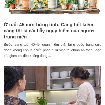
Ở tuổi 45 mới bừng tỉnh: Càng tiết kiệm
càng tốt là cái bẫy nguy hiểm của người
trung niên
Bước sang tuổi 40-45, quan niệm thắt lưng buộc bụng cực
đoan không còn là chiếc phao cứu sinh tài chính an toàn. Việc
cắt giảm chi tiêu không đúng ...