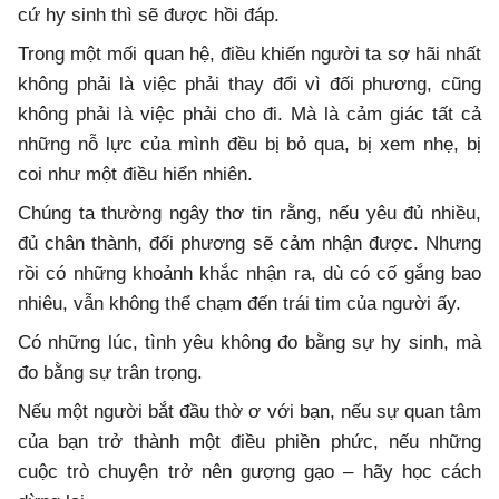
cứ hy sinh thì sẽ được hồi đáp.
Trong một mối quan hệ, điều khiến người ta sợ hãi nhất
không phải là việc phải thay đổi vì đối phương, cũng
không phải là việc phải cho đi. Mà là cảm giác tất cả
những nỗ lực của mình đều bị bỏ qua, bị xem nhẹ, bị
coi như một điều hiển nhiên.
Chúng ta thường ngây thơ tin rằng, nếu yêu đủ nhiều,
đủ chân thành, đối phương sẽ cảm nhận được. Nhưng
rồi có những khoảnh khắc nhận ra, dù có cố gắng bao
nhiêu, vẫn không thể chạm đến trái tim của người ấy.
Có những lúc, tình yêu không đo bằng sự hy sinh, mà
đo bằng sự trân trọng.
Nếu một người bắt đầu thờ ơ với bạn, nếu sự quan tâm
của bạn trở thành một điều phiền phức, nếu những
cuộc trò chuyện trở nên gượng gạo – hãy học cách