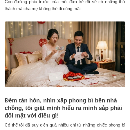
Con đường phía trước của mỗi đứa trẻ rồi sẽ có những thử
thách mà cha mẹ không thể đi cùng mãi.
Đêm tân hôn, nhìn xấp phong bì bên nhà
chồng, tôi giật mình hiểu ra mình sắp phải
đối mặt với điều gì!
Có thể tôi đã suy diễn quá nhiều chỉ từ những chiếc phong bì