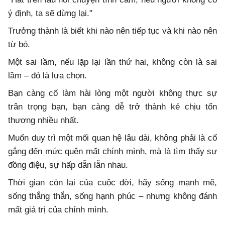
ý định, ta sẽ dừng lại."
Trưởng thành là biết khi nào nên tiếp tục và khi nào nên
từ bỏ.
Một sai lầm, nếu lặp lại lần thứ hai, không còn là sai
lầm – đó là lựa chọn.
Bạn càng cố làm hài lòng một người không thực sự
trân trọng bạn, bạn càng dễ trở thành kẻ chịu tổn
thương nhiều nhất.
Muốn duy trì một mối quan hệ lâu dài, không phải là cố
gắng đến mức quên mất chính mình, mà là tìm thấy sự
đồng điệu, sự hấp dẫn lẫn nhau.
Thời gian còn lại của cuộc đời, hãy sống mạnh mẽ,
sống thẳng thắn, sống hạnh phúc – nhưng không đánh
mất giá trị của chính mình.