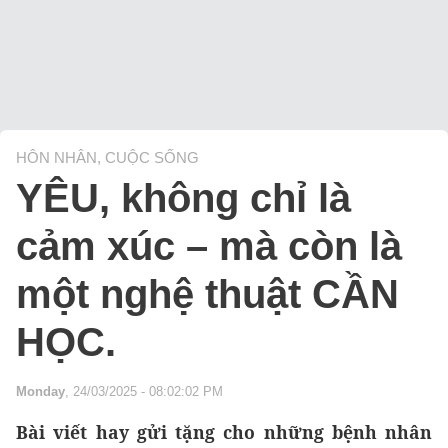
HÔN NHÂN, CUỘC SỐNG
YÊU, không chỉ là
cảm xúc – mà còn là
một nghệ thuật CẦN
HỌC.
Monday
, 24/03/2025 - 08:02:02 PM
Bài viết hay gửi tặng cho những bệnh nhân