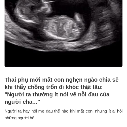
Thai phụ mới mất con nghẹn ngào chia sẻ
khi thấy chồng trốn đi khóc thật lâu:
"Người ta thường ít nói về nỗi đau của
người cha..."
Người ta hay hỏi mẹ đau thế nào khi mất con, nhưng ít ai hỏi
những người bố.