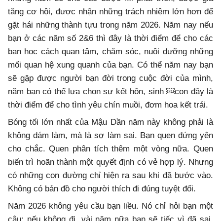
tăng cơ hội, được nhận những trách nhiệm lớn hơn để
gặt hái những thành tựu trong năm 2026. Năm nay nếu
bạn ở các năm số 2&6 thì đây là thời điểm để cho các
bạn học cách quan tâm, chăm sóc, nuôi dưỡng những
mối quan hệ xung quanh của bạn. Có thể năm nay bạn
sẽ gặp được người bạn đời trong cuộc đời của mình,
năm bạn có thể lựa chọn sự kết hôn, sinh ￼con đây là
thời điểm để cho tình yêu chín muồi, đơm hoa kết trái.
Bóng tối lớn nhất của Mậu Dần năm này không phải là
không dám làm, mà là sợ làm sai. Bạn quen đứng yên
cho chắc. Quen phân tích thêm một vòng nữa. Quen
biến trì hoãn thành một quyết định có vẻ hợp lý. Nhưng
có những con đường chỉ hiện ra sau khi đã bước vào.
Không có bản đồ cho người thích đi đúng tuyệt đối.
Năm 2026 không yêu cầu bạn liều. Nó chỉ hỏi bạn một
câu: nếu không đi, vài năm nữa bạn sẽ tiếc vì đã sai,