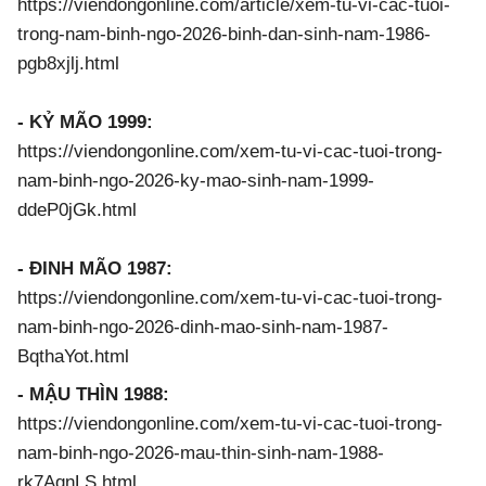
https://viendongonline.com/article/xem-tu-vi-cac-tuoi-
trong-nam-binh-ngo-2026-binh-dan-sinh-nam-1986-
pgb8xjlj.html
- KỶ MÃO 1999:
https://viendongonline.com/xem-tu-vi-cac-tuoi-trong-
nam-binh-ngo-2026-ky-mao-sinh-nam-1999-
ddeP0jGk.html
- ĐINH MÃO 1987:
https://viendongonline.com/xem-tu-vi-cac-tuoi-trong-
nam-binh-ngo-2026-dinh-mao-sinh-nam-1987-
BqthaYot.html
- MẬU THÌN 1988:
https://viendongonline.com/xem-tu-vi-cac-tuoi-trong-
nam-binh-ngo-2026-mau-thin-sinh-nam-1988-
rk7AqnLS.html