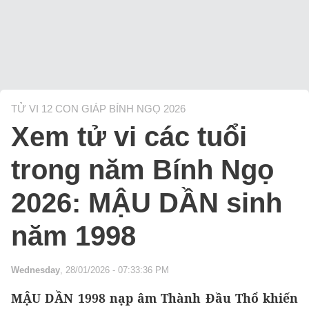
TỬ VI 12 CON GIÁP BÍNH NGỌ 2026
Xem tử vi các tuổi
trong năm Bính Ngọ
2026: MẬU DẦN sinh
năm 1998
Wednesday
, 28/01/2026 - 07:33:36 PM
MẬU DẦN 1998 nạp âm Thành Đầu Thổ khiến