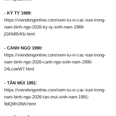
- KỶ TỴ 1989:
https://viendongonline.com/xem-tu-vi-cac-tuoi-trong-
nam-binh-ngo-2026-ky-ty-sinh-nam-1989-
jGKM8VKb.html
- CANH NGỌ 1990:
https://viendongonline.com/xem-tu-vi-cac-tuoi-trong-
nam-binh-ngo-2026-canh-ngo-sinh-nam-1990-
24LcoeW7.html
- TÂN MÙI 1991:
https://viendongonline.com/xem-tu-vi-cac-tuoi-trong-
nam-binh-ngo-2026-tan-mui-sinh-nam-1991-
9dQ9HJ6W.html