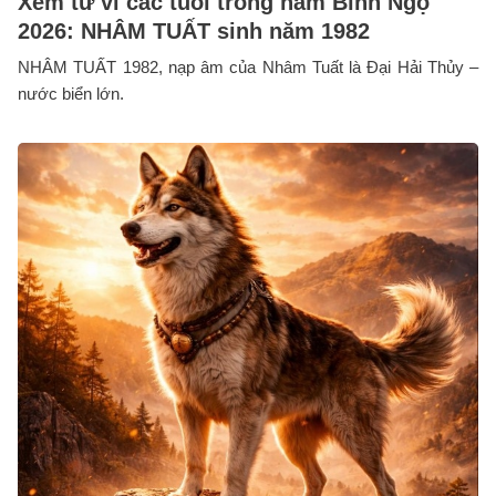
Xem tử vi các tuổi trong năm Bính Ngọ
2026: NHÂM TUẤT sinh năm 1982
NHÂM TUẤT 1982, nạp âm của Nhâm Tuất là Đại Hải Thủy –
nước biển lớn.