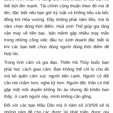
thể bứt lên mạnh. Tài chính cũng thuận theo đó mà đi
lên, đặc biệt nếu bạn giữ kỷ luật và không tiêu xài bốc
đồng khi Hỏa vượng. Đây không phải năm liều, mà là
năm chọn đúng thời điểm. Hoả sinh Thổ giúp gia tăng
vận may về tiền bạc, bản mệnh gặp nhiều may mắn
trong những công việc đầu tư, kinh doanh đặc biệt là
khi các bạn biết chọn đúng người đúng thời điểm để
hợp tác.
Trong tình cảm và gia đạo, Thiên Hà Thủy buộc bạn
phải học cách giao cảm. Bạn không thể chỉ lo cho đủ
mà bỏ quên cảm xúc người bên cạnh. Người có đôi
cần nói chậm hơn, nghe kỹ hơn. Người độc thân có thể
gặp một mối duyên không ồn ào nhưng đủ khiến bạn
thấy: ở cạnh người này, mình không cần gồng.
Đối với các bạn Mậu Dần mà ở năm số 1/3/5/8 sẽ là
những năm để cho các được ￼ phát triển, được gia