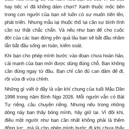
hay tiếc vì đã không dám chọn? Xanh thuộc mộc bên
trong con người của bạn sẽ luôn có sự muốn tiến lên,
phát triển. Nhưng mẫu lại thuộc thổ lại cần sự bình tĩnh
cần sự thật chắc chắn. Và nếu như bạn để cho cuộc
đời của các bạn đứng yên quá lâu bạn sẽ bắt đầu nhầm
lẫn bắt đầu sống an toàn, kiểm soát.
Khi bạn cho phép mình bước vào đoạn chưa hoàn hảo,
cái mạnh của bạn mới được dùng đúng chỗ. Bạn không
cần đúng ngay từ đầu. Bạn chỉ cần đủ can đảm để đi,
rồi vừa đi vừa chỉnh.
Những gì viết ở đây là vận khí chung của tuổi Mậu Dần
1998 trong năm Bính Ngọ 2026. Mỗi người vẫn có Bát
Tự riêng, câu chuyện riêng. Nhưng nếu trong những
dòng này bạn thấy bóng mình, hãy giữ lại. Vì đôi khi,
điều một người như bạn cần nhất không phải là thêm
động lực, mà là cho phép mình bước đi khi chưa thấy