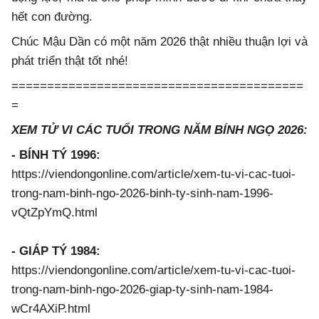
hết con đường.
Chúc Mậu Dần có một năm 2026 thật nhiều thuận lợi và
phát triển thật tốt nhé!
=========================================
=
XEM TỬ VI CÁC TUỔI TRONG NĂM BÍNH NGỌ 2026:
- BÍNH TÝ 1996:
https://viendongonline.com/article/xem-tu-vi-cac-tuoi-
trong-nam-binh-ngo-2026-binh-ty-sinh-nam-1996-
vQtZpYmQ.html
- GIÁP TÝ 1984:
https://viendongonline.com/article/xem-tu-vi-cac-tuoi-
trong-nam-binh-ngo-2026-giap-ty-sinh-nam-1984-
wCr4AXiP.html