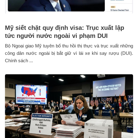
Mỹ siết chặt quy định visa: Trục xuất lập
tức người nước ngoài vi phạm DUI
Bộ Ngoại giao Mỹ tuyên bố thu hồi thị thực và trục xuất những
công dân nước ngoài bị bắt giữ vì lái xe khi say rượu (DUI).
Chính sách ...