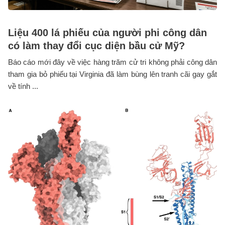
Liệu 400 lá phiếu của người phi công dân
có làm thay đổi cục diện bầu cử Mỹ?
Báo cáo mới đây về việc hàng trăm cử tri không phải công dân
tham gia bỏ phiếu tại Virginia đã làm bùng lên tranh cãi gay gắt
về tính ...