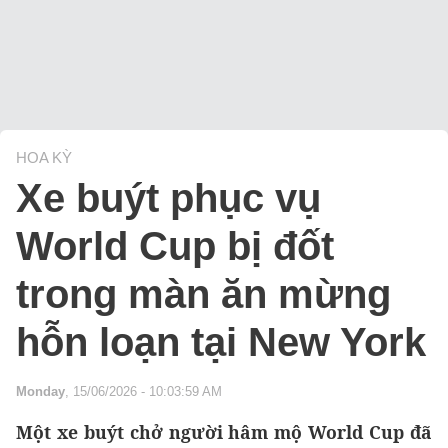
HOA KỲ
Xe buýt phục vụ
World Cup bị đốt
trong màn ăn mừng
hỗn loạn tại New York
Monday
, 15/06/2026 - 10:03:59 AM
Một xe buýt chở người hâm mộ World Cup đã