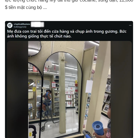
$ tiền mặt cùng bộ ...