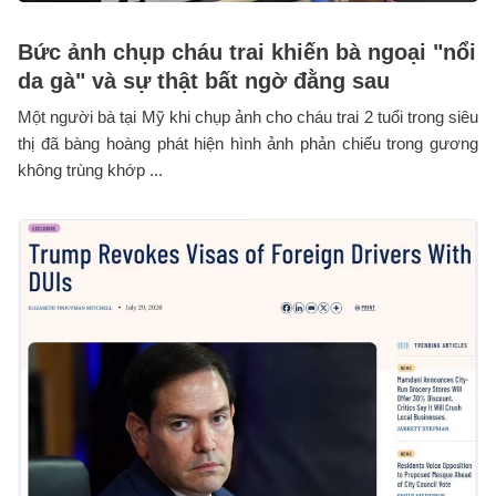
Bức ảnh chụp cháu trai khiến bà ngoại "nổi
da gà" và sự thật bất ngờ đằng sau
Một người bà tại Mỹ khi chụp ảnh cho cháu trai 2 tuổi trong siêu
thị đã bàng hoàng phát hiện hình ảnh phản chiếu trong gương
không trùng khớp ...