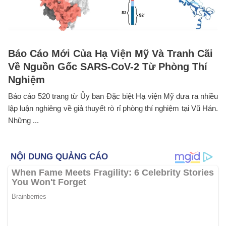
Báo Cáo Mới Của Hạ Viện Mỹ Và Tranh Cãi
Về Nguồn Gốc SARS-CoV-2 Từ Phòng Thí
Nghiệm
Báo cáo 520 trang từ Ủy ban Đặc biệt Hạ viện Mỹ đưa ra nhiều
lập luận nghiêng về giả thuyết rò rỉ phòng thí nghiệm tại Vũ Hán.
Những ...