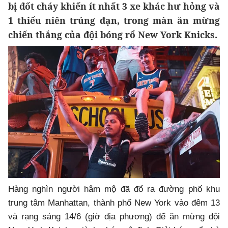
bị đốt cháy khiến ít nhất 3 xe khác hư hỏng và
1 thiếu niên trúng đạn, trong màn ăn mừng
chiến thắng của đội bóng rổ New York Knicks.
Hàng nghìn người hâm mộ đã đổ ra đường phố khu
trung tâm Manhattan, thành phố New York vào đêm 13
và rạng sáng 14/6 (giờ địa phương) để ăn mừng đội