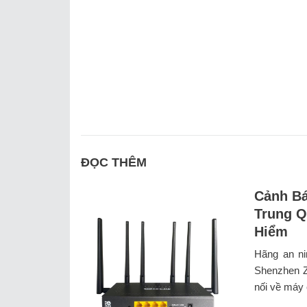
ĐỌC THÊM
Cảnh Bá
Trung Q
Hiểm
Hãng an ni
Shenzhen Zb
nối về máy 