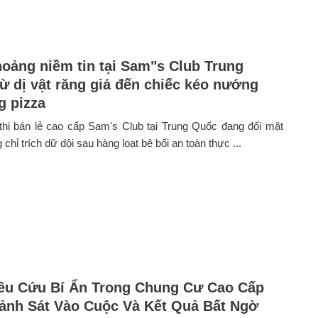
oảng niềm tin tại Sam"s Club Trung
ừ dị vật răng giả đến chiếc kéo nướng
g pizza
thị bán lẻ cao cấp Sam's Club tại Trung Quốc đang đối mặt
 chỉ trích dữ dội sau hàng loạt bê bối an toàn thực ...
êu Cứu Bí Ẩn Trong Chung Cư Cao Cấp
ảnh Sát Vào Cuộc Và Kết Quả Bất Ngờ