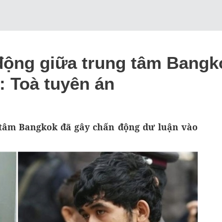
ộng giữa trung tâm Bangk
 Toà tuyên án
tâm Bangkok đã gây chấn động dư luận vào