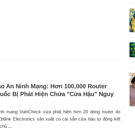
o An Ninh Mạng: Hơn 100,000 Router
uốc Bị Phát Hiện Chứa "Cửa Hậu" Nguy
nh mạng VulnCheck vừa phát hiện hơn 20 dòng router do
tlink Electronics sản xuất có cài sẵn cửa hậu tự động kết
chủ ...