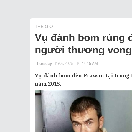
THẾ GIỚI
Vụ đánh bom rúng đ
người thương vong:
Thursday
, 11/06/2026 - 10:44:15 AM
Vụ đánh bom đền Erawan tại trung 
năm 2015.