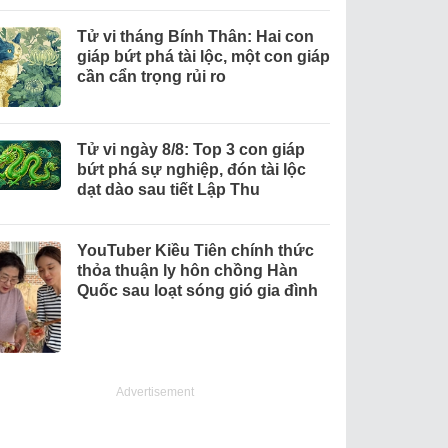
Tử vi tháng Bính Thân: Hai con
giáp bứt phá tài lộc, một con giáp
cần cẩn trọng rủi ro
Tử vi ngày 8/8: Top 3 con giáp
bứt phá sự nghiệp, đón tài lộc
dạt dào sau tiết Lập Thu
YouTuber Kiều Tiên chính thức
thỏa thuận ly hôn chồng Hàn
Quốc sau loạt sóng gió gia đình
Advertisement