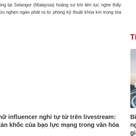
g tại Selangor (Malaysia) hoảng sợ khi liên tục nghe thấy
ứu nghẹn ngào phát ra từ phòng kỹ thuật khóa kín trong tòa
T
B
nữ influencer nghi tự tử trên livestream:
n
 tàn khốc của bạo lực mạng trong văn hóa
gi