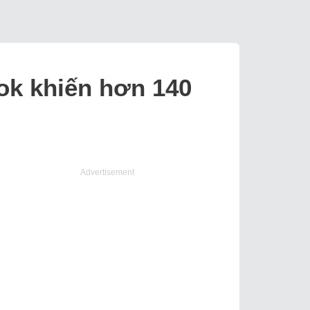
ok khiến hơn 140
Advertisement