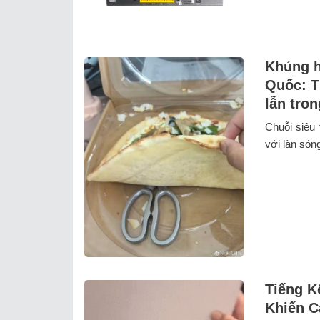
Khủng h
Quốc: T
lẫn tron
Chuỗi siêu 
với làn sóng
Tiếng K
Khiến C