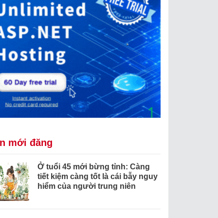
in mới đăng
Ở tuổi 45 mới bừng tỉnh: Càng
tiết kiệm càng tốt là cái bẫy nguy
hiểm của người trung niên