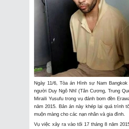
Ngày 11/6, Tòa án Hình sự Nam Bangkok v
người Duy Ngô Nhĩ (Tân Cương, Trung Quố
Miraili Yusufu trong vụ đánh bom đền Eraw
năm 2015. Bản án này khép lại quá trình t
muộn màng cho các nạn nhân và gia đình.
Vụ việc xảy ra vào tối 17 tháng 8 năm 2015