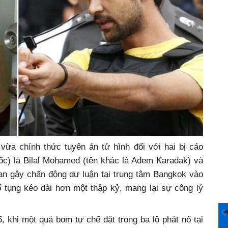
ừa chính thức tuyên án tử hình đối với hai bị cáo
c) là Bilal Mohamed (tên khác là Adem Karadak) và
an gây chấn động dư luận tại trung tâm Bangkok vào
ố tụng kéo dài hơn một thập kỷ, mang lại sự công lý
, khi một quả bom tự chế đặt trong ba lô phát nổ tại