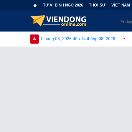
TỬ VI BÍNH NGỌ 2026
THỜI SỰ
VIỆT NAM
tháng 08, 2026 đến 14 tháng 08, 2026
•
Bi kịch "6 lần chọn sa