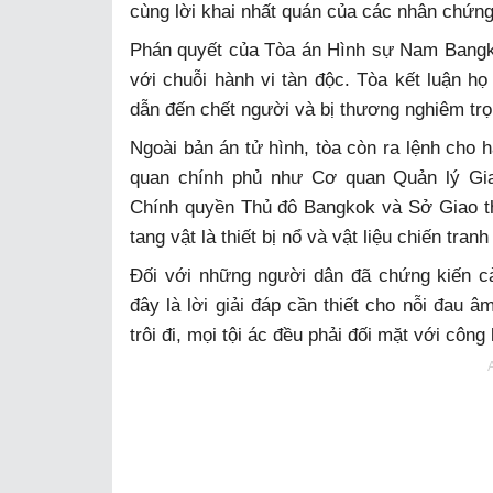
cùng lời khai nhất quán của các nhân chứng 
Phán quyết của Tòa án Hình sự Nam Bangkok
với chuỗi hành vi tàn độc. Tòa kết luận họ
dẫn đến chết người và bị thương nghiêm trọn
Ngoài bản án tử hình, tòa còn ra lệnh cho h
quan chính phủ như Cơ quan Quản lý Gia
Chính quyền Thủ đô Bangkok và Sở Giao thô
tang vật là thiết bị nổ và vật liệu chiến tranh 
Đối với những người dân đã chứng kiến c
đây là lời giải đáp cần thiết cho nỗi đau â
trôi đi, mọi tội ác đều phải đối mặt với công 