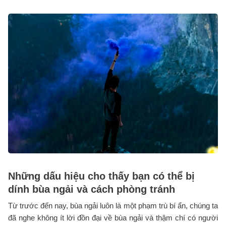
Những dấu hiệu cho thấy bạn có thể bị
dính bùa ngải và cách phòng tránh
Từ trước đến nay, bùa ngải luôn là một phạm trù bí ẩn, chúng ta
đã nghe không ít lời đồn đại về bùa ngải và thậm chí có người