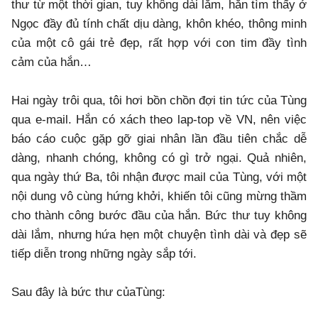
thư từ một thời gian, tuy không dài lắm, hắn tìm thấy ở
Ngọc đầy đủ tính chất dịu dàng, khôn khéo, thông minh
của một cô gái trẻ đẹp, rất hợp với con tim đầy tình
cảm của hắn…
Hai ngày trôi qua, tôi hơi bồn chồn đợi tin tức của Tùng
qua e-mail. Hắn có xách theo lap-top về VN, nên việc
báo cáo cuộc gặp gỡ giai nhân lần đầu tiên chắc dễ
dàng, nhanh chóng, không có gì trở ngại. Quả nhiên,
qua ngày thứ Ba, tôi nhận được mail của Tùng, với một
nội dung vô cùng hứng khởi, khiến tôi cũng mừng thầm
cho thành công bước đầu của hắn. Bức thư tuy không
dài lắm, nhưng hứa hẹn một chuyện tình dài và đẹp sẽ
tiếp diễn trong những ngày sắp tới.
Sau đây là bức thư củaTùng: