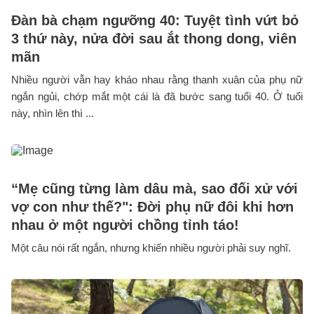
Đàn bà chạm ngưỡng 40: Tuyệt tình vứt bỏ
3 thứ này, nửa đời sau ắt thong dong, viên
mãn
Nhiều người vẫn hay kháo nhau rằng thanh xuân của phụ nữ
ngắn ngủi, chớp mắt một cái là đã bước sang tuổi 40. Ở tuổi
này, nhìn lên thì ...
“Mẹ cũng từng làm dâu mà, sao đối xử với
vợ con như thế?": Đời phụ nữ đôi khi hơn
nhau ở một người chồng tỉnh táo!
Một câu nói rất ngắn, nhưng khiến nhiều người phải suy nghĩ.