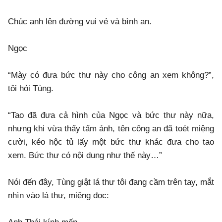
Chúc anh lên đường vui vẻ và bình an.
Ngọc
“Mày có đưa bức thư này cho công an xem không?”,
tôi hỏi Tùng.
“Tao đã đưa cả hình của Ngọc và bức thư này nữa,
nhưng khi vừa thấy tấm ảnh, tên công an đã toét miệng
cười, kéo hộc tủ lấy một bức thư khác đưa cho tao
xem. Bức thư có nội dung như thế này…”
Nói đến đây, Tùng giật lá thư tôi đang cầm trên tay, mắt
nhìn vào lá thư, miệng đọc: