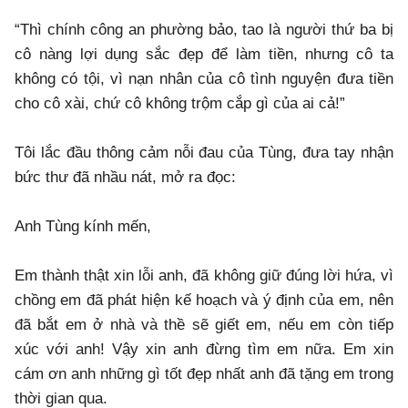
“Thì chính công an phường bảo, tao là người thứ ba bị
cô nàng lợi dụng sắc đẹp để làm tiền, nhưng cô ta
không có tội, vì nạn nhân của cô tình nguyện đưa tiền
cho cô xài, chứ cô không trộm cắp gì của ai cả!”
Tôi lắc đầu thông cảm nỗi đau của Tùng, đưa tay nhận
bức thư đã nhầu nát, mở ra đọc:
Anh Tùng kính mến,
Em thành thật xin lỗi anh, đã không giữ đúng lời hứa, vì
chồng em đã phát hiện kế hoạch và ý định của em, nên
đã bắt em ở nhà và thề sẽ giết em, nếu em còn tiếp
xúc với anh! Vậy xin anh đừng tìm em nữa. Em xin
cám ơn anh những gì tốt đẹp nhất anh đã tặng em trong
thời gian qua.