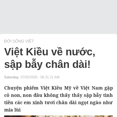
ĐỜI SỐNG VIỆT
Việt Kiều về nước,
sập bẫy chân dài!
Saturday
, 07/02/2026 - 06:31:21 AM
Chuyện phiếm Việt Kiều Mỹ về Việt Nam gặp
cỏ non, non đâu không thấy thấy sập bẫy tình
tiền các em xinh tươi chân dài ngọt ngào như
mía lùi