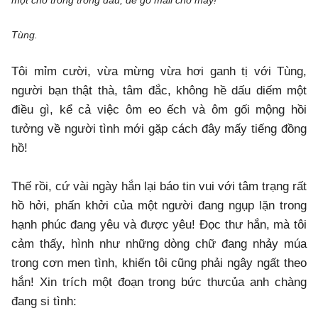
Tùng.
Tôi mỉm cười, vừa mừng vừa hơi ganh tị với Tùng,
người bạn thật thà, tâm đắc, không hề dấu diếm một
điều gì, kể cả việc ôm eo ếch và ôm gối mộng hồi
tưởng về người tình mới gặp cách đây mấy tiếng đồng
hồ!
Thế rồi, cứ vài ngày hắn lại báo tin vui với tâm trạng rất
hồ hởi, phấn khởi của một người đang ngụp lặn trong
hạnh phúc đang yêu và được yêu! Đọc thư hắn, mà tôi
cảm thấy, hình như những dòng chữ đang nhảy múa
trong cơn men tình, khiến tôi cũng phải ngây ngất theo
hắn! Xin trích một đoạn trong bức thưcủa anh chàng
đang si tình: