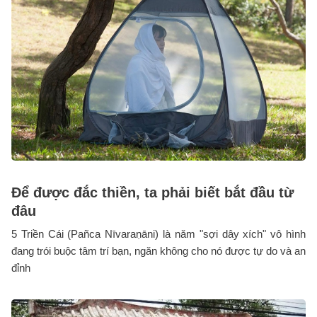
Để được đắc thiền, ta phải biết bắt đầu từ
đâu
5 Triền Cái (Pañca Nīvaraṇāni) là năm "sợi dây xích" vô hình
đang trói buộc tâm trí bạn, ngăn không cho nó được tự do và an
đỉnh