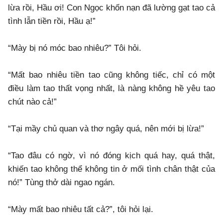
lừa rồi, Hầu ơi! Con Ngọc khốn nạn đã lường gạt tao cả
tình lẫn tiền rồi, Hầu ạ!”
“Mày bị nó móc bao nhiêu?” Tôi hỏi.
“Mất bao nhiêu tiền tao cũng không tiếc, chỉ có một
điều làm tao thất vọng nhất, là nàng không hề yêu tao
chút nào cả!”
“Tại mầy chủ quan và thơ ngây quá, nên mới bị lừa!”
“Tao đâu có ngờ, vì nó đóng kịch quá hay, quá thật,
khiến tao không thể không tin ở mối tình chân thật của
nó!” Tùng thở dài ngao ngán.
“Mày mất bao nhiêu tất cả?”, tôi hỏi lại.