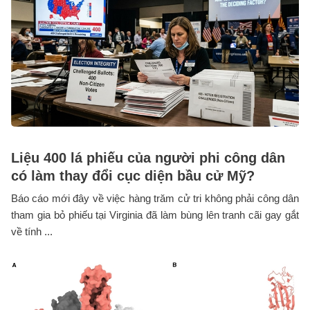
Liệu 400 lá phiếu của người phi công dân
có làm thay đổi cục diện bầu cử Mỹ?
Báo cáo mới đây về việc hàng trăm cử tri không phải công dân
tham gia bỏ phiếu tại Virginia đã làm bùng lên tranh cãi gay gắt
về tính ...