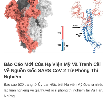
Báo Cáo Mới Của Hạ Viện Mỹ Và Tranh Cãi
Về Nguồn Gốc SARS-CoV-2 Từ Phòng Thí
Nghiệm
Báo cáo 520 trang từ Ủy ban Đặc biệt Hạ viện Mỹ đưa ra nhiều
lập luận nghiêng về giả thuyết rò rỉ phòng thí nghiệm tại Vũ Hán.
Những ...