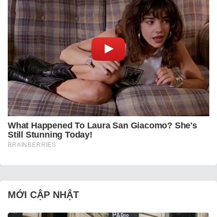
MỚI CẬP NHẬT