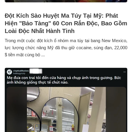
Đột Kích Sào Huyệt Ma Túy Tại Mỹ: Phát
Hiện "Bảo Tàng" 60 Con Rắn Độc, Bao Gồm
Loài Độc Nhất Hành Tinh
Trong một cuộc đột kích ổ nhóm ma túy tại bang New Mexico,
lực lượng chức năng Mỹ đã thu giữ cocaine, súng đạn, 22,000
$ tiền mặt cùng bộ ...