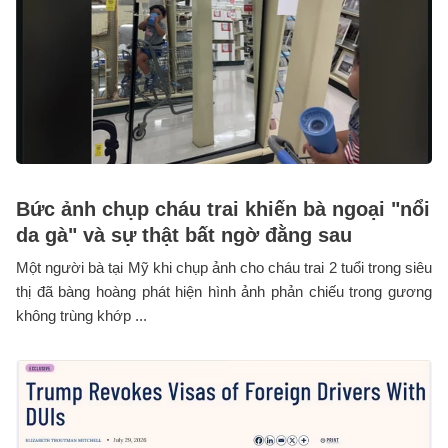
Bức ảnh chụp cháu trai khiến bà ngoại "nổi
da gà" và sự thật bất ngờ đằng sau
Một người bà tại Mỹ khi chụp ảnh cho cháu trai 2 tuổi trong siêu
thị đã bàng hoàng phát hiện hình ảnh phản chiếu trong gương
không trùng khớp ...