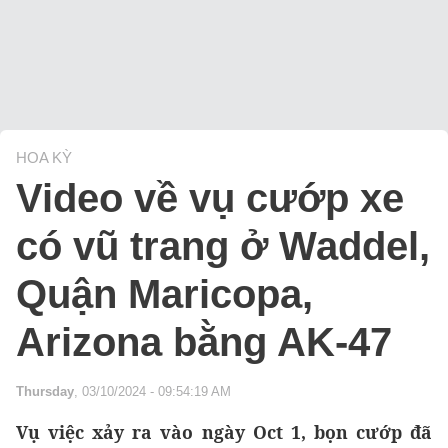
HOA KỲ
Video về vụ cướp xe
có vũ trang ở Waddel,
Quận Maricopa,
Arizona bằng AK-47
Thursday
, 03/10/2024 - 09:54:19 AM
Vụ việc xảy ra vào ngày Oct 1, bọn cướp đã