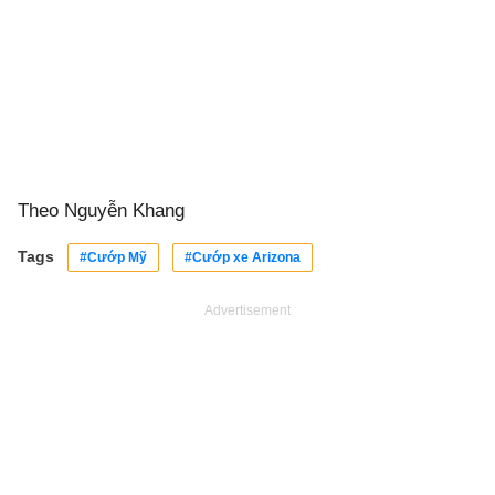
Theo Nguyễn Khang
Tags
#Cướp Mỹ
#Cướp xe Arizona
Advertisement