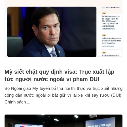
Mỹ siết chặt quy định visa: Trục xuất lập
tức người nước ngoài vi phạm DUI
Bộ Ngoại giao Mỹ tuyên bố thu hồi thị thực và trục xuất những
công dân nước ngoài bị bắt giữ vì lái xe khi say rượu (DUI).
Chính sách ...