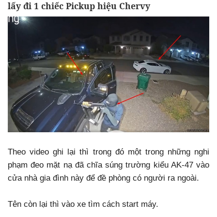
lấy đi 1 chiếc Pickup hiệu Chervy
Theo video ghi lại thì trong đó một trong những nghi
phạm đeo mặt nạ đã chĩa súng trường kiểu AK-47 vào
cửa nhà gia đình này để đề phòng có người ra ngoài.
Tên còn lại thì vào xe tìm cách start máy.