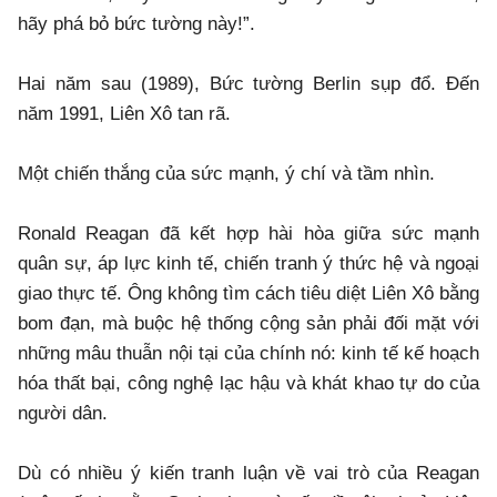
hãy phá bỏ bức tường này!”.
Hai năm sau (1989), Bức tường Berlin sụp đổ. Đến
năm 1991, Liên Xô tan rã.
Một chiến thắng của sức mạnh, ý chí và tầm nhìn.
Ronald Reagan đã kết hợp hài hòa giữa sức mạnh
quân sự, áp lực kinh tế, chiến tranh ý thức hệ và ngoại
giao thực tế. Ông không tìm cách tiêu diệt Liên Xô bằng
bom đạn, mà buộc hệ thống cộng sản phải đối mặt với
những mâu thuẫn nội tại của chính nó: kinh tế kế hoạch
hóa thất bại, công nghệ lạc hậu và khát khao tự do của
người dân.
Dù có nhiều ý kiến tranh luận về vai trò của Reagan