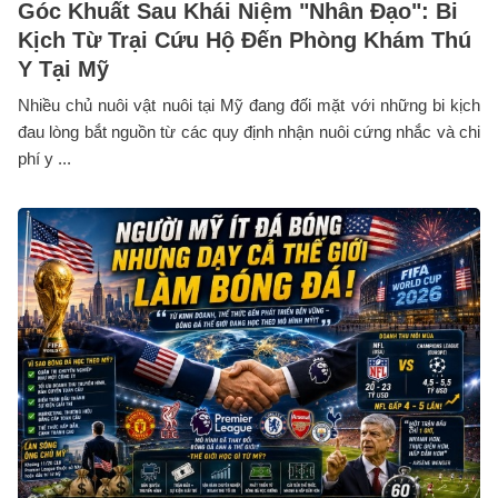
Góc Khuất Sau Khái Niệm "Nhân Đạo": Bi
Kịch Từ Trại Cứu Hộ Đến Phòng Khám Thú
Y Tại Mỹ
Nhiều chủ nuôi vật nuôi tại Mỹ đang đối mặt với những bi kịch
đau lòng bắt nguồn từ các quy định nhận nuôi cứng nhắc và chi
phí y ...