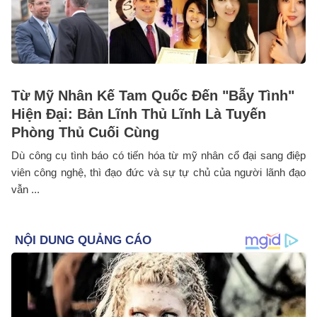
Từ Mỹ Nhân Kế Tam Quốc Đến "Bẫy Tình"
Hiện Đại: Bản Lĩnh Thủ Lĩnh Là Tuyến
Phòng Thủ Cuối Cùng
Dù công cụ tình báo có tiến hóa từ mỹ nhân cổ đại sang điệp
viên công nghệ, thì đạo đức và sự tự chủ của người lãnh đạo
vẫn ...