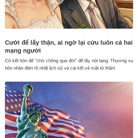
Cưới để lấy thận, ai ngờ lại cứu luôn cả hai
mạng người
Cô kết hôn để "chờ chồng qua đời" để lấy nội tạng: Thương vụ
hôn nhân điên rồ nhất lịch sử và cái kết vả mặt tử thần!