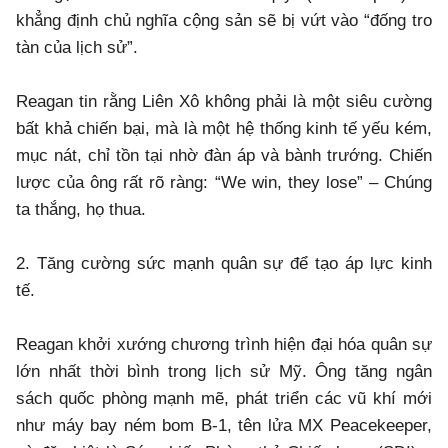
khẳng định chủ nghĩa cộng sản sẽ bị vứt vào “đống tro
tàn của lịch sử”.
Reagan tin rằng Liên Xô không phải là một siêu cường
bất khả chiến bại, mà là một hệ thống kinh tế yếu kém,
mục nát, chỉ tồn tại nhờ đàn áp và bành trướng. Chiến
lược của ông rất rõ ràng: “We win, they lose” – Chúng
ta thắng, họ thua.
2. Tăng cường sức mạnh quân sự để tạo áp lực kinh
tế.
Reagan khởi xướng chương trình hiện đại hóa quân sự
lớn nhất thời bình trong lịch sử Mỹ. Ông tăng ngân
sách quốc phòng mạnh mẽ, phát triển các vũ khí mới
như máy bay ném bom B-1, tên lửa MX Peacekeeper,