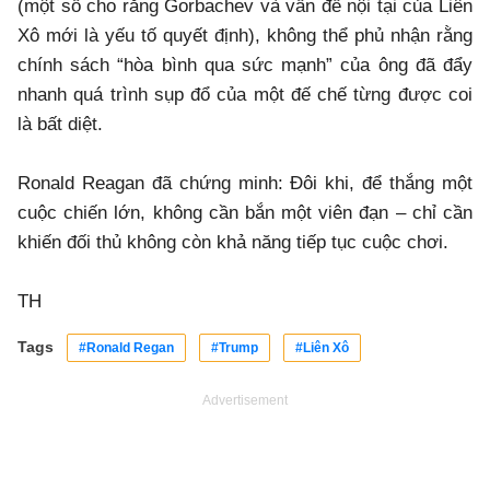
(một số cho rằng Gorbachev và vấn đề nội tại của Liên
Xô mới là yếu tố quyết định), không thể phủ nhận rằng
chính sách “hòa bình qua sức mạnh” của ông đã đẩy
nhanh quá trình sụp đổ của một đế chế từng được coi
là bất diệt.
Ronald Reagan đã chứng minh: Đôi khi, để thắng một
cuộc chiến lớn, không cần bắn một viên đạn – chỉ cần
khiến đối thủ không còn khả năng tiếp tục cuộc chơi.
TH
Tags
#Ronald Regan
#Trump
#Liên Xô
Advertisement