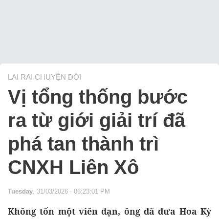
LAI RAI CHUYỆN ĐỜI
Vị tổng thống bước
ra từ giới giải trí đã
phá tan thành trì
CNXH Liên Xô
Tuesday
, 31/03/2026 - 06:23:01 PM
Không tốn một viên đạn, ông đã đưa Hoa Kỳ