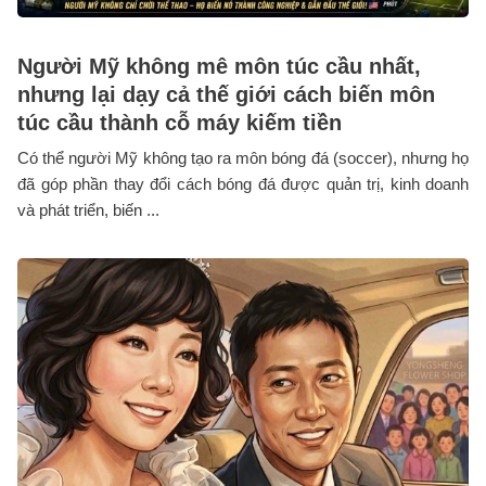
Người Mỹ không mê môn túc cầu nhất,
nhưng lại dạy cả thế giới cách biến môn
túc cầu thành cỗ máy kiếm tiền
Có thể người Mỹ không tạo ra môn bóng đá (soccer), nhưng họ
đã góp phần thay đổi cách bóng đá được quản trị, kinh doanh
và phát triển, biến ...