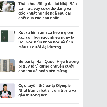
Thảm họa động đất tại Nhật Bản:
Lời hứa váy cưới dở dang và
góc khuất nghiệt ngã sau cái
chết của các nạn nhân
Xót xa hình ảnh cá heo mẹ ôm
xác con bơi suốt nhiều ngày tại
Úc: Góc nhìn khoa học về tình
mẫu tử dưới đại dương
Bê bối tại Hàn Quốc: Hiệu trưởng
bị truy tố vì dựng chuyện cưới
con trai để nhận tiền mừng
Cựu tuyển thủ cử tạ Olympic
Nhật Bản bị bắt vì trộm trứng và
gây thương tích