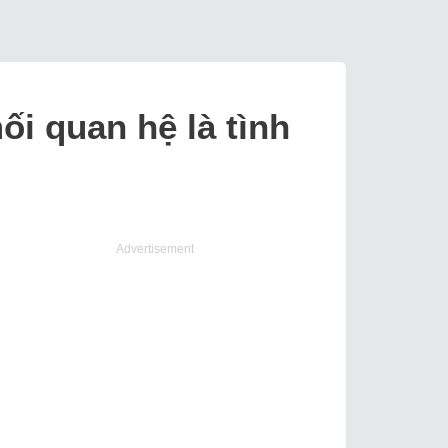
ối quan hệ là tình
Advertisement