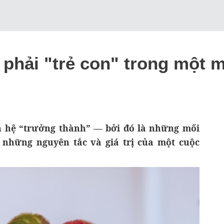
 phải "trẻ con" trong một m
n hệ “trưởng thành” — bởi đó là những mối
i những nguyên tắc và giá trị của một cuộc