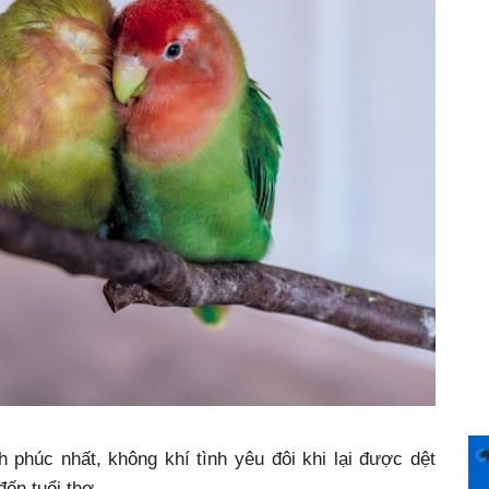
 phúc nhất, không khí tình yêu đôi khi lại được dệt
ến tuổi thơ.