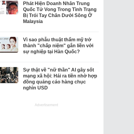
Phát Hiện Doanh Nhân Trung
Quốc Tử Vong Trong Tình Trạng
Bị Trói Tay Chân Dưới Sông Ở
Malaysia
Vì sao phẫu thuật thẩm mỹ trở
thành "chấp niệm" gắn liền với
sự nghiệp tại Hàn Quốc?
Sự thật về "nữ thần" AI gây sốt
mạng xã hội: Hái ra tiền nhờ hợp
đồng quảng cáo hàng chục
nghìn USD
Advertisement