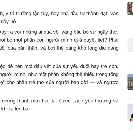
h, y tá trưởng tận tụy, hay nhà đầu tư thành đạt, vẫn
 nảy nở.
ã xảy ra với những ai quá vội vàng bác bỏ sự ngây thơ,
hối bỏ một phần con người mình quá quyết liệt? Phải
ối của bản thân, và bởi thế cũng khó lòng dịu dàng
ệc đè nén mọi dấu vết của sự yếu đuối hay trẻ con,
n người mình, như một phần không thể thiếu trong tổng
 mẹ” cho phần trẻ thơ của người bạn đời — và ngược
 trưởng thành mới học lại được cách yêu thương và
khi ta lên ba.