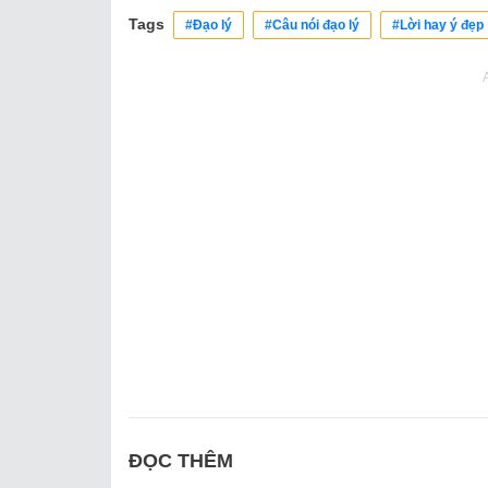
Tags
#Đạo lý
#Câu nói đạo lý
#Lời hay ý đẹp
ĐỌC THÊM