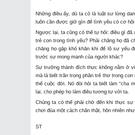
Những điều ấy, dù ta có là luật sư lừng dan
luôn cần được giữ gìn để tình yêu có cơ hội
Ngược lại, ta cũng có thể tự hỏi: điều gì đ
trẻ con trong tình yêu? Phải chăng họ đã c
chăng họ gặp khó khăn khi để lộ sự yếu đu
trước sự mong manh của người khác?
Sự trưởng thành đích thực không nằm ở vi
mà là biết trân trọng phần trẻ thơ trong co
thể cuộc đời. Nó đòi hỏi ta biết làm “cha
lại, cho phép họ làm điều tương tự với ta.
Chúng ta có thể phải chờ đến khi thực sự
chơi đùa một cách chân thật, hồn nhiên như 
ST