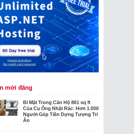
in mới đăng
Bí Mật Trong Căn Hộ 861 sq ft
Của Cụ Ông Nhặt Rác: Hơn 1.000
Người Góp Tiền Dựng Tượng Tri
Ân