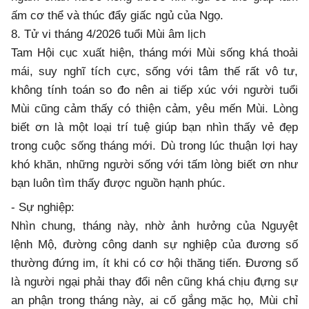
ấm cơ thể và thúc đẩy giấc ngủ của Ngọ.
8. Tử vi tháng 4/2026 tuổi Mùi âm lịch
Tam Hội cục xuất hiện, tháng mới Mùi sống khá thoải
mái, suy nghĩ tích cực, sống với tâm thế rất vô tư,
không tính toán so đo nên ai tiếp xúc với người tuổi
Mùi cũng cảm thấy có thiện cảm, yêu mến Mùi. Lòng
biết ơn là một loại trí tuệ giúp bạn nhìn thấy vẻ đẹp
trong cuộc sống tháng mới. Dù trong lúc thuận lợi hay
khó khăn, những người sống với tấm lòng biết ơn như
bạn luôn tìm thấy được nguồn hạnh phúc.
- Sự nghiệp:
Nhìn chung, tháng này, nhờ ảnh hưởng của Nguyệt
lệnh Mộ, đường công danh sự nghiệp của đương số
thường đứng im, ít khi có cơ hội thăng tiến. Đương số
là người ngại phải thay đổi nên cũng khá chịu đựng sự
an phận trong tháng này, ai cố gắng mặc họ, Mùi chỉ