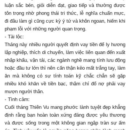
luận sắc bén, giỏi diễn đạt, giao tiếp và thường được
tôn trọng nhờ phong thái tri thức, lễ nghĩa chuẩn mực,
đi đâu làm gì cũng cực kỳ ý tứ và khôn ngoan, hiếm khi
phạm lỗi với những người quan trọng.
- Tài lộc:
Tháng này nhiều người quyết định vay tiền để ly hương
lập nghiệp, thích di chuyển, làm việc liên quan đến xuất
nhập khẩu, vận tải, các ngành nghề mang tính lưu động
hoặc đầu tư lớn thì nên cẩn thận kẻo mất trắng tay, làm
ăn mà không có sự tính toán kỹ chắc chắn sẽ gặp
nhiều khó khăn về tiền bạc, thậm chí đổ nợ phải vay
mượn người thân.
- Tình cảm:
Cuối tháng Thiên Vu mang phước lành tuyệt đẹp khẳng
định rằng bạn hoàn toàn xứng đáng được yêu thương
và được sống trong một không gian ngập tràn sự ấm