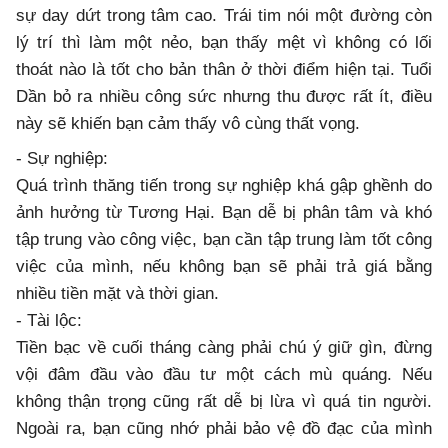
sự day dứt trong tâm cao. Trái tim nói một đường còn
lý trí thì làm một nẻo, bạn thấy mệt vì không có lối
thoát nào là tốt cho bản thân ở thời điểm hiện tại. Tuổi
Dần bỏ ra nhiều công sức nhưng thu được rất ít, điều
này sẽ khiến bạn cảm thấy vô cùng thất vọng.
- Sự nghiệp:
Quá trình thăng tiến trong sự nghiệp khá gập ghềnh do
ảnh hưởng từ Tương Hại. Bạn dễ bị phân tâm và khó
tập trung vào công việc, bạn cần tập trung làm tốt công
việc của mình, nếu không bạn sẽ phải trả giá bằng
nhiều tiền mặt và thời gian.
- Tài lộc:
Tiền bạc về cuối tháng càng phải chú ý giữ gìn, đừng
vội đâm đầu vào đầu tư một cách mù quáng. Nếu
không thận trọng cũng rất dễ bị lừa vì quá tin người.
Ngoài ra, bạn cũng nhớ phải bảo vệ đồ đạc của mình