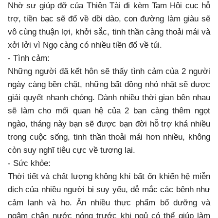
Nhờ sự giúp đỡ của Thiên Tài đi kèm Tam Hội cục hỗ
trợ, tiền bạc sẽ đổ về dồi dào, con đường làm giàu sẽ
vô cùng thuận lợi, khởi sắc, tinh thần càng thoải mái và
xởi lởi vì Ngọ càng có nhiều tiền đổ về túi.
- Tình cảm:
Những người đã kết hôn sẽ thấy tình cảm của 2 người
ngày càng bền chặt, những bất đồng nhỏ nhặt sẽ được
giải quyết nhanh chóng. Dành nhiều thời gian bên nhau
sẽ làm cho mối quan hệ của 2 bạn càng thêm ngọt
ngào, tháng này bạn sẽ được bạn đời hỗ trợ khá nhiều
trong cuộc sống, tinh thần thoải mái hơn nhiều, không
còn suy nghĩ tiêu cực về tương lai.
- Sức khỏe:
Thời tiết và chất lượng không khí bất ổn khiến hệ miễn
dịch của nhiều người bị suy yếu, dễ mắc các bệnh như
cảm lạnh và ho. Ăn nhiều thực phẩm bổ dưỡng và
ngâm chân nước nóng trước khi ngủ có thể giúp làm