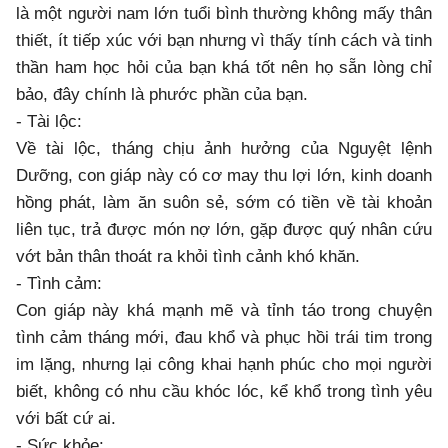
là một người nam lớn tuổi bình thường không mấy thân
thiết, ít tiếp xúc với bạn nhưng vì thấy tính cách và tinh
thần ham học hỏi của bạn khá tốt nên họ sẵn lòng chỉ
bảo, đây chính là phước phần của bạn.
- Tài lộc:
Về tài lộc, tháng chịu ảnh hưởng của Nguyệt lệnh
Dưỡng, con giáp này có cơ may thu lợi lớn, kinh doanh
hồng phát, làm ăn suôn sẻ, sớm có tiền về tài khoản
liên tục, trả được món nợ lớn, gặp được quý nhân cứu
vớt bản thân thoát ra khỏi tình cảnh khó khăn.
- Tình cảm:
Con giáp này khá mạnh mẽ và tỉnh táo trong chuyện
tình cảm tháng mới, đau khổ và phục hồi trái tim trong
im lặng, nhưng lại công khai hạnh phúc cho mọi người
biết, không có nhu cầu khóc lóc, kể khổ trong tình yêu
với bất cứ ai.
- Sức khỏe: