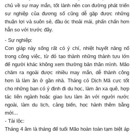
chủ về sự may mắn, tốt lành nên con đường phát triển
sự nghiệp của đương số cũng dễ gặp được những
thuận lợi và suôn sẻ, đầu óc thoải mái, phấn chấn hơn
hẳn so với trước đây.
- Sự nghiệp:
Con giáp này sống rất có ý chí, nhiệt huyết năng nổ
trong công việc, từ đó tạo thành những thành tựu lớn
để người khác không xem thường bản thân mình. Mão
chăm ra ngoài được nhiều may mắn, dễ thành công
hơn là làm ăn ở gần nhà. Tháng có Dịch Mã cực tốt
cho những bạn có ý định đi du học, làm ăn xa quê, hợp
tác liên ngành hoặc giao lưu làm ăn với người nước
ngoài, làm du lịch, cảng biển, học hành thêm bằng
mới...
- Tài lộc:
Tháng 4 âm là tháng để tuổi Mão hoàn toàn tạm biệt áp