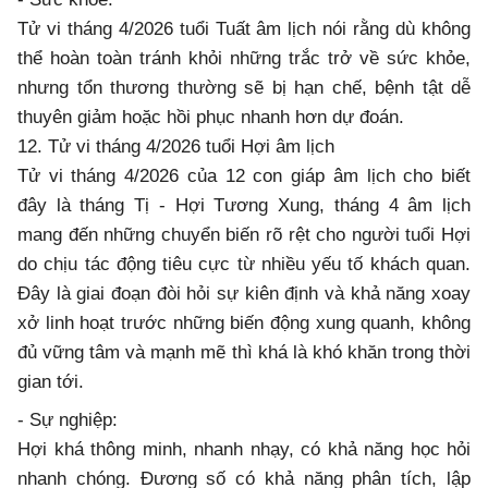
Tử vi tháng 4/2026 tuổi Tuất âm lịch nói rằng dù không
thể hoàn toàn tránh khỏi những trắc trở về sức khỏe,
nhưng tổn thương thường sẽ bị hạn chế, bệnh tật dễ
thuyên giảm hoặc hồi phục nhanh hơn dự đoán.
12. Tử vi tháng 4/2026 tuổi Hợi âm lịch
Tử vi tháng 4/2026 của 12 con giáp âm lịch cho biết
đây là tháng Tị - Hợi Tương Xung, tháng 4 âm lịch
mang đến những chuyển biến rõ rệt cho người tuổi Hợi
do chịu tác động tiêu cực từ nhiều yếu tố khách quan.
Đây là giai đoạn đòi hỏi sự kiên định và khả năng xoay
xở linh hoạt trước những biến động xung quanh, không
đủ vững tâm và mạnh mẽ thì khá là khó khăn trong thời
gian tới.
- Sự nghiệp:
Hợi khá thông minh, nhanh nhạy, có khả năng học hỏi
nhanh chóng. Đương số có khả năng phân tích, lập