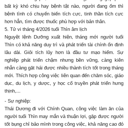
bất kỳ khó chịu hay bệnh tật nào, người đang ốm thì
bệnh tình có chuyển biến tích cực, tinh thần tích cực
hơn hẳn, tìm được thuốc phù hợp với bản thân.
5. Tử vi tháng 4/2026 tuổi Thìn âm lịch
Nguyệt lệnh Dưỡng xuất hiện, tháng mới người tuổi
Thìn có khả năng duy trì và phát triển tài chính ổn định
lâu dài. Giỏi tích lũy hơn là đầu tư mạo hiểm. Sự
nghiệp phát triển chậm nhưng bền vững, càng kiên
nhẫn càng gặt hái được nhiều thành tích tốt trong tháng
mới. Thích hợp công việc liên quan đến chăm sóc, giáo
dục, du lịch, y dược, y học cổ truyền phát triển hưng
thịnh,...
- Sự nghiệp:
Thái Dương đi với Chính Quan, công việc làm ăn của
người tuổi Thìn may mắn và thuận lợi, gặp được người
tốt bụng chỉ bảo mình trong công việc, khả năng cao đó