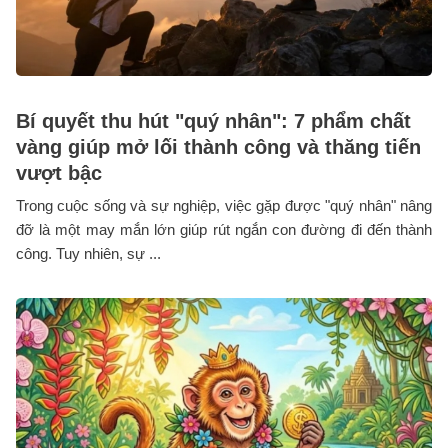
Bí quyết thu hút "quý nhân": 7 phẩm chất
vàng giúp mở lối thành công và thăng tiến
vượt bậc
Trong cuộc sống và sự nghiệp, việc gặp được "quý nhân" nâng
đỡ là một may mắn lớn giúp rút ngắn con đường đi đến thành
công. Tuy nhiên, sự ...