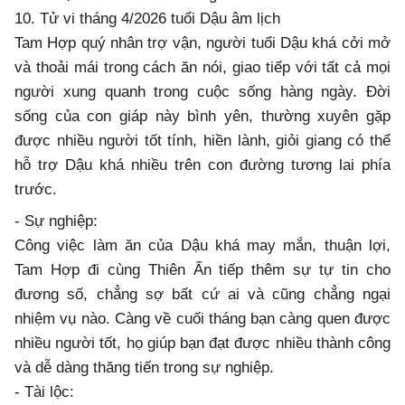
10. Tử vi tháng 4/2026 tuổi Dậu âm lịch
Tam Hợp quý nhân trợ vận, người tuổi Dậu khá cởi mở
và thoải mái trong cách ăn nói, giao tiếp với tất cả mọi
người xung quanh trong cuộc sống hàng ngày. Đời
sống của con giáp này bình yên, thường xuyên gặp
được nhiều người tốt tính, hiền lành, giỏi giang có thể
hỗ trợ Dậu khá nhiều trên con đường tương lai phía
trước.
- Sự nghiệp:
Công việc làm ăn của Dậu khá may mắn, thuận lợi,
Tam Hợp đi cùng Thiên Ấn tiếp thêm sự tự tin cho
đương số, chẳng sợ bất cứ ai và cũng chẳng ngại
nhiệm vụ nào. Càng về cuối tháng bạn càng quen được
nhiều người tốt, họ giúp bạn đạt được nhiều thành công
và dễ dàng thăng tiến trong sự nghiệp.
- Tài lộc: