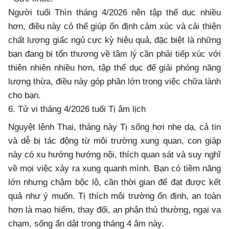
Người tuổi Thìn tháng 4/2026 nên tập thể dục nhiều
hơn, điều này có thể giúp ổn định cảm xúc và cải thiện
chất lượng giấc ngủ cực kỳ hiệu quả, đặc biệt là những
bạn đang bị tổn thương về tâm lý cần phải tiếp xúc với
thiên nhiên nhiều hơn, tập thể dục để giải phóng năng
lượng thừa, điều này góp phần lớn trong việc chữa lành
cho bạn.
6. Tử vi tháng 4/2026 tuổi Tị âm lịch
Nguyệt lệnh Thai, tháng này Tị sống hơi nhẹ dạ, cả tin
và dễ bị tác động từ môi trường xung quan, con giáp
này có xu hướng hướng nội, thích quan sát và suy nghĩ
về mọi việc xảy ra xung quanh mình. Bạn có tiềm năng
lớn nhưng chậm bộc lộ, cần thời gian để đạt được kết
quả như ý muốn. Tị thích môi trường ổn định, an toàn
hơn là mạo hiểm, thay đổi, an phận thủ thường, ngại va
chạm, sống ẩn dật trong tháng 4 âm này.