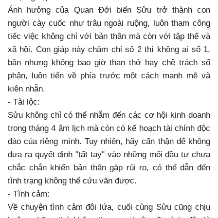
Ảnh hưởng của Quan Đới biến Sửu trở thành con
người cày cuốc như trâu ngoài ruộng, luôn tham công
tiếc việc không chỉ với bản thân mà còn với tập thể và
xã hội. Con giáp này chăm chỉ số 2 thì không ai số 1,
bận nhưng không bao giờ than thở hay chê trách số
phận, luôn tiến về phía trước một cách mạnh mẽ và
kiên nhẫn.
- Tài lộc:
Sửu không chỉ có thể nhắm đến các cơ hội kinh doanh
trong tháng 4 âm lịch mà còn có kế hoạch tài chính độc
đáo của riêng mình. Tuy nhiên, hãy cẩn thận để không
đưa ra quyết định "tất tay" vào những mối đầu tư chưa
chắc chắn khiến bản thân gặp rủi ro, có thể dẫn đến
tình trạng không thể cứu vãn được.
- Tình cảm:
Về chuyện tình cảm đôi lứa, cuối cùng Sửu cũng chịu