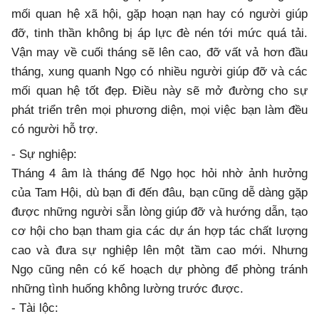
mối quan hệ xã hội, gặp hoạn nạn hay có người giúp
đỡ, tinh thần không bị áp lực đè nén tới mức quá tải.
Vận may về cuối tháng sẽ lên cao, đỡ vất vả hơn đầu
tháng, xung quanh Ngọ có nhiều người giúp đỡ và các
mối quan hệ tốt đẹp. Điều này sẽ mở đường cho sự
phát triển trên mọi phương diện, mọi việc bạn làm đều
có người hỗ trợ.
- Sự nghiệp:
Tháng 4 âm là tháng để Ngọ học hỏi nhờ ảnh hưởng
của Tam Hội, dù bạn đi đến đâu, bạn cũng dễ dàng gặp
được những người sẵn lòng giúp đỡ và hướng dẫn, tạo
cơ hội cho bạn tham gia các dự án hợp tác chất lượng
cao và đưa sự nghiệp lên một tầm cao mới. Nhưng
Ngọ cũng nên có kế hoạch dự phòng để phòng tránh
những tình huống không lường trước được.
- Tài lộc: