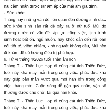
hai cảm nhận được sự ấm áp của mái ấm gia đình.
- Sức khỏe:
Tháng này những vấn đề liên quan đến đường sinh dục,
sức khỏe sinh sản rất dễ xảy ra ở nữ tuổi Mùi do
đường nước có vấn đề, áp lực công việc, lịch trình
sinh hoạt bất ổn, ngủ muộn, hay khóc dẫn đến rối loạn
nội tiết tố, viêm nhiễm, kinh nguyệt không đều, Mùi nên
đi khám để có hướng điều trị phù hợp.
9. Tử vi tháng 4/2026 tuổi Thân âm lịch
Tháng Tị - Thân Lục Hợp đi cùng cát tinh Thiên Đức,
tuổi này khá may mắn trong công việc, phúc đức khá
dày giúp bản thân vượt qua mọi hạn lớn trong công
việc tháng mới. Cuộc sống dễ gặp quý nhân, vận số
thường được che chở, tai qua nạn khỏi.
Tháng Tị - Thân Lục Hợp đi cùng cát tinh Thiên Đức,
tuổi này khá may mắn trong công việc, phúc đức khá