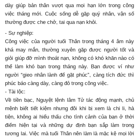
dày giúp bản thân vượt qua mọi hạn lớn trong công
việc tháng mới. Cuộc sống dễ gặp quý nhân, vận số
thường được che chở, tai qua nạn khỏi.
- Sự nghiệp:
Công việc của người tuổi Thân trong tháng 4 âm này
khá may mắn, thường xuyên gặp được người tốt và
giỏi giúp đỡ mình thoát nạn, không có khó khăn nào có
thể làm khó bạn trong tháng này. Bạn được ví như
người “gieo nhân lành để gặt phúc”, càng tích đức thì
phúc báo càng dày, càng đỏ trong công việc.
- Tài lộc:
Về tiền bạc, Nguyệt lệnh lâm Tử tác động mạnh, chủ
mệnh biết tiết kiệm nhưng đôi khi bị xem là chi li, hà
tiện, không ai hiểu thấu cho tình cảnh của bạn ở thời
điểm hiện tại và những dự định bạn sắp làm trong
tương lai. Việc mà tuổi Thân nên làm là mặc kệ mọi lời