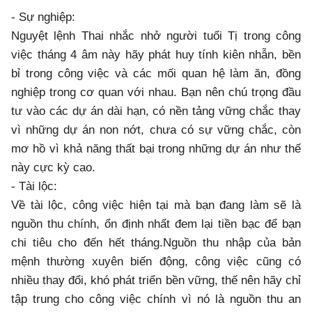
- Sự nghiệp:
Nguyệt lệnh Thai nhắc nhở người tuổi Tị trong công
việc tháng 4 âm này hãy phát huy tính kiên nhẫn, bền
bỉ trong công việc và các mối quan hệ làm ăn, đồng
nghiệp trong cơ quan với nhau. Bạn nên chú trọng đầu
tư vào các dự án dài hạn, có nền tảng vững chắc thay
vì những dự án non nớt, chưa có sự vững chắc, còn
mơ hồ vì khả năng thất bại trong những dự án như thế
này cực kỳ cao.
- Tài lộc:
Về tài lộc, công việc hiện tại mà bạn đang làm sẽ là
nguồn thu chính, ổn định nhất đem lại tiền bạc để bạn
chi tiêu cho đến hết tháng.Nguồn thu nhập của bản
mệnh thường xuyên biến động, công việc cũng có
nhiều thay đổi, khó phát triển bền vững, thế nên hãy chỉ
tập trung cho công việc chính vì nó là nguồn thu an