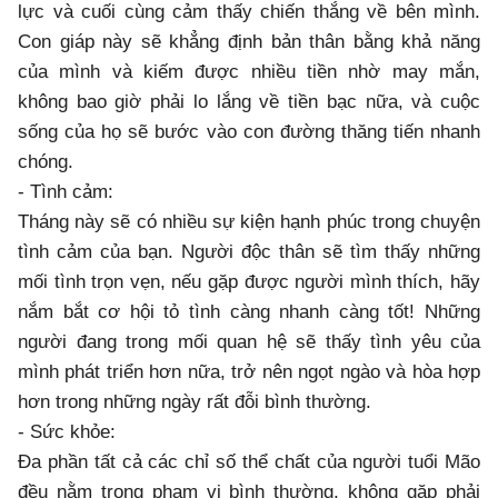
lực và cuối cùng cảm thấy chiến thắng về bên mình.
Con giáp này sẽ khẳng định bản thân bằng khả năng
của mình và kiếm được nhiều tiền nhờ may mắn,
không bao giờ phải lo lắng về tiền bạc nữa, và cuộc
sống của họ sẽ bước vào con đường thăng tiến nhanh
chóng.
- Tình cảm:
Tháng này sẽ có nhiều sự kiện hạnh phúc trong chuyện
tình cảm của bạn. Người độc thân sẽ tìm thấy những
mối tình trọn vẹn, nếu gặp được người mình thích, hãy
nắm bắt cơ hội tỏ tình càng nhanh càng tốt! Những
người đang trong mối quan hệ sẽ thấy tình yêu của
mình phát triển hơn nữa, trở nên ngọt ngào và hòa hợp
hơn trong những ngày rất đỗi bình thường.
- Sức khỏe:
Đa phần tất cả các chỉ số thể chất của người tuổi Mão
đều nằm trong phạm vi bình thường, không gặp phải