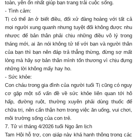
toàn, yên ổn nhất giúp bạn trang trải cuộc sống.
- Tình cảm:
Tị có thể ăn ở biết điều, đối xử đàng hoàng với tất cả
mọi người xung quanh nhưng tuyệt đối không được nhu
nhược để bản thân phải chịu những điều vô lý trong
tháng mới, ai ăn nói không tử tế với bạn và người thân
của bạn thì bạn nên đáp trả thẳng thừng, đừng sợ mất
lòng mà hãy sợ bản thân mình tổn thương vì chịu đựng
những lời không mấy hay ho.
- Sức khỏe:
Con cháu trong gia đình của người tuổi Tị cũng có nguy
cơ gặp một số vấn đề về sức khỏe liên quan tới hô
hấp, đường ruột, thường xuyên phải dùng thuốc để
chữa trị, nên cẩn thận hơn trong việc ăn uống, vui chơi,
môi trường sống của con trẻ.
7. Tử vi tháng 4/2026 tuổi Ngọ âm lịch
Tam Hội hỗ trợ, con giáp này khá hanh thông trong các