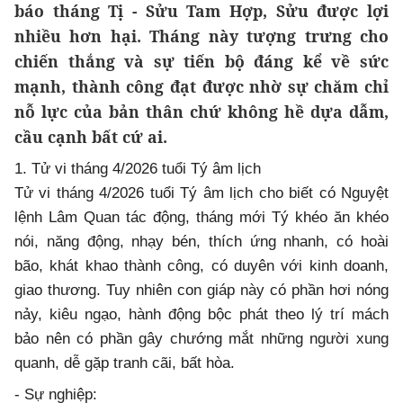
báo tháng Tị - Sửu Tam Hợp, Sửu được lợi
nhiều hơn hại. Tháng này tượng trưng cho
chiến thắng và sự tiến bộ đáng kể về sức
mạnh, thành công đạt được nhờ sự chăm chỉ
nỗ lực của bản thân chứ không hề dựa dẫm,
cầu cạnh bất cứ ai.
1. Tử vi tháng 4/2026 tuổi Tý âm lịch
Tử vi tháng 4/2026 tuổi Tý âm lịch cho biết có Nguyệt
lệnh Lâm Quan tác động, tháng mới Tý khéo ăn khéo
nói, năng động, nhạy bén, thích ứng nhanh, có hoài
bão, khát khao thành công, có duyên với kinh doanh,
giao thương. Tuy nhiên con giáp này có phần hơi nóng
nảy, kiêu ngạo, hành động bộc phát theo lý trí mách
bảo nên có phần gây chướng mắt những người xung
quanh, dễ gặp tranh cãi, bất hòa.
- Sự nghiệp: