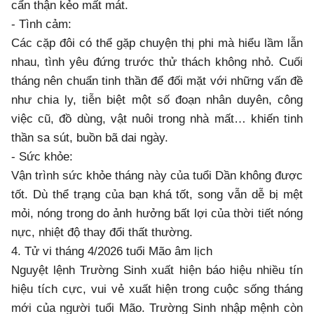
cẩn thận kẻo mất mát.
- Tình cảm:
Các cặp đôi có thể gặp chuyện thị phi mà hiểu lầm lẫn
nhau, tình yêu đứng trước thử thách không nhỏ. Cuối
tháng nên chuẩn tinh thần để đối mặt với những vấn đề
như chia ly, tiễn biệt một số đoạn nhân duyên, công
việc cũ, đồ dùng, vật nuôi trong nhà mất… khiến tinh
thần sa sút, buồn bã dai ngày.
- Sức khỏe:
Vận trình sức khỏe tháng này của tuổi Dần không được
tốt. Dù thể trạng của bạn khá tốt, song vẫn dễ bị mệt
mỏi, nóng trong do ảnh hưởng bất lợi của thời tiết nóng
nực, nhiệt độ thay đổi thất thường.
4. Tử vi tháng 4/2026 tuổi Mão âm lịch
Nguyệt lệnh Trường Sinh xuất hiện báo hiệu nhiều tín
hiệu tích cực, vui vẻ xuất hiện trong cuộc sống tháng
mới của người tuổi Mão. Trường Sinh nhập mệnh còn