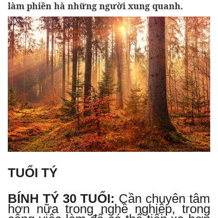
làm phiền hà những người xung quanh.
TUỔI TÝ
BÍNH TÝ 30 TUỔI
:
Cần chuyên tâm
hơn nữa trong nghề nghiệp, trong