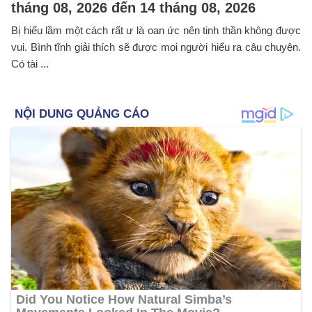
tháng 08, 2026 đến 14 tháng 08, 2026
Bị hiểu lầm một cách rất ư là oan ức nên tinh thần không được
vui. Bình tĩnh giải thích sẽ được mọi người hiểu ra câu chuyện.
Có tài ...