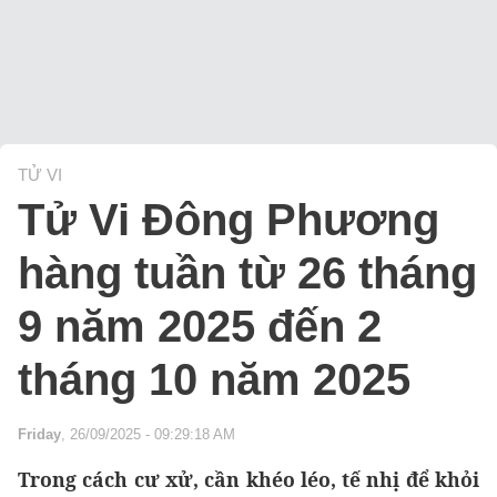
TỬ VI
Tử Vi Đông Phương
hàng tuần từ 26 tháng
9 năm 2025 đến 2
tháng 10 năm 2025
Friday
, 26/09/2025 - 09:29:18 AM
Trong cách cư xử, cần khéo léo, tế nhị để khỏi