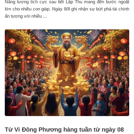
Năng lượng tích cực sau tiết Lập Thu mang đến bước ngoặt
lớn cho nhiều con giáp. Ngày 8/8 ghi nhận sự bứt phá tài chính
ấn tượng với nhiều ...
Tử Vi Đông Phương hàng tuần từ ngày 08