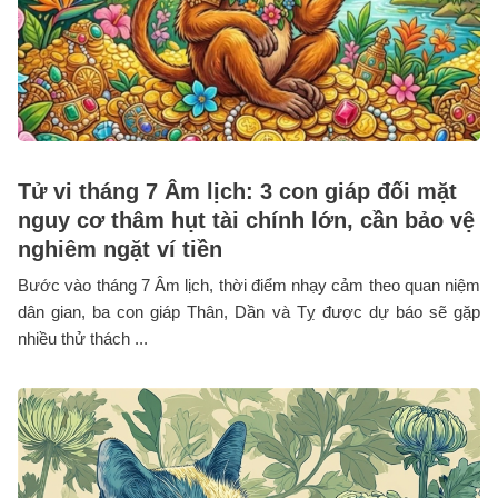
Tử vi tháng 7 Âm lịch: 3 con giáp đối mặt
nguy cơ thâm hụt tài chính lớn, cần bảo vệ
nghiêm ngặt ví tiền
Bước vào tháng 7 Âm lịch, thời điểm nhạy cảm theo quan niệm
dân gian, ba con giáp Thân, Dần và Tỵ được dự báo sẽ gặp
nhiều thử thách ...