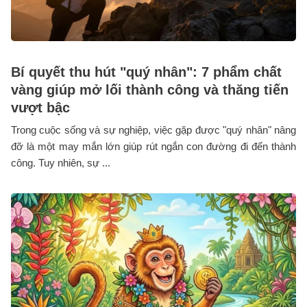
Bí quyết thu hút "quý nhân": 7 phẩm chất
vàng giúp mở lối thành công và thăng tiến
vượt bậc
Trong cuộc sống và sự nghiệp, việc gặp được "quý nhân" nâng
đỡ là một may mắn lớn giúp rút ngắn con đường đi đến thành
công. Tuy nhiên, sự ...