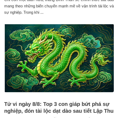
mang theo những biến chuyển mạnh mẽ về vận trình tài lộc và
sự nghiệp. Trong khi ...
Tử vi ngày 8/8: Top 3 con giáp bứt phá sự
nghiệp, đón tài lộc dạt dào sau tiết Lập Thu