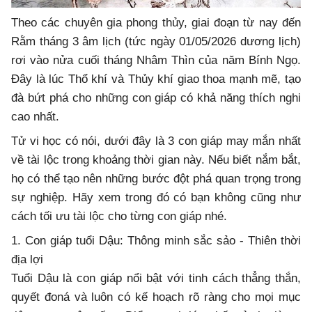
Theo các chuyên gia phong thủy, giai đoạn từ nay đến
Rằm tháng 3 âm lịch (tức ngày 01/05/2026 dương lịch)
rơi vào nửa cuối tháng Nhâm Thìn của năm Bính Ngọ.
Đây là lúc Thổ khí và Thủy khí giao thoa mạnh mẽ, tạo
đà bứt phá cho những con giáp có khả năng thích nghi
cao nhất.
Tử vi học có nói, dưới đây là 3 con giáp may mắn nhất
về tài lộc trong khoảng thời gian này. Nếu biết nắm bắt,
họ có thể tạo nên những bước đột phá quan trọng trong
sự nghiệp. Hãy xem trong đó có bạn không cũng như
cách tối ưu tài lộc cho từng con giáp nhé.
1. Con giáp tuổi Dậu: Thông minh sắc sảo - Thiên thời
địa lợi
Tuổi Dậu là con giáp nổi bật với tinh cách thẳng thắn,
quyết đoná và luôn có kế hoạch rõ ràng cho mọi mục