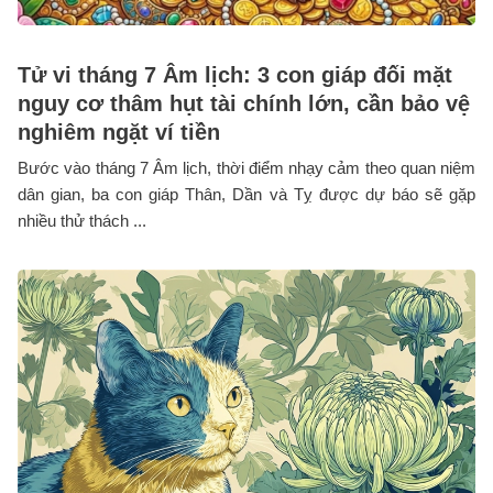
Tử vi tháng 7 Âm lịch: 3 con giáp đối mặt
nguy cơ thâm hụt tài chính lớn, cần bảo vệ
nghiêm ngặt ví tiền
Bước vào tháng 7 Âm lịch, thời điểm nhạy cảm theo quan niệm
dân gian, ba con giáp Thân, Dần và Tỵ được dự báo sẽ gặp
nhiều thử thách ...