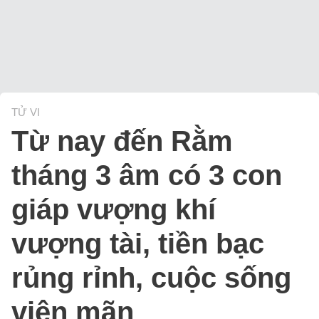
TỬ VI
Từ nay đến Rằm
tháng 3 âm có 3 con
giáp vượng khí
vượng tài, tiền bạc
rủng rỉnh, cuộc sống
viên mãn