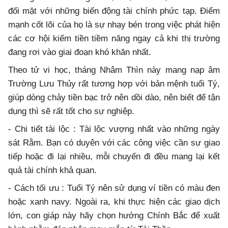
đối mặt với những biến động tài chính phức tạp. Điểm
mạnh cốt lõi của họ là sự nhạy bén trong việc phát hiện
các cơ hội kiếm tiền tiềm năng ngay cả khi thị trường
đang rơi vào giai đoạn khó khăn nhất.
Theo tử vi học, tháng Nhâm Thìn này mang nạp âm
Trường Lưu Thủy rất tương hợp với bản mệnh tuổi Tý,
giúp dòng chảy tiền bạc trở nên dồi dào, nên biết để tận
dụng thì sẽ rất tốt cho sự nghiệp.
- Chi tiết tài lộc : Tài lộc vượng nhất vào những ngày
sát Rằm. Bạn có duyên với các công việc cần sự giao
tiếp hoặc đi lại nhiều, mỗi chuyến đi đều mang lại kết
quả tài chính khả quan.
- Cách tối ưu : Tuổi Tý nên sử dụng ví tiền có màu đen
hoặc xanh navy. Ngoài ra, khi thực hiện các giao dịch
lớn, con giáp này hãy chọn hướng Chính Bắc để xuất