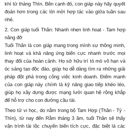
khí từ tháng Thìn. Bên cạnh đó, con giáp này hãy quyết
đoán hơn trong các lời mời hợp tác vào giữa tuần sau
nhé.
2. Con giáp tuổi Thân: Nhanh nhẹn linh hoạt - Tam hợp
nâng đỡ
Tuổi Thân là con giáp mang trong mình sự thông minh,
linh hoạt và khả năng ứng biến cực nhanh trước mọi
thay đổi của hoàn cảnh. Họ sở hữu trí tò mò vô hạn và
óc sáng tạo độc đáo, giúp họ dễ dàng tìm ra những giải
pháp đột phá trong công việc kinh doanh. Điểm mạnh
của con giáp này chính là kỹ năng giao tiếp khéo léo,
giúp họ xây dựng được mạng lưới quan hệ rộng khắp
để hỗ trợ cho con đường cầu tài.
Theo tử vi học, do nằm trong bộ Tam Hợp (Thân - Tý -
Thìn), từ nay đến Rằm tháng 3 âm, tuổi Thân sẽ thấy
vận trình tài lộc chuyển biến tích cực, đặc biệt là các