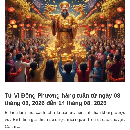
Tử Vi Đông Phương hàng tuần từ ngày 08
tháng 08, 2026 đến 14 tháng 08, 2026
Bị hiểu lầm một cách rất ư là oan ức nên tinh thần không được
vui. Bình tĩnh giải thích sẽ được mọi người hiểu ra câu chuyện.
Có tài ...