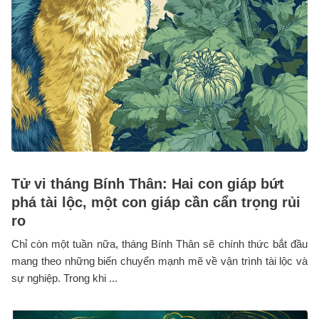
Tử vi tháng Bính Thân: Hai con giáp bứt
phá tài lộc, một con giáp cần cẩn trọng rủi
ro
Chỉ còn một tuần nữa, tháng Bính Thân sẽ chính thức bắt đầu
mang theo những biến chuyển mạnh mẽ về vận trình tài lộc và
sự nghiệp. Trong khi ...