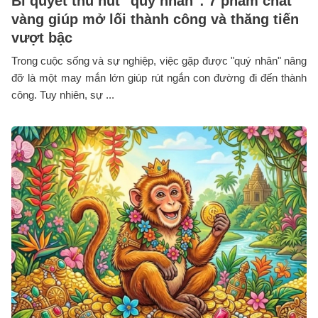
Bí quyết thu hút "quý nhân": 7 phẩm chất
vàng giúp mở lối thành công và thăng tiến
vượt bậc
Trong cuộc sống và sự nghiệp, việc gặp được "quý nhân" nâng
đỡ là một may mắn lớn giúp rút ngắn con đường đi đến thành
công. Tuy nhiên, sự ...