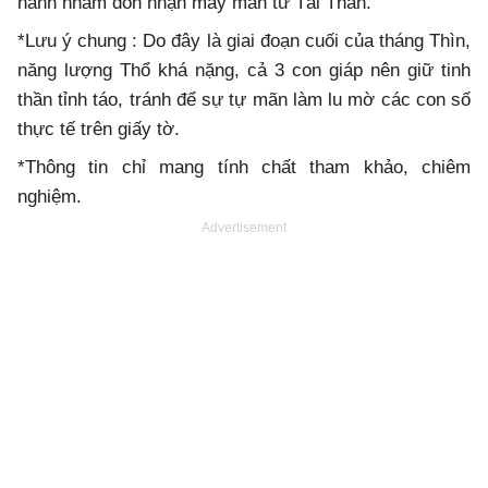
hành nhằm đón nhận may mắn từ Tài Thần.
*Lưu ý chung : Do đây là giai đoạn cuối của tháng Thìn,
năng lượng Thổ khá nặng, cả 3 con giáp nên giữ tinh
thần tỉnh táo, tránh để sự tự mãn làm lu mờ các con số
thực tế trên giấy tờ.
*Thông tin chỉ mang tính chất tham khảo, chiêm
nghiệm.
Advertisement