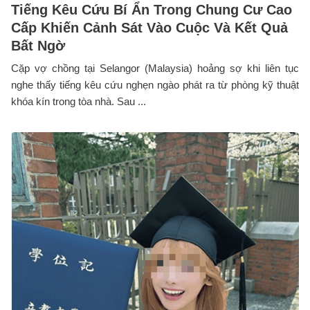
Tiếng Kêu Cứu Bí Ẩn Trong Chung Cư Cao
Cấp Khiến Cảnh Sát Vào Cuộc Và Kết Quả
Bất Ngờ
Cặp vợ chồng tại Selangor (Malaysia) hoảng sợ khi liên tục
nghe thấy tiếng kêu cứu nghẹn ngào phát ra từ phòng kỹ thuật
khóa kín trong tòa nhà. Sau ...