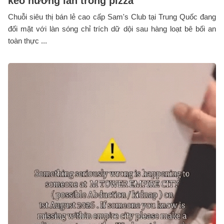
kéo nướng lẫn trong pizza
Chuỗi siêu thị bán lẻ cao cấp Sam's Club tại Trung Quốc đang
đối mặt với làn sóng chỉ trích dữ dội sau hàng loạt bê bối an
toàn thực ...