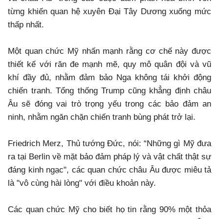
từng khiến quan hệ xuyên Đại Tây Dương xuống mức
thấp nhất.
Một quan chức Mỹ nhấn mạnh rằng cơ chế này được
thiết kế với răn đe mạnh mẽ, quy mô quân đội và vũ
khí đầy đủ, nhằm đảm bảo Nga không tái khởi động
chiến tranh. Tổng thống Trump cũng khẳng định châu
Âu sẽ đóng vai trò trọng yếu trong các bảo đảm an
ninh, nhằm ngăn chặn chiến tranh bùng phát trở lại.
Friedrich Merz, Thủ tướng Đức, nói: “Những gì Mỹ đưa
ra tại Berlin về mặt bảo đảm pháp lý và vật chất thật sự
đáng kinh ngạc", các quan chức châu Âu được miêu tả
là "vô cùng hài lòng" với điều khoản này.
Các quan chức Mỹ cho biết họ tin rằng 90% một thỏa