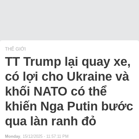
THẾ GIỚI
TT Trump lại quay xe,
có lợi cho Ukraine và
khối NATO có thể
khiến Nga Putin bước
qua làn ranh đỏ
Monday
, 15/12/2025 - 11:57:11 PM