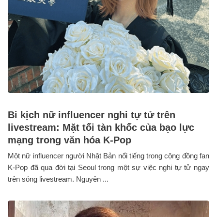
Bi kịch nữ influencer nghi tự tử trên
livestream: Mặt tối tàn khốc của bạo lực
mạng trong văn hóa K-Pop
Một nữ influencer người Nhật Bản nổi tiếng trong cộng đồng fan
K-Pop đã qua đời tại Seoul trong một sự việc nghi tự tử ngay
trên sóng livestream. Nguyên ...