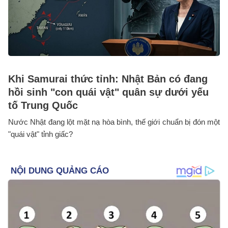
Khi Samurai thức tỉnh: Nhật Bản có đang
hồi sinh "con quái vật" quân sự dưới yếu
tố Trung Quốc
Nước Nhật đang lột mặt nạ hòa bình, thế giới chuẩn bị đón một
"quái vật" tỉnh giấc?