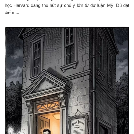
học Harvard đang thu hút sự chú ý lớn từ dư luận Mỹ. Dù đạt
điểm ...