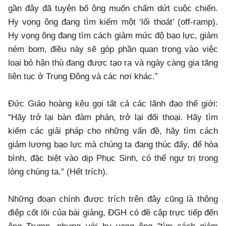
gần đây đã tuyên bố ông muốn chấm dứt cuộc chiến.
Hy vọng ông đang tìm kiếm một ‘lối thoát’ (off-ramp).
Hy vọng ông đang tìm cách giảm mức độ bạo lực, giảm
ném bom, điều này sẽ góp phần quan trọng vào việc
loại bỏ hận thù đang được tạo ra và ngày càng gia tăng
liên tục ở Trung Đông và các nơi khác.”
Đức Giáo hoàng kêu gọi tất cả các lãnh đạo thế giới:
“Hãy trở lại bàn đàm phán, trở lại đối thoại. Hãy tìm
kiếm các giải pháp cho những vấn đề, hãy tìm cách
giảm lượng bạo lực mà chúng ta đang thúc đẩy, để hòa
bình, đặc biệt vào dịp Phục Sinh, có thể ngự trị trong
lòng chúng ta.” (Hết trích).
Những đoạn chính được trích trên đây cũng là thông
điệp cốt lõi của bài giảng, ĐGH có đề cập trực tiếp đến