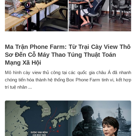
Ma Trận Phone Farm: Từ Trại Cày View Thô
Sơ Đến Cỗ Máy Thao Túng Thuật Toán
Mạng Xã Hội
Mô hình cày view thủ công tại các quốc gia châu Á đã nhanh
chóng tiến hóa thành hệ thống Box Phone Farm tinh vi, kết hợp
trí tuệ nhân ...