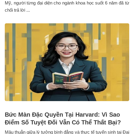
Mỹ, người từng đại diện cho ngành khoa học suốt 6 năm đã từ
chối trả lời ...
Bức Màn Đặc Quyền Tại Harvard: Vì Sao
Điểm Số Tuyệt Đối Vẫn Có Thể Thất Bại?
Mâu thuẫn giữa lý tưởng bình đẳng và thực tế tuyển sinh tại Đại