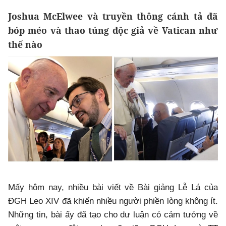
Joshua McElwee và truyền thông cánh tả đã
bóp méo và thao túng độc giả về Vatican như
thế nào
Mấy hôm nay, nhiều bài viết về Bài giảng Lễ Lá của
ĐGH Leo XIV đã khiến nhiều người phiền lòng không ít.
Những tin, bài ấy đã tạo cho dư luận có cảm tưởng về