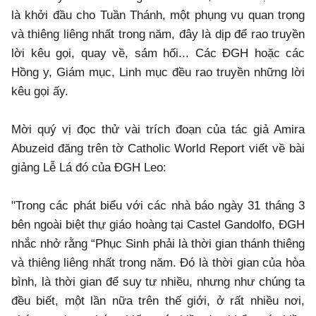
là khởi đầu cho Tuần Thánh, một phụng vụ quan trọng
và thiêng liêng nhất trong năm, đây là dịp để rao truyền
lời kêu gọi, quay về, sám hối... Các ĐGH hoặc các
Hồng y, Giám mục, Linh mục đều rao truyền những lời
kêu gọi ấy.
Mời quý vị đọc thử vài trích đoạn của tác giả Amira
Abuzeid đăng trên tờ Catholic World Report viết về bài
giảng Lễ Lá đó của ĐGH Leo:
"Trong các phát biểu với các nhà báo ngày 31 tháng 3
bên ngoài biệt thự giáo hoàng tại Castel Gandolfo, ĐGH
nhắc nhở rằng “Phục Sinh phải là thời gian thánh thiêng
và thiêng liêng nhất trong năm. Đó là thời gian của hòa
bình, là thời gian để suy tư nhiều, nhưng như chúng ta
đều biết, một lần nữa trên thế giới, ở rất nhiều nơi,