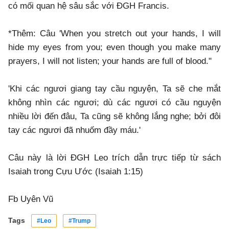
có mối quan hệ sâu sắc với ĐGH Francis.
*Thêm: Câu 'When you stretch out your hands, I will
hide my eyes from you; even though you make many
prayers, I will not listen; your hands are full of blood."
'Khi các ngươi giang tay cầu nguyện, Ta sẽ che mắt
không nhìn các ngươi; dù các ngươi có cầu nguyện
nhiều lời đến đâu, Ta cũng sẽ không lắng nghe; bởi đôi
tay các ngươi đã nhuốm đầy máu.'
Câu này là lời ĐGH Leo trích dẫn trực tiếp từ sách
Isaiah trong Cựu Ước (Isaiah 1:15)
Fb Uyên Vũ
Tags
#Leo
#Trump