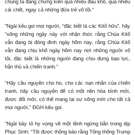
chúng ta đang chứng kiến quá nhiều đau khổ, quá nhiều
cái chết, ngay cả những đứa trẻ vô tội.”
"Ngài kêu gọi mọi người, “đặc biệt là các Kitô hữu”, hãy
“sống những ngày này với nhận thức rằng Chúa Kitô
vẫn đang bị đóng đinh ngày hôm nay, rằng Chúa Kitô
vẫn đang chịu khổ ngày hôm nay nơi những người vô
tội, đặc biệt là những người đang chịu đựng bạo lực,
hận thù và chiến tranh.”
“Hãy cầu nguyện cho họ, cho các nạn nhân của chiến
tranh, hãy cầu nguyện để có một nền hòa bình mới,
được đổi mới, có thể mang lại sự sống mới cho tất cả
mọi người,” ĐGH kêu gọi.
"Ngài bày tỏ hy vọng về một lệnh ngừng bắn trong dịp
Phục Sinh: “Tôi được thông báo rằng Tổng thống Trump