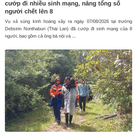
cướp đi nhiều sinh mạng, nâng tổng số
người chết lên 8
Vụ xả súng kinh hoàng xảy ra ngày 07/08/2026 tại trường
Debsirin Nonthaburi (Thái Lan) đã cướp đi sinh mạng của 8
người, bao gồm cả ông bà nội và ...