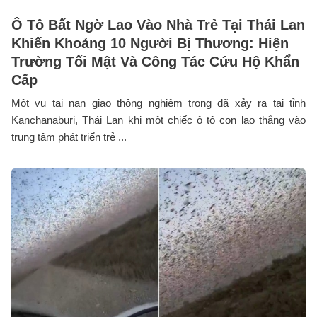
Ô Tô Bất Ngờ Lao Vào Nhà Trẻ Tại Thái Lan
Khiến Khoảng 10 Người Bị Thương: Hiện
Trường Tối Mật Và Công Tác Cứu Hộ Khẩn
Cấp
Một vụ tai nạn giao thông nghiêm trọng đã xảy ra tại tỉnh
Kanchanaburi, Thái Lan khi một chiếc ô tô con lao thẳng vào
trung tâm phát triển trẻ ...