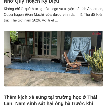
Nhờ Quy Hoạch Kỳ Diệu
Không chỉ là quê hương của Lego và truyện cổ tích Andersen,
Copenhagen (Đan Mạch) vừa được vinh danh là Thủ đô Kiến
trúc Thế giới năm 2026. Với triết ...
Thảm kịch xả súng tại trường học ở Thái
Lan: Nam sinh sát hại ông bà trước khi