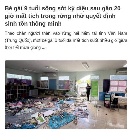
Bé gái 9 tuổi sống sót kỳ diệu sau gần 20
giờ mất tích trong rừng nhờ quyết định
sinh tồn thông minh
Theo chân người thân vào rừng hái nấm tại tỉnh Vân Nam
(Trung Quốc), một bé gái 9 tuổi đã mất tích suốt nhiều giờ giữa
thời tiết mưa giông ...