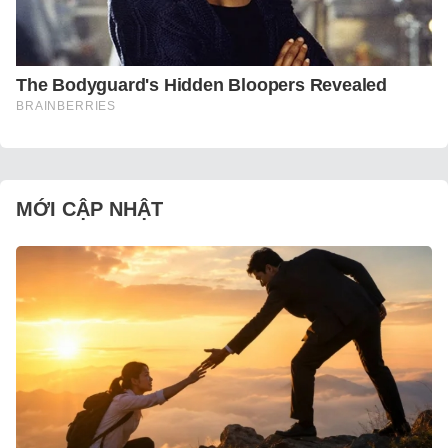
MỚI CẬP NHẬT