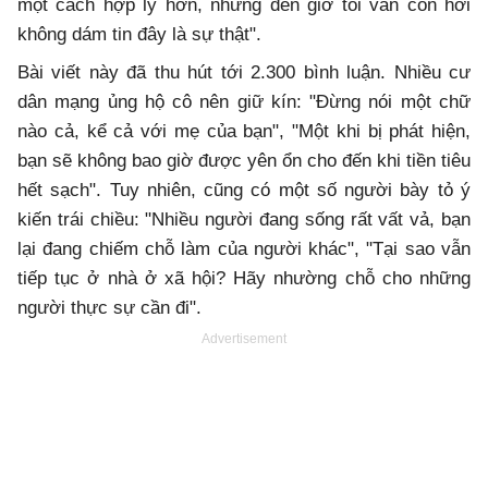
một cách hợp lý hơn, nhưng đến giờ tôi vẫn còn hơi
không dám tin đây là sự thật".
Bài viết này đã thu hút tới 2.300 bình luận. Nhiều cư
dân mạng ủng hộ cô nên giữ kín: "Đừng nói một chữ
nào cả, kể cả với mẹ của bạn", "Một khi bị phát hiện,
bạn sẽ không bao giờ được yên ổn cho đến khi tiền tiêu
hết sạch". Tuy nhiên, cũng có một số người bày tỏ ý
kiến trái chiều: "Nhiều người đang sống rất vất vả, bạn
lại đang chiếm chỗ làm của người khác", "Tại sao vẫn
tiếp tục ở nhà ở xã hội? Hãy nhường chỗ cho những
người thực sự cần đi".
Advertisement