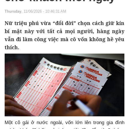
Thursday
, 11/06/2026 - 10:46:31 AM
Nữ triệu phú vừa “đổi đời” chọn cách giữ kín
bí mật này với tất cả mọi người, hàng ngày
vẫn đi làm công việc mà cô vốn không hề yêu
thích.
Một cô gái ở nước ngoài, vốn lớn lên trong gia đình