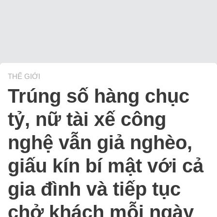
THẾ GIỚI
Trúng số hàng chục
tỷ, nữ tài xế công
nghệ vẫn giả nghèo,
giấu kín bí mật với cả
gia đình và tiếp tục
chở khách mỗi ngày