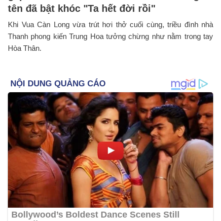
tên đã bật khóc "Ta hết đời rồi"
Khi Vua Càn Long vừa trút hơi thở cuối cùng, triều đình nhà
Thanh phong kiến Trung Hoa tưởng chừng như nằm trong tay
Hòa Thân.