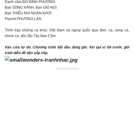
Danh cầm ĐỖ ĐÌNH PHƯƠNG
Ban SÓNG XANH, Ban GIÓ NÚI
Ban THIẾU NHI NGÀN KHƠI
Pianist PHƯƠNG LAN
Trình bày những ca khúc Việt Nam và ngoại quốc qua đơn, ca, song ca,
nhóm ca, độc tấu Tây Ban Cầm.
Vào cửa tự do. Chương trình bắt đầu đúng giờ. Xin quí vị tới trước giờ
trình diễn để tiện sắp xếp.
Advertisement