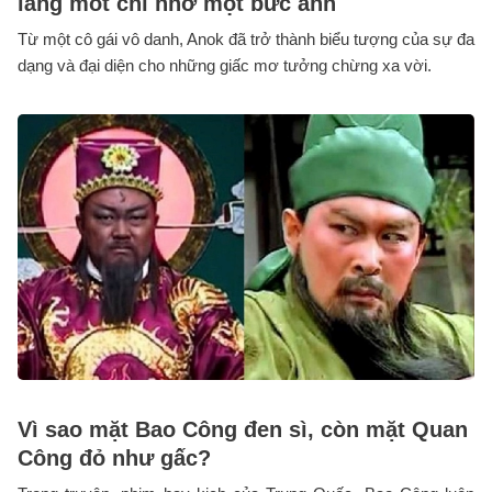
làng mốt chỉ nhờ một bức ảnh
Từ một cô gái vô danh, Anok đã trở thành biểu tượng của sự đa
dạng và đại diện cho những giấc mơ tưởng chừng xa vời.
Vì sao mặt Bao Công đen sì, còn mặt Quan
Công đỏ như gấc?