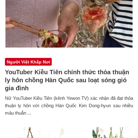
Người Việt Khắp Nơi
YouTuber Kiều Tiên chính thức thỏa thuận
ly hôn chồng Hàn Quốc sau loạt sóng gió
gia đình
Nữ YouTuber Kiều Tiên (kênh Yewon TV) xác nhận đã đạt thỏa
thuận ly hôn với chồng Hàn Quốc Kim Dong-hyun sau nhiều
mâu thuẫn ...