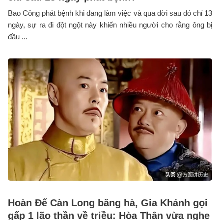
Bao Công phát bệnh khi đang làm việc và qua đời sau đó chỉ 13
ngày, sự ra đi đột ngột này khiến nhiều người cho rằng ông bị
đầu ...
Hoàn Đế Càn Long băng hà, Gia Khánh gọi
gấp 1 lão thần về triều: Hòa Thân vừa nghe