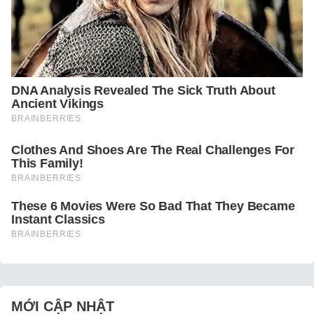
MỚI CẬP NHẬT