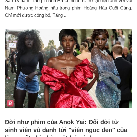
Sau 13 năm, Tăng Thanh Hà chính thức trở lại điện ảnh với vai
Nam Phương Hoàng hậu trong phim Hoàng Hậu Cuối Cùng.
Chỉ mới được công bố, Tăng ...
Đời như phim của Anok Yai: Đổi đời từ
sinh viên vô danh tới "viên ngọc đen" của