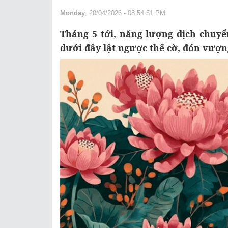
Monday
, 20/04/2026 - 08:54:51 PM
Tháng 5 tới, năng lượng dịch chuyể
dưới đây lật ngược thế cờ, đón vượn