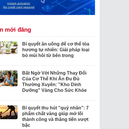
in mới đăng
Bí quyết ăn uống để cơ thể tỏa
hương tự nhiên: Giải pháp loại
bỏ mùi hôi từ bên trong
Bất Ngờ Với Những Thay Đổi
Của Cơ Thể Khi Ăn Đu Đủ
Thường Xuyên: "Kho Dinh
Dưỡng" Vàng Cho Sức Khỏe
Bí quyết thu hút "quý nhân": 7
phẩm chất vàng giúp mở lối
thành công và thăng tiến vượt
bậc