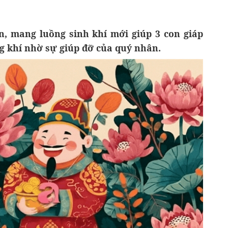
n, mang luồng sinh khí mới giúp 3 con giáp
g khí nhờ sự giúp đỡ của quý nhân.