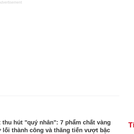
Advertisement
t thu hút "quý nhân": 7 phẩm chất vàng
T
 lối thành công và thăng tiến vượt bậc