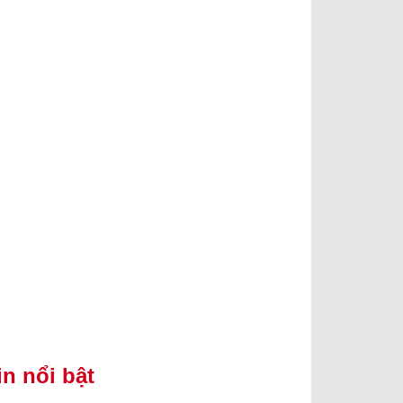
in nổi bật