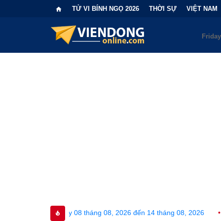
TỬ VI BÍNH NGỌ 2026
THỜI SỰ
VIỆT NAM
y 08 tháng 08, 2026 đến 14 tháng 08, 2026
•
Bi kịch "6 lần c