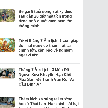
Bé gái 9 tuổi sống sót kỳ diệu
sau gần 20 giờ mất tích trong
rừng nhờ quyết định sinh tồn
thông minh
Tử vi tháng 7 Âm lịch: 3 con giáp
đối mặt nguy cơ thâm hụt tài
chính lớn, cần bảo vệ nghiêm
ngặt ví tiền
Tháng 7 Âm Lịch: 3 Món Đồ
Người Xưa Khuyên Hạn Chế
Mua Sắm Để Tránh Vận Rủi Và
Cầu Bình An
Thảm kịch xả súng tại trường
học ở Thái Lan: Nam sinh sát hại