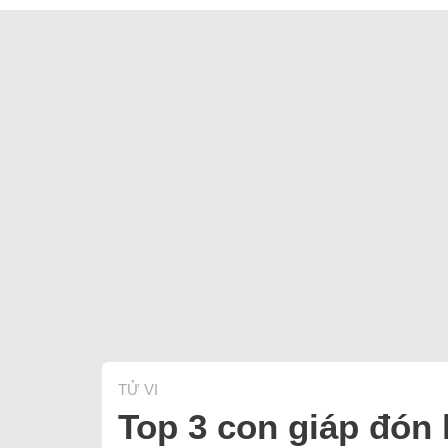
TỬ VI
Top 3 con giáp đón 