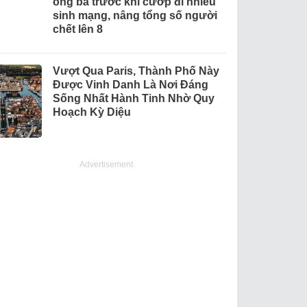
ông bà trước khi cướp đi nhiều
sinh mạng, nâng tổng số người
chết lên 8
Vượt Qua Paris, Thành Phố Này
Được Vinh Danh Là Nơi Đáng
Sống Nhất Hành Tinh Nhờ Quy
Hoạch Kỳ Diệu
Advertisement