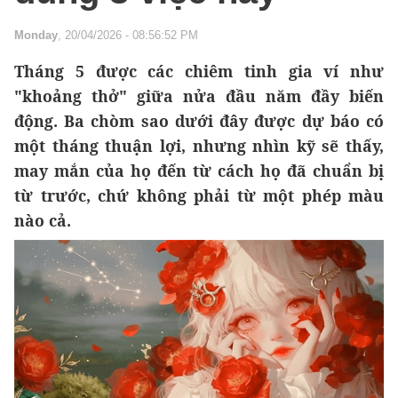
Monday
, 20/04/2026 - 08:56:52 PM
Tháng 5 được các chiêm tinh gia ví như
"khoảng thở" giữa nửa đầu năm đầy biến
động. Ba chòm sao dưới đây được dự báo có
một tháng thuận lợi, nhưng nhìn kỹ sẽ thấy,
may mắn của họ đến từ cách họ đã chuẩn bị
từ trước, chứ không phải từ một phép màu
nào cả.