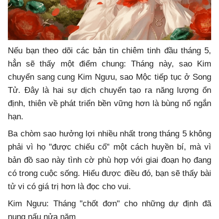
Nếu bạn theo dõi các bản tin chiêm tinh đầu tháng 5,
hẳn sẽ thấy một điểm chung: Tháng này, sao Kim
chuyển sang cung Kim Ngưu, sao Mộc tiếp tục ở Song
Tử. Đây là hai sự dịch chuyển tạo ra năng lượng ổn
định, thiên về phát triển bền vững hơn là bùng nổ ngắn
hạn.
Ba chòm sao hưởng lợi nhiều nhất trong tháng 5 không
phải vì họ "được chiếu cố" một cách huyền bí, mà vì
bản đồ sao này tình cờ phù hợp với giai đoạn họ đang
có trong cuộc sống. Hiểu được điều đó, bạn sẽ thấy bài
tử vi có giá trị hơn là đọc cho vui.
Kim Ngưu: Tháng "chốt đơn" cho những dự định đã
nung nấu nửa năm