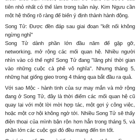
tiên nhỏ nhất có thể làm trong tuần này. Kim Ngưu cần
một hệ thống rõ ràng để biến ý định thành hành động.
Song Tử: Được đền đáp sau giai đoạn "kết nối không
ngừng nghỉ"
Song Tử dành phần lớn đầu năm để gặp gỡ,
networking, mở rộng các mối quan hệ. Nhiều người
nhìn vào có thể nghĩ Song Tử đang "lãng phí thời gian
vào những cuộc cà phê vô nghĩa". Nhưng tháng 5,
những hạt giống gieo trong 4 tháng qua bắt đầu ra quả.
Với sao Mộc - hành tinh của sự may mắn và mở rộng
đang ở Song Tử, đây là thời điểm các mối quan hệ cũ
quay lại với một lời mời hợp tác, một gợi ý công việc,
hoặc một cơ hội không ngờ tới. Nhiều Song Tử sẽ thấy
điện thoại của mình bận rộn hơn hẳn trong tháng 5, và
phần lớn các cuộc gọi đó đều mang đến tin tốt.