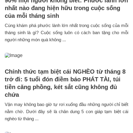
90% mọi người không biết: Phước lành lớn
nhất nào đang hiện hữu trong cuộc sống
của mỗi tháng sinh
Cùng khám phá phước lành lớn nhất trong cuộc sống của mỗi
tháng sinh là gì? Cuộc sống luôn có cách ban tặng cho mỗi
người những món quà không ...
Chính thức tạm biệt cái NGHÈO từ tháng 8
trở đi: 5 tuổi đón điềm báo PHÁT TÀI, túi
tiền căng phồng, két sắt cũng không đủ
chứa
Vận may không bao giờ tự rơi xuống đầu những người chỉ biết
nằm chờ. Dưới đây sẽ là chân dung 5 con giáp tạm biệt cái
nghèo từ tháng ...