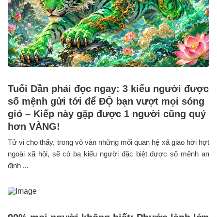
Tuổi Dần phải đọc ngay: 3 kiểu người được
số mệnh gửi tới để ĐỘ bạn vượt mọi sóng
gió – Kiếp này gặp được 1 người cũng quý
hơn VÀNG!
Tử vi cho thấy, trong vô vàn những mối quan hệ xã giao hời hợt
ngoài xã hội, sẽ có ba kiểu người đặc biệt được số mệnh an
định ...