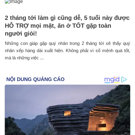
2 tháng tới làm gì cũng dễ, 5 tuổi này được
HỖ TRỢ mọi mặt, ăn ở TỐT gặp toàn
người giỏi!
Những con giáp gặp quý nhân trong 2 tháng tới sẽ thấy quý
nhân xếp hàng dài xuất hiện. Không phải vì số mệnh quá tốt,
mà là những việc ...