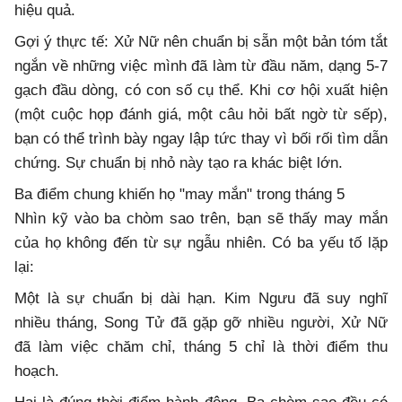
hiệu quả.
Gợi ý thực tế: Xử Nữ nên chuẩn bị sẵn một bản tóm tắt
ngắn về những việc mình đã làm từ đầu năm, dạng 5-7
gạch đầu dòng, có con số cụ thể. Khi cơ hội xuất hiện
(một cuộc họp đánh giá, một câu hỏi bất ngờ từ sếp),
bạn có thể trình bày ngay lập tức thay vì bối rối tìm dẫn
chứng. Sự chuẩn bị nhỏ này tạo ra khác biệt lớn.
Ba điểm chung khiến họ "may mắn" trong tháng 5
Nhìn kỹ vào ba chòm sao trên, bạn sẽ thấy may mắn
của họ không đến từ sự ngẫu nhiên. Có ba yếu tố lặp
lại:
Một là sự chuẩn bị dài hạn. Kim Ngưu đã suy nghĩ
nhiều tháng, Song Tử đã gặp gỡ nhiều người, Xử Nữ
đã làm việc chăm chỉ, tháng 5 chỉ là thời điểm thu
hoạch.