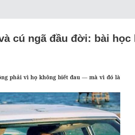
và cú ngã đầu đời: bài học
ng phải vì họ không biết đau — mà vì đó là