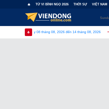
TỬ VI BÍNH NGỌ 2026
THỜI SỰ
VIỆT NAM
y 08 tháng 08, 2026 đến 14 tháng 08, 2026
•
Bi kịch "6 lần ch