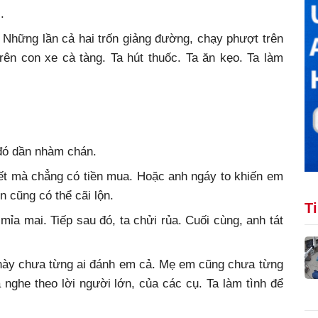
.
Những lần cả hai trốn giảng đường, chạy phượt trên
ên con xe cà tàng. Ta hút thuốc. Ta ăn kẹo. Ta làm
đó dần nhàm chán.
hết mà chẳng có tiền mua. Hoặc anh ngáy to khiến em
n cũng có thể cãi lộn.
T
ỉa mai. Tiếp sau đó, ta chửi rủa. Cuối cùng, anh tát
 này chưa từng ai đánh em cả. Mẹ em cũng chưa từng
 nghe theo lời người lớn, của các cụ. Ta làm tình để