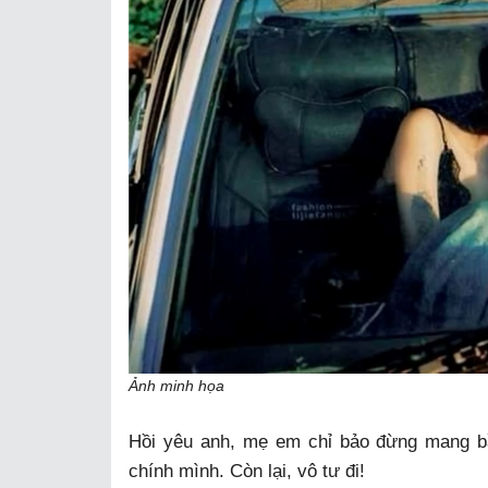
Ảnh minh họa
Hồi yêu anh, mẹ em chỉ bảo đừng mang b
chính mình. Còn lại, vô tư đi!