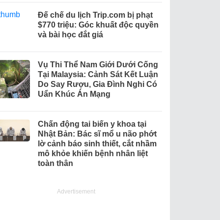
Đế chế du lịch Trip.com bị phạt
$770 triệu: Góc khuất độc quyền
và bài học đắt giá
Vụ Thi Thể Nam Giới Dưới Cống
Tại Malaysia: Cảnh Sát Kết Luận
Do Say Rượu, Gia Đình Nghi Có
Uẩn Khúc Án Mạng
Chấn động tai biến y khoa tại
Nhật Bản: Bác sĩ mổ u não phớt
lờ cảnh báo sinh thiết, cắt nhầm
mô khỏe khiến bệnh nhân liệt
toàn thân
Advertisement