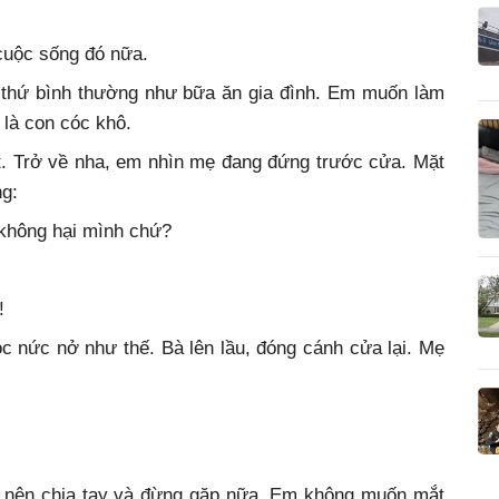
cuộc sống đó nữa.
thứ bình thường như bữa ăn gia đình. Em muốn làm
 là con cóc khô.
t. Trở về nha, em nhìn mẹ đang đứng trước cửa. Mặt
g:
 không hại mình chứ?
!
c nức nở như thế. Bà lên lầu, đóng cánh cửa lại. Mẹ
nh nên chia tay và đừng gặp nữa. Em không muốn mắt