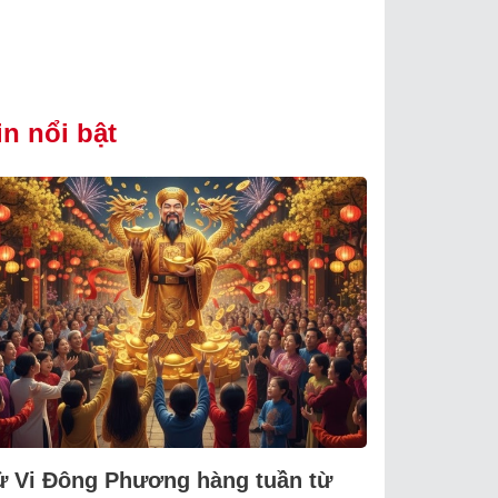
in nổi bật
ử Vi Đông Phương hàng tuần từ