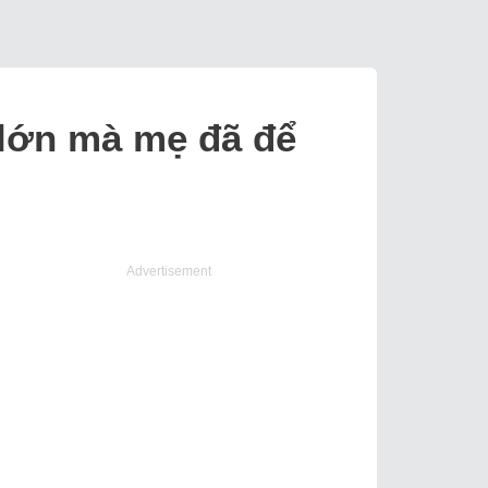
 lớn mà mẹ đã để
Advertisement