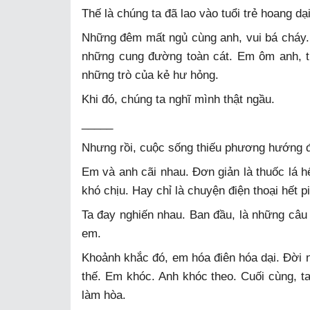
Thế là chúng ta đã lao vào tuổi trẻ hoang dại
Những đêm mất ngủ cùng anh, vui bá cháy. 
những cung đường toàn cát. Em ôm anh, tr
những trò của kẻ hư hỏng.
Khi đó, chúng ta nghĩ mình thật ngầu.
_____
Nhưng rồi, cuộc sống thiếu phương hướng 
Em và anh cãi nhau. Đơn giản là thuốc lá 
khó chịu. Hay chỉ là chuyện điện thoại hết pi
Ta đay nghiến nhau. Ban đầu, là những câu m
em.
Khoảnh khắc đó, em hóa điên hóa dại. Đời
thế. Em khóc. Anh khóc theo. Cuối cùng, ta
làm hòa.