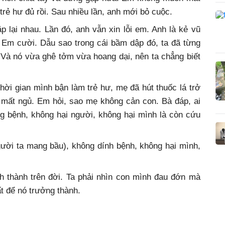
rẻ hư đủ rồi. Sau nhiều lần, anh mới bỏ cuộc.
 lại nhau. Lần đó, anh vẫn xin lỗi em. Anh là kẻ vũ
 Em cười. Dẫu sao trong cái bầm dập đó, ta đã từng
. Và nó vừa ghê tởm vừa hoang dại, nên ta chẳng biết
hời gian mình bận làm trẻ hư, mẹ đã hút thuốc lá trở
 Bà mất ngủ. Em hỏi, sao mẹ không cản con. Bà đáp, ai
g bệnh, không hại người, không hại mình là còn cứu
ười ta mang bầu), không dính bệnh, không hại mình,
h thành trên đời. Ta phải nhìn con mình đau đớn mà
t để nó trưởng thành.