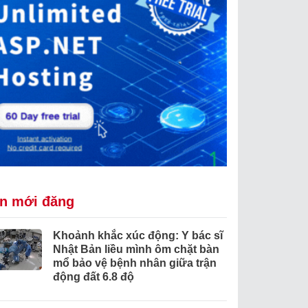
in mới đăng
Khoảnh khắc xúc động: Y bác sĩ
Nhật Bản liều mình ôm chặt bàn
mổ bảo vệ bệnh nhân giữa trận
động đất 6.8 độ