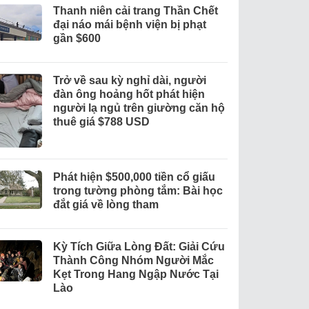
Thanh niên cải trang Thần Chết
đại náo mái bệnh viện bị phạt
gần $600
Trở về sau kỳ nghỉ dài, người
đàn ông hoảng hốt phát hiện
người lạ ngủ trên giường căn hộ
thuê giá $788 USD
Phát hiện $500,000 tiền cổ giấu
trong tường phòng tắm: Bài học
đắt giá về lòng tham
Kỳ Tích Giữa Lòng Đất: Giải Cứu
Thành Công Nhóm Người Mắc
Kẹt Trong Hang Ngập Nước Tại
Lào