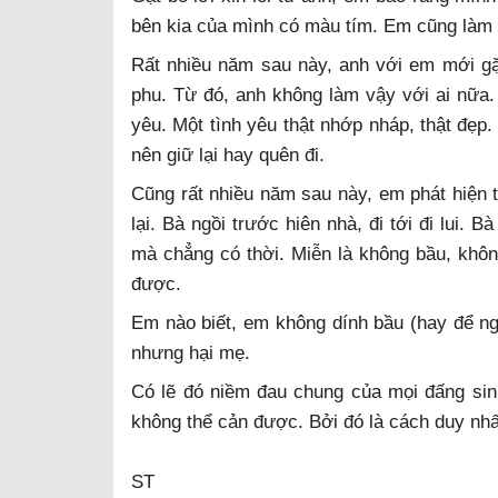
bên kia của mình có màu tím. Em cũng làm t
Rất nhiều năm sau này, anh với em mới gặp
phu. Từ đó, anh không làm vậy với ai nữa.
yêu. Một tình yêu thật nhớp nháp, thật đẹp
nên giữ lại hay quên đi.
Cũng rất nhiều năm sau này, em phát hiện t
lại. Bà ngồi trước hiên nhà, đi tới đi lui.
mà chẳng có thời. Miễn là không bầu, khôn
được.
Em nào biết, em không dính bầu (hay để ng
nhưng hại mẹ.
Có lẽ đó niềm đau chung của mọi đấng sin
không thể cản được. Bởi đó là cách duy nhấ
ST