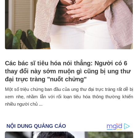
Các bác sĩ tiêu hóa nói thẳng: Người có 6
thay đổi này sớm muộn gì cũng bị ung thư
đại trực tràng "nuốt chửng"
Một số triệu chứng ban đầu của ung thư đại trực tràng rất dễ bị
xem nhẹ, nhầm lẫn với rối loạn tiêu hóa thông thường khiến
nhiều người chủ ...