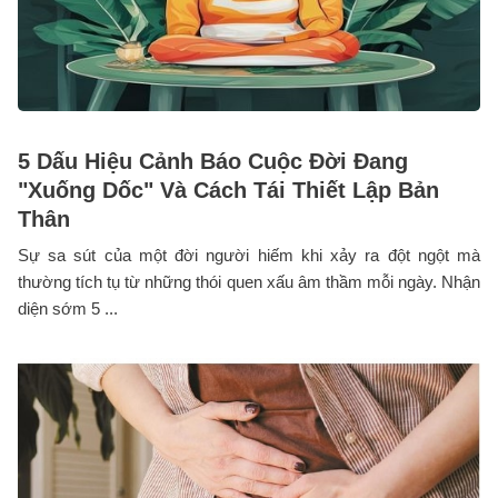
5 Dấu Hiệu Cảnh Báo Cuộc Đời Đang
"Xuống Dốc" Và Cách Tái Thiết Lập Bản
Thân
Sự sa sút của một đời người hiếm khi xảy ra đột ngột mà
thường tích tụ từ những thói quen xấu âm thầm mỗi ngày. Nhận
diện sớm 5 ...