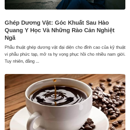
Ghép Dương Vật: Góc Khuất Sau Hào
Quang Y Học Và Những Rào Cản Nghiệt
Ngã
Phẫu thuật ghép dương vật đại diện cho đỉnh cao của kỹ thuật
vi phẫu phức tạp, mở ra hy vọng phục hồi cho nhiều nam giới.
Tuy nhiên, đằng ...