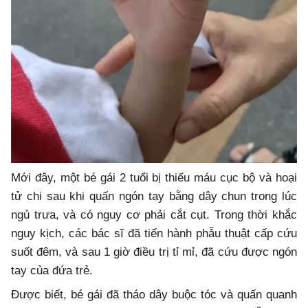
Mới đây, một bé gái 2 tuổi bị thiếu máu cục bộ và hoại
tử chi sau khi quấn ngón tay bằng dây chun trong lúc
ngủ trưa, và có nguy cơ phải cắt cụt. Trong thời khắc
nguy kịch, các bác sĩ đã tiến hành phẫu thuật cấp cứu
suốt đêm, và sau 1 giờ điều trị tỉ mỉ, đã cứu được ngón
tay của đứa trẻ.
Được biết, bé gái đã tháo dây buộc tóc và quấn quanh