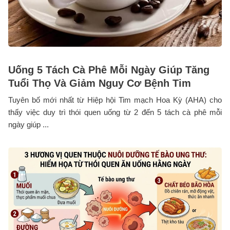
Uống 5 Tách Cà Phê Mỗi Ngày Giúp Tăng
Tuổi Thọ Và Giảm Nguy Cơ Bệnh Tim
Tuyên bố mới nhất từ Hiệp hội Tim mạch Hoa Kỳ (AHA) cho
thấy việc duy trì thói quen uống từ 2 đến 5 tách cà phê mỗi
ngày giúp ...