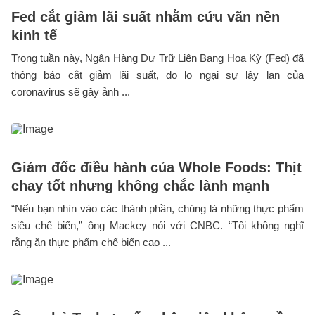
Fed cắt giảm lãi suất nhằm cứu vãn nền
kinh tế
Trong tuần này, Ngân Hàng Dự Trữ Liên Bang Hoa Kỳ (Fed) đã
thông báo cắt giảm lãi suất, do lo ngại sự lây lan của
coronavirus sẽ gây ảnh ...
Giám đốc điều hành của Whole Foods: Thịt
chay tốt nhưng không chắc lành mạnh
“Nếu bạn nhìn vào các thành phần, chúng là những thực phẩm
siêu chế biến,” ông Mackey nói với CNBC. “Tôi không nghĩ
rằng ăn thực phẩm chế biến cao ...