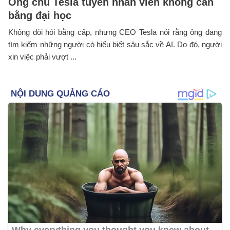
Ông chủ Tesla tuyển nhân viên không cần
bằng đại học
Không đòi hỏi bằng cấp, nhưng CEO Tesla nói rằng ông đang
tìm kiếm những người có hiểu biết sâu sắc về AI. Do đó, người
xin việc phải vượt ...