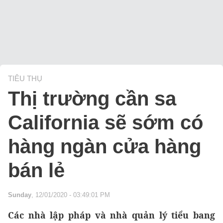
TIÊU THỤ
Thị trường cần sa
California sẽ sớm có
hàng ngàn cửa hàng
bán lẻ
Sunday
, 12/01/2020 - 03:49:01 PM
Các nhà lập pháp và nhà quản lý tiểu bang