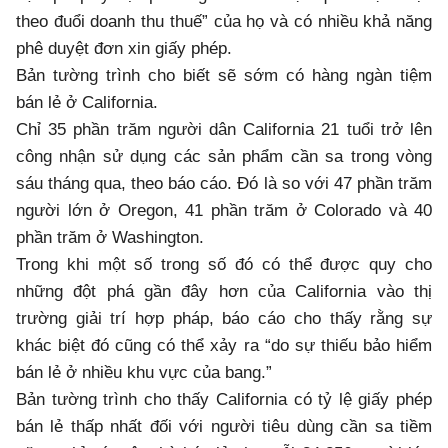
theo đuổi doanh thu thuế” của họ và có nhiều khả năng
phê duyệt đơn xin giấy phép.
Bản tường trình cho biết sẽ sớm có hàng ngàn tiệm
bán lẻ ở California.
Chỉ 35 phần trăm người dân California 21 tuổi trở lên
công nhận sử dụng các sản phẩm cần sa trong vòng
sáu tháng qua, theo báo cáo. Đó là so với 47 phần trăm
người lớn ở Oregon, 41 phần trăm ở Colorado và 40
phần trăm ở Washington.
Trong khi một số trong số đó có thể được quy cho
những đột phá gần đây hơn của California vào thị
trường giải trí hợp pháp, báo cáo cho thấy rằng sự
khác biệt đó cũng có thể xảy ra “do sự thiếu bảo hiểm
bán lẻ ở nhiều khu vực của bang.”
Bản tường trình cho thấy California có tỷ lệ giấy phép
bán lẻ thấp nhất đối với người tiêu dùng cần sa tiềm