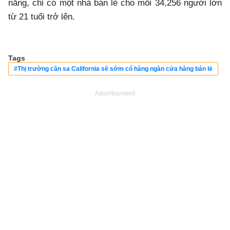
năng, chỉ có một nhà bán lẻ cho mỗi 34,256 người lớn
từ 21 tuổi trở lên.
Tags
#Thị trường cần sa California sẽ sớm có hàng ngàn cửa hàng bán lẻ
Advertisement