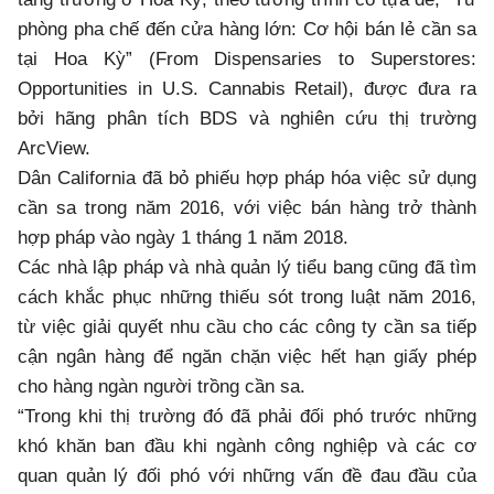
phòng pha chế đến cửa hàng lớn: Cơ hội bán lẻ cần sa
tại Hoa Kỳ” (From Dispensaries to Superstores:
Opportunities in U.S. Cannabis Retail), được đưa ra
bởi hãng phân tích BDS và nghiên cứu thị trường
ArcView.
Dân California đã bỏ phiếu hợp pháp hóa việc sử dụng
cần sa trong năm 2016, với việc bán hàng trở thành
hợp pháp vào ngày 1 tháng 1 năm 2018.
Các nhà lập pháp và nhà quản lý tiểu bang cũng đã tìm
cách khắc phục những thiếu sót trong luật năm 2016,
từ việc giải quyết nhu cầu cho các công ty cần sa tiếp
cận ngân hàng để ngăn chặn việc hết hạn giấy phép
cho hàng ngàn người trồng cần sa.
“Trong khi thị trường đó đã phải đối phó trước những
khó khăn ban đầu khi ngành công nghiệp và các cơ
quan quản lý đối phó với những vấn đề đau đầu của