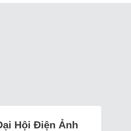
 Đại Hội Điện Ảnh