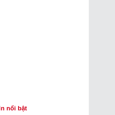
in nổi bật