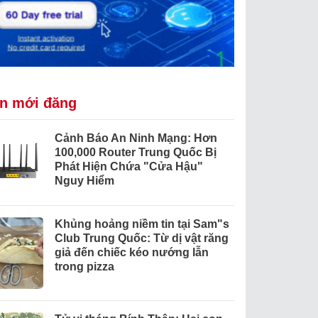
in mới đăng
Cảnh Báo An Ninh Mạng: Hơn
100,000 Router Trung Quốc Bị
Phát Hiện Chứa "Cửa Hậu"
Nguy Hiểm
Khủng hoảng niềm tin tại Sam"s
Club Trung Quốc: Từ dị vật răng
giả đến chiếc kéo nướng lẫn
trong pizza