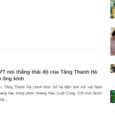
T nói thẳng thái độ của Tăng Thanh Hà
u ống kính
, Tăng Thanh Hà chính thức trở lại điện ảnh với vai Nam
àng hậu trong phim Hoàng Hậu Cuối Cùng. Chỉ mới được
g ...