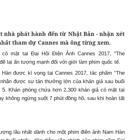
ột nhà phát hành đến từ Nhật Bản - nhận xét
nhất tham dự Cannes mà ông từng xem.
có mặt tại Đại Hội Điện Ảnh Cannes 2017, "The
ể lại ấn tượng mạnh đối với giới làm phim quốc tế.
m Hàn được kì vọng tại Cannes 2017, tác phẩm “The
 nhận được sự tán thưởng lớn của khán giả sau buổi
g 5. Khán phòng chứa hơn 2,300 khán giả có mặt tại
ay không ngừng suốt 7 phút đồng hồ, sau khi hoàn tất
lượng lâu nhất dành cho một phim điện ảnh Nam Hàn