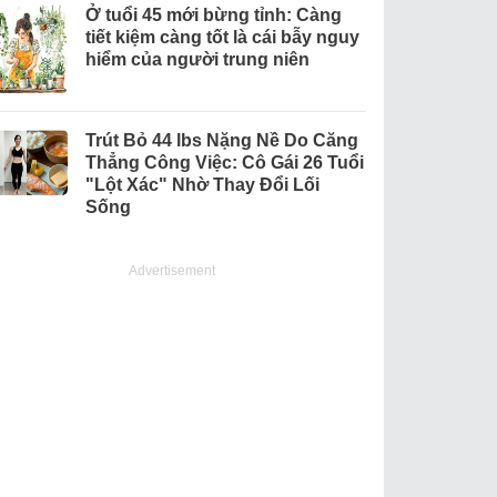
Ở tuổi 45 mới bừng tỉnh: Càng
tiết kiệm càng tốt là cái bẫy nguy
hiểm của người trung niên
Trút Bỏ 44 lbs Nặng Nề Do Căng
Thẳng Công Việc: Cô Gái 26 Tuổi
"Lột Xác" Nhờ Thay Đổi Lối
Sống
Advertisement