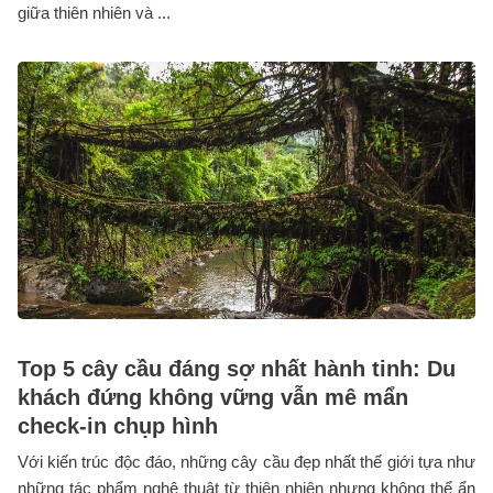
giữa thiên nhiên và ...
Top 5 cây cầu đáng sợ nhất hành tinh: Du
khách đứng không vững vẫn mê mẩn
check-in chụp hình
Với kiến trúc độc đáo, những cây cầu đẹp nhất thế giới tựa như
những tác phẩm nghệ thuật từ thiên nhiên nhưng không thể ẩn