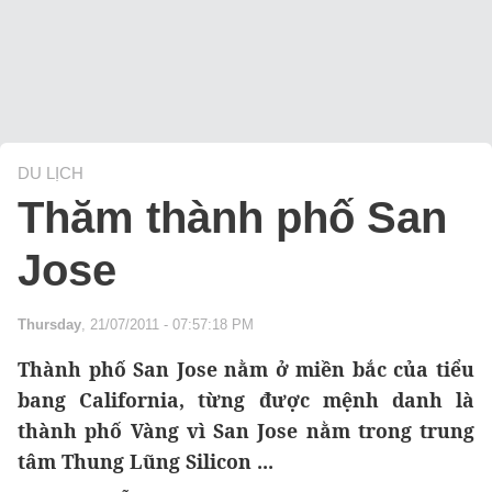
DU LỊCH
Thăm thành phố San
Jose
Thursday
, 21/07/2011 - 07:57:18 PM
Thành phố San Jose nằm ở miền bắc của tiểu
bang California, từng được mệnh danh là
thành phố Vàng vì San Jose nằm trong trung
tâm Thung Lũng Silicon ...