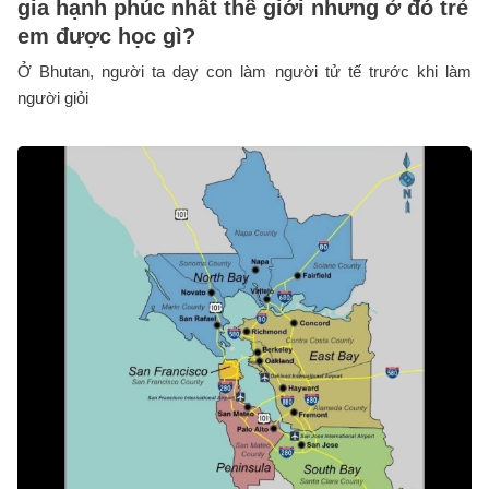
gia hạnh phúc nhất thế giới nhưng ở đó trẻ
em được học gì?
Ở Bhutan, người ta dạy con làm người tử tế trước khi làm
người giỏi