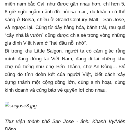
miền nam bắc Cali như được gần nhau hơn, chỉ hơn 5,
6 giờ ngồi ngắm cảnh đồi núi sa mạc, du khách có thể
sáng ở Bolsa, chiều ở Grand Century Mall - San Jose,
và ngược lại. Cũng từ đây hàng hóa, bánh trái, rau quả
“cây nhà lá vườn” cũng được chia sẻ trong vòng những
gia đình Việt Nam ở “hai đầu nỗi nhớ”.
Đi trong khu Little Saigon, người ta có cảm giác rằng
mình đang đứng tại Việt Nam, đang đi lại những khu
chợ nổi tiếng như chợ Bến Thành, chợ An Đông… Đó
cũng do tính đoàn kết của người Việt, biết cách xây
dựng thành một cộng đồng lớn, cùng sinh hoạt, cùng
kinh doanh và cùng bảo vệ quyền lợi cho nhau.
Thư viện thành phố San Jose - ảnh: Khanh Vy/Viễn
Đông