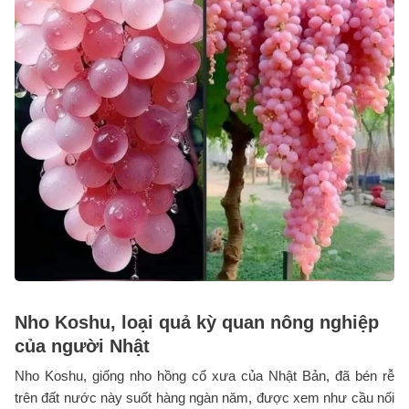
Nho Koshu, loại quả kỳ quan nông nghiệp
của người Nhật
Nho Koshu, giống nho hồng cổ xưa của Nhật Bản, đã bén rễ
trên đất nước này suốt hàng ngàn năm, được xem như cầu nối