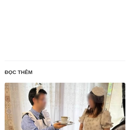
ĐỌC THÊM