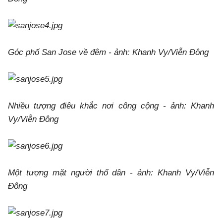
Góc phố San Jose về đêm - ảnh: Khanh Vy/Viễn Đông
Nhiều tượng điêu khắc nơi công cộng - ảnh: Khanh
Vy/Viễn Đông
Một tượng mặt người thổ dân - ảnh: Khanh Vy/Viễn
Đông