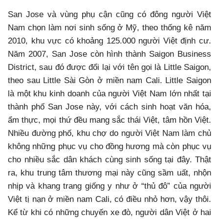
San Jose và vùng phụ cận cũng có đông người Việt
Nam chọn làm nơi sinh sống ở Mỹ, theo thống kê năm
2010, khu vực có khoảng 125.000 người Việt định cư.
Năm 2007, San Jose còn hình thành Saigon Business
District, sau đó được đổi lại với tên gọi là Little Saigon,
theo sau Little Sài Gòn ở miền nam Cali. Little Saigon
là một khu kinh doanh của người Việt Nam lớn nhất tại
thành phố San Jose này, với cách sinh hoạt văn hóa,
ẩm thực, mọi thứ đều mang sắc thái Việt, tâm hồn Việt.
Nhiều đường phố, khu chợ do người Việt Nam làm chủ
không những phục vụ cho đồng hương mà còn phục vụ
cho nhiều sắc dân khách cùng sinh sống tại đây. Thật
ra, khu trung tâm thương mại này cũng sầm uất, nhộn
nhịp và khang trang giống y như ở “thủ đô” của người
Việt tị nạn ở miền nam Cali, có điều nhỏ hơn, vậy thôi.
Kể từ khi có những chuyến xe đò, người dân Việt ở hai