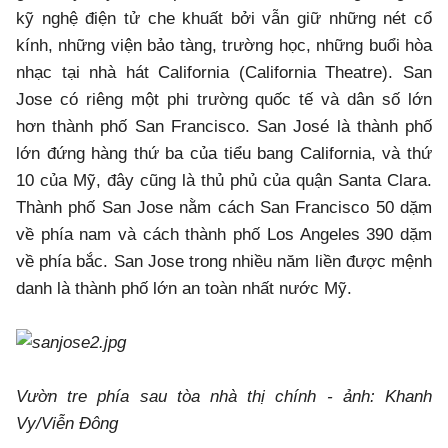
kỹ nghệ điện tử che khuất bởi vẫn giữ những nét cổ
kính, những viện bảo tàng, trường học, những buổi hòa
nhạc tại nhà hát California (California Theatre). San
Jose có riêng một phi trường quốc tế và dân số lớn
hơn thành phố San Francisco. San José là thành phố
lớn đứng hàng thứ ba của tiểu bang California, và thứ
10 của Mỹ, đây cũng là thủ phủ của quận Santa Clara.
Thành phố San Jose nằm cách San Francisco 50 dặm
về phía nam và cách thành phố Los Angeles 390 dặm
về phía bắc. San Jose trong nhiều năm liền được mệnh
danh là thành phố lớn an toàn nhất nước Mỹ.
Vườn tre phía sau tòa nhà thị chính - ảnh: Khanh
Vy/Viễn Đông