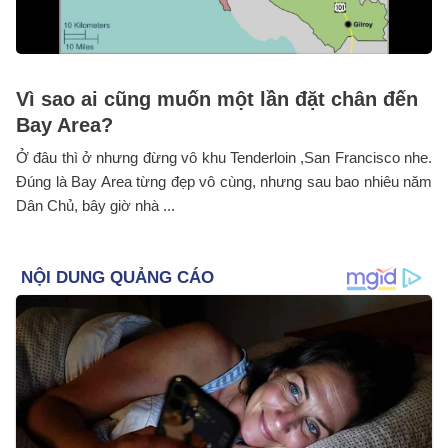
Vì sao ai cũng muốn một lần đặt chân đến
Bay Area?
Ở đâu thì ở nhưng đừng vô khu Tenderloin ,San Francisco nhe.
Đúng là Bay Area từng đẹp vô cùng, nhưng sau bao nhiêu năm
Dân Chủ, bây giờ nhà ...