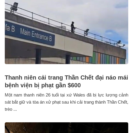
Thanh niên cải trang Thần Chết đại náo mái
bệnh viện bị phạt gần $600
Một nam thanh niên 26 tuổi tại xứ Wales đã bị lực lượng cảnh
sát bắt giữ và tòa án xử phạt sau khi cải trang thành Thần Chết,
trèo ...