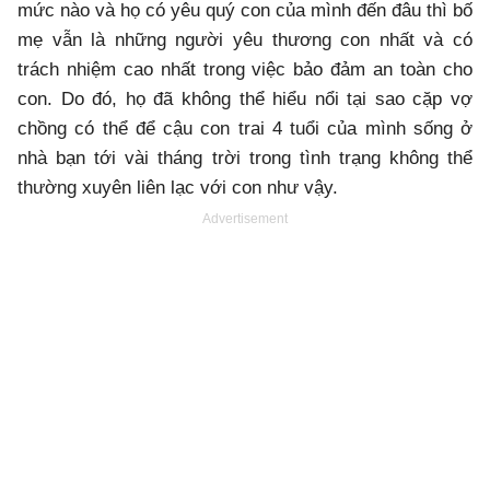
mức nào và họ có yêu quý con của mình đến đâu thì bố
mẹ vẫn là những người yêu thương con nhất và có
trách nhiệm cao nhất trong việc bảo đảm an toàn cho
con. Do đó, họ đã không thể hiểu nổi tại sao cặp vợ
chồng có thể để cậu con trai 4 tuổi của mình sống ở
nhà bạn tới vài tháng trời trong tình trạng không thể
thường xuyên liên lạc với con như vậy.
Advertisement