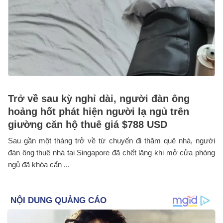
Trở về sau kỳ nghỉ dài, người đàn ông
hoảng hốt phát hiện người lạ ngủ trên
giường căn hộ thuê giá $788 USD
Sau gần một tháng trở về từ chuyến đi thăm quê nhà, người
đàn ông thuê nhà tại Singapore đã chết lặng khi mở cửa phòng
ngủ đã khóa cẩn ...