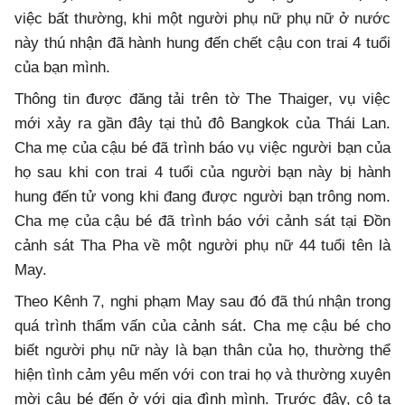
việc bất thường, khi một người phụ nữ phụ nữ ở nước
này thú nhận đã hành hung đến chết cậu con trai 4 tuổi
của bạn mình.
Thông tin được đăng tải trên tờ The Thaiger, vụ việc
mới xảy ra gần đây tại thủ đô Bangkok của Thái Lan.
Cha mẹ của cậu bé đã trình báo vụ việc người bạn của
họ sau khi con trai 4 tuổi của người bạn này bị hành
hung đến tử vong khi đang được người bạn trông nom.
Cha mẹ của cậu bé đã trình báo với cảnh sát tại Đồn
cảnh sát Tha Pha về một người phụ nữ 44 tuổi tên là
May.
Theo Kênh 7, nghi phạm May sau đó đã thú nhận trong
quá trình thẩm vấn của cảnh sát. Cha mẹ cậu bé cho
biết người phụ nữ này là bạn thân của họ, thường thể
hiện tình cảm yêu mến với con trai họ và thường xuyên
mời cậu bé đến ở với gia đình mình. Trước đây, cô ta