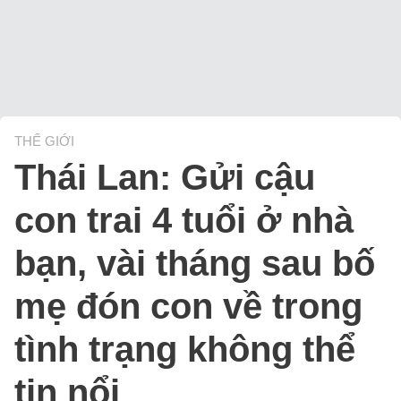
THẾ GIỚI
Thái Lan: Gửi cậu
con trai 4 tuổi ở nhà
bạn, vài tháng sau bố
mẹ đón con về trong
tình trạng không thể
tin nổi