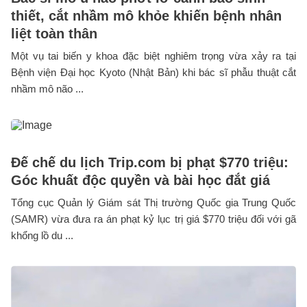
thiết, cắt nhầm mô khỏe khiến bệnh nhân
liệt toàn thân
Một vụ tai biến y khoa đặc biệt nghiêm trọng vừa xảy ra tại
Bệnh viện Đại học Kyoto (Nhật Bản) khi bác sĩ phẫu thuật cắt
nhầm mô não ...
Đế chế du lịch Trip.com bị phạt $770 triệu:
Góc khuất độc quyền và bài học đắt giá
Tổng cục Quản lý Giám sát Thị trường Quốc gia Trung Quốc
(SAMR) vừa đưa ra án phạt kỷ lục trị giá $770 triệu đối với gã
khổng lồ du ...