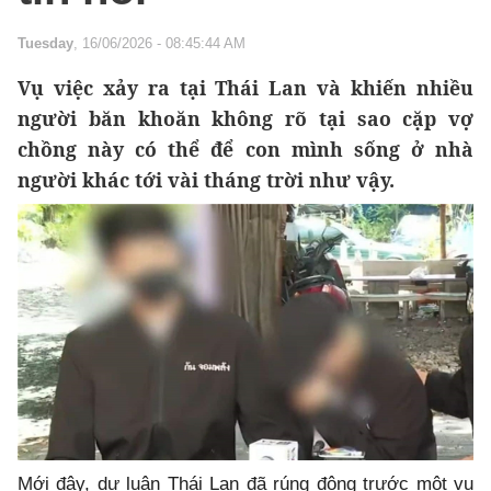
Tuesday
, 16/06/2026 - 08:45:44 AM
Vụ việc xảy ra tại Thái Lan và khiến nhiều
người băn khoăn không rõ tại sao cặp vợ
chồng này có thể để con mình sống ở nhà
người khác tới vài tháng trời như vậy.
Mới đây, dư luận Thái Lan đã rúng động trước một vụ