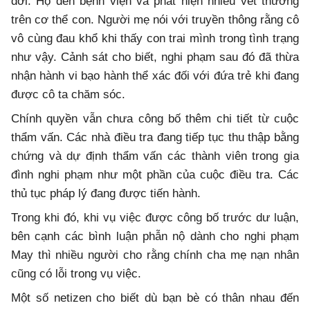
đời. Họ đến bệnh viện và phát hiện nhiều vết thương
trên cơ thể con. Người mẹ nói với truyền thông rằng cô
vô cùng đau khổ khi thấy con trai mình trong tình trạng
như vậy. Cảnh sát cho biết, nghi phạm sau đó đã thừa
nhận hành vi bạo hành thể xác đối với đứa trẻ khi đang
được cô ta chăm sóc.
Chính quyền vẫn chưa công bố thêm chi tiết từ cuộc
thẩm vấn. Các nhà điều tra đang tiếp tục thu thập bằng
chứng và dự định thẩm vấn các thành viên trong gia
đình nghi phạm như một phần của cuộc điều tra. Các
thủ tục pháp lý đang được tiến hành.
Trong khi đó, khi vụ việc được công bố trước dư luận,
bên cạnh các bình luận phẫn nộ dành cho nghi phạm
May thì nhiều người cho rằng chính cha mẹ nạn nhân
cũng có lỗi trong vụ việc.
Một số netizen cho biết dù bạn bè có thân nhau đến