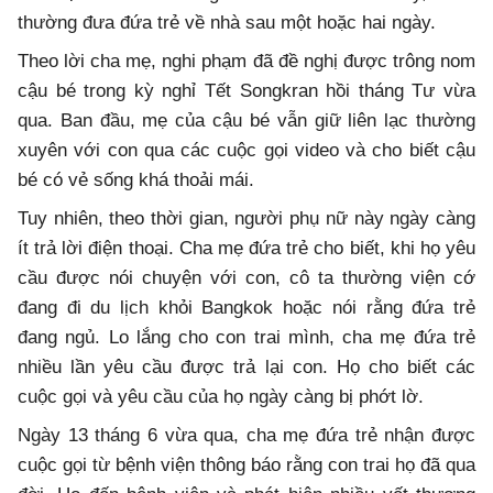
thường đưa đứa trẻ về nhà sau một hoặc hai ngày.
Theo lời cha mẹ, nghi phạm đã đề nghị được trông nom
cậu bé trong kỳ nghỉ Tết Songkran hồi tháng Tư vừa
qua. Ban đầu, mẹ của cậu bé vẫn giữ liên lạc thường
xuyên với con qua các cuộc gọi video và cho biết cậu
bé có vẻ sống khá thoải mái.
Tuy nhiên, theo thời gian, người phụ nữ này ngày càng
ít trả lời điện thoại. Cha mẹ đứa trẻ cho biết, khi họ yêu
cầu được nói chuyện với con, cô ta thường viện cớ
đang đi du lịch khỏi Bangkok hoặc nói rằng đứa trẻ
đang ngủ. Lo lắng cho con trai mình, cha mẹ đứa trẻ
nhiều lần yêu cầu được trả lại con. Họ cho biết các
cuộc gọi và yêu cầu của họ ngày càng bị phớt lờ.
Ngày 13 tháng 6 vừa qua, cha mẹ đứa trẻ nhận được
cuộc gọi từ bệnh viện thông báo rằng con trai họ đã qua