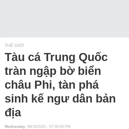
THẾ GIỚI
Tàu cá Trung Quốc
tràn ngập bờ biển
châu Phi, tàn phá
sinh kế ngư dân bản
địa
Wednesday
, 08/10/2025 - 07:58:04 PM