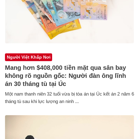
Người Việt Khắp Nơi
Mang hơn $408,000 tiền mặt qua sân bay
không rõ nguồn gốc: Người đàn ông lĩnh
án 30 tháng tù tại Úc
Một nam thanh niên 32 tuổi vừa bị tòa án tại Úc kết án 2 năm 6
tháng tù sau khi lực lượng an ninh ...