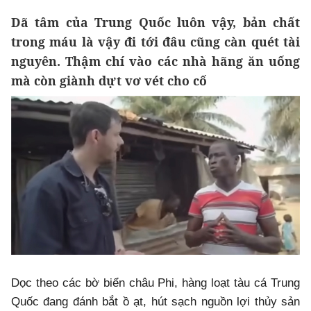
Dã tâm của Trung Quốc luôn vậy, bản chất
trong máu là vậy đi tới đâu cũng càn quét tài
nguyên. Thậm chí vào các nhà hãng ăn uống
mà còn giành dựt vơ vét cho cố
Dọc theo các bờ biển châu Phi, hàng loạt tàu cá Trung
Quốc đang đánh bắt ồ ạt, hút sạch nguồn lợi thủy sản