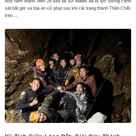
Một nam thanh niên 26 tuổi tại xứ Wales đã bị lực lượng cảnh
sát bắt giữ và tòa án xử phạt sau khi cải trang thành Thần Chết,
trèo ...