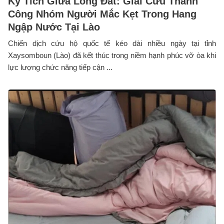
Kỳ Tích Giữa Lòng Đất: Giải Cứu Thành
Công Nhóm Người Mắc Kẹt Trong Hang
Ngập Nước Tại Lào
Chiến dịch cứu hộ quốc tế kéo dài nhiều ngày tại tỉnh
Xaysomboun (Lào) đã kết thúc trong niềm hạnh phúc vỡ òa khi
lực lượng chức năng tiếp cận ...