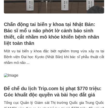
Chấn động tai biến y khoa tại Nhật Bản:
Bác sĩ mổ u não phớt lờ cảnh báo sinh
thiết, cắt nhầm mô khỏe khiến bệnh nhân
liệt toàn thân
Một vụ tai biến y khoa đặc biệt nghiêm trọng vừa xảy ra tại
Bệnh viện Đại học Kyoto (Nhật Bản) khi bác sĩ phẫu thuật cắt
nhầm mô não ...
Đế chế du lịch Trip.com bị phạt $770 triệu:
Góc khuất độc quyền và bài học đắt giá
Tổng cục Quản lý Giám sát Thị trường Quốc gia Trung Quốc