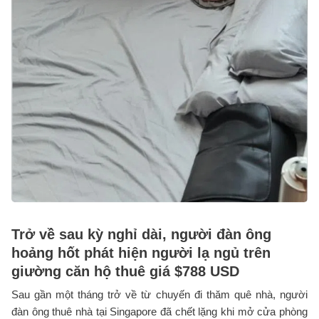
Trở về sau kỳ nghỉ dài, người đàn ông
hoảng hốt phát hiện người lạ ngủ trên
giường căn hộ thuê giá $788 USD
Sau gần một tháng trở về từ chuyến đi thăm quê nhà, người
đàn ông thuê nhà tại Singapore đã chết lặng khi mở cửa phòng