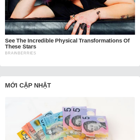
MỚI CẬP NHẬT