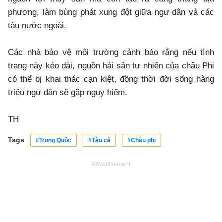
phương, làm bùng phát xung đột giữa ngư dân và các
tàu nước ngoài.
Các nhà bảo vệ môi trường cảnh báo rằng nếu tình
trạng này kéo dài, nguồn hải sản tự nhiên của châu Phi
có thể bị khai thác cạn kiệt, đồng thời đời sống hàng
triệu ngư dân sẽ gặp nguy hiểm.
TH
Tags
#Trung Quốc
#Tàu cá
#Châu phi
Advertisement