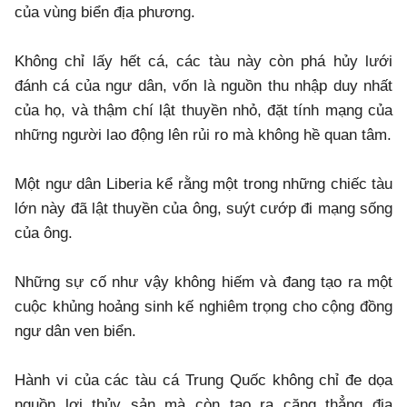
của vùng biển địa phương.
Không chỉ lấy hết cá, các tàu này còn phá hủy lưới
đánh cá của ngư dân, vốn là nguồn thu nhập duy nhất
của họ, và thậm chí lật thuyền nhỏ, đặt tính mạng của
những người lao động lên rủi ro mà không hề quan tâm.
Một ngư dân Liberia kể rằng một trong những chiếc tàu
lớn này đã lật thuyền của ông, suýt cướp đi mạng sống
của ông.
Những sự cố như vậy không hiếm và đang tạo ra một
cuộc khủng hoảng sinh kế nghiêm trọng cho cộng đồng
ngư dân ven biển.
Hành vi của các tàu cá Trung Quốc không chỉ đe dọa
nguồn lợi thủy sản mà còn tạo ra căng thẳng địa