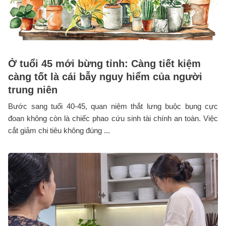
Ở tuổi 45 mới bừng tỉnh: Càng tiết kiệm
càng tốt là cái bẫy nguy hiểm của người
trung niên
Bước sang tuổi 40-45, quan niệm thắt lưng buộc bụng cực
đoan không còn là chiếc phao cứu sinh tài chính an toàn. Việc
cắt giảm chi tiêu không đúng ...