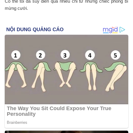
Có thể tôi đã suy diễn quá nhiều chỉ từ những chiếc phong bì
mừng cưới.