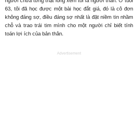
người chưa từng thật lòng xem tôi là người thân. Ở tuổi
63, tôi đã học được một bài học đắt giá, đó là cô đơn
không đáng sợ, điều đáng sợ nhất là đặt niềm tin nhầm
chỗ và trao trái tim mình cho một người chỉ biết tính
toán lợi ích của bản thân.
Advertisement