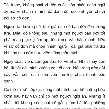
Tôi khóc, không phải vì tiếc cuộc hôn nhân ngắn ngủi
ấy mà vì nhận ra mình đã đánh đổi sự bình yên chỉ vì
nỗi sợ cô đơn.
Người ta thường nói tuổi già cần có bạn đời để nương
tựa. Điều đó không sai, nhưng một người bạn đời tốt
phải mang lại sự ấm áp, tôn trọng và chân thành. Nếu
vì sợ cô đơn mà chọn nhầm người, cái giá phải trả đôi
khi còn đau đớn hơn việc sống một mình.
Ngày xuất viện, con gái đưa tôi về nhà. Nhìn thấy con
bé tất bật đỡ mình xuống xe, tôi chợt hiểu rằng trên đời
này vẫn còn rất nhiều yêu thương chân thành bên
cạnh.
Có thể tôi sẽ tiếp tục sống một mình, có thể những bữa
cơm sau này vẫn chỉ có một người ngồi ăn. Nhưng ít
nhất, tôi không còn phải cố gắng làm hài lòng những