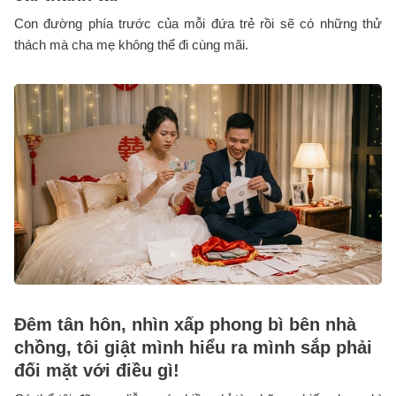
Con đường phía trước của mỗi đứa trẻ rồi sẽ có những thử
thách mà cha mẹ không thể đi cùng mãi.
Đêm tân hôn, nhìn xấp phong bì bên nhà
chồng, tôi giật mình hiểu ra mình sắp phải
đối mặt với điều gì!