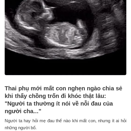
Thai phụ mới mất con nghẹn ngào chia sẻ
khi thấy chồng trốn đi khóc thật lâu:
"Người ta thường ít nói về nỗi đau của
người cha..."
Người ta hay hỏi mẹ đau thế nào khi mất con, nhưng ít ai hỏi
những người bố.