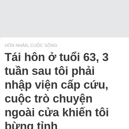
HÔN NHÂN, CUỘC SỐNG
Tái hôn ở tuổi 63, 3
tuần sau tôi phải
nhập viện cấp cứu,
cuộc trò chuyện
ngoài cửa khiến tôi
bừng tỉnh