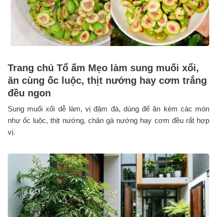
Trang chủ Tổ ấm Mẹo làm sung muối xổi,
ăn cùng ốc luộc, thịt nướng hay cơm trắng
đều ngon
Sung muối xổi dễ làm, vị đậm đà, dùng để ăn kèm các món
như ốc luộc, thịt nướng, chân gà nướng hay cơm đều rất hợp
vị.