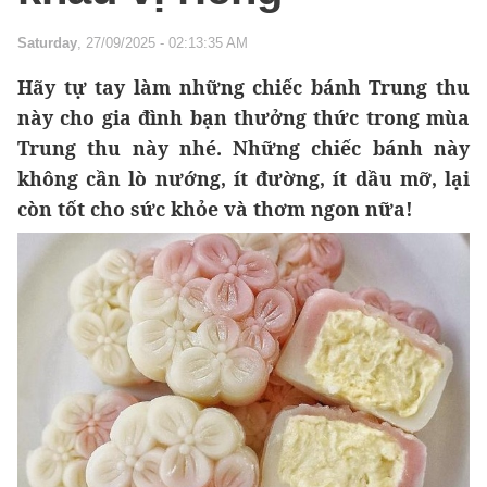
Saturday
, 27/09/2025 - 02:13:35 AM
Hãy tự tay làm những chiếc bánh Trung thu
này cho gia đình bạn thưởng thức trong mùa
Trung thu này nhé. Những chiếc bánh này
không cần lò nướng, ít đường, ít dầu mỡ, lại
còn tốt cho sức khỏe và thơm ngon nữa!