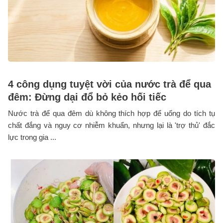
4 công dụng tuyệt vời của nước trà để qua
đêm: Đừng dại đổ bỏ kẻo hối tiếc
Nước trà để qua đêm dù không thích hợp để uống do tích tụ
chất đắng và nguy cơ nhiễm khuẩn, nhưng lại là 'trợ thủ' đắc
lực trong gia ...