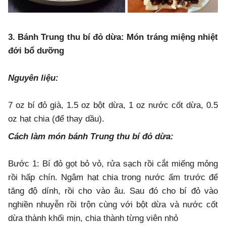
3. Bánh Trung thu bí đỏ dừa: Món tráng miệng nhiệt
đới bổ dưỡng
Nguyên liệu:
7 oz bí đỏ già, 1.5 oz bột dừa, 1 oz nước cốt dừa, 0.5
oz hạt chia (để thay dầu).
Cách làm món bánh Trung thu bí đỏ dừa:
Bước 1: Bí đỏ gọt bỏ vỏ, rửa sạch rồi cắt miếng mỏng
rồi hấp chín. Ngâm hạt chia trong nước ấm trước để
tăng độ dính, rồi cho vào âu. Sau đó cho bí đỏ vào
nghiền nhuyễn rồi trộn cùng với bột dừa và nước cốt
dừa thành khối mịn, chia thành từng viên nhỏ