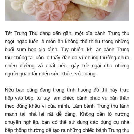
Tết Trung Thu đang đến gần, một đĩa bánh Trung thu
ngọt ngào luôn là món ăn không thể thiếu trong những
buổi sum họp gia đình. Tuy nhiên, khi ăn bánh Trung
thu chúng ta luôn lo thấy đắn đo vì chúng thường chứa
nhiều đường và chất béo, gây trở ngại cho những
người quan tâm đến sức khỏe, vóc dáng.
Nếu bạn cũng đang trong tình huống đó thì hãy trực
tiếp vào bếp, tự tay làm chiếc bánh phục vụ bản thân
theo đúng khẩu vị của mình. Làm bánh Trung thu lành
mạnh tại nhà lại rất dễ dàng. Không cần lò nướng
chuyên nghiệp, bạn có thể sử dụng các dụng cụ nhà
bếp thông thường để tạo ra những chiếc bánh Trung thu