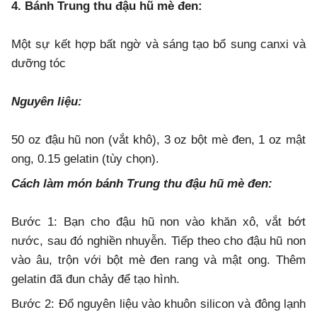
4. Bánh Trung thu đậu hũ mè đen:
Một sự kết hợp bất ngờ và sáng tạo bổ sung canxi và
dưỡng tóc
Nguyên liệu:
50 oz đậu hũ non (vắt khô), 3 oz bột mè đen, 1 oz mật
ong, 0.15 gelatin (tùy chọn).
Cách làm món bánh Trung thu đậu hũ mè đen:
Bước 1: Bạn cho đậu hũ non vào khăn xô, vắt bớt
nước, sau đó nghiền nhuyễn. Tiếp theo cho đậu hũ non
vào âu, trộn với bột mè đen rang và mật ong. Thêm
gelatin đã đun chảy để tạo hình.
Bước 2: Đổ nguyên liệu vào khuôn silicon và đông lạnh