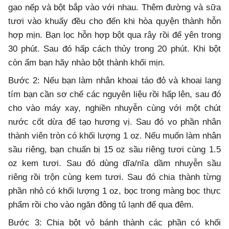
gạo nếp và bột bắp vào với nhau. Thêm đường và sữa
tươi vào khuấy đều cho đến khi hòa quyện thành hỗn
hợp mịn. Bạn lọc hỗn hợp bột qua rây rồi để yên trong
30 phút. Sau đó hấp cách thủy trong 20 phút. Khi bột
còn ấm bạn hãy nhào bột thành khối mịn.
Bước 2: Nếu bạn làm nhân khoai táo đỏ và khoai lang
tím bạn cần sơ chế các nguyên liệu rồi hấp lên, sau đó
cho vào máy xay, nghiền nhuyễn cùng với một chút
nước cốt dừa để tạo hương vị. Sau đó vo phần nhân
thành viên tròn có khối lượng 1 oz. Nếu muốn làm nhân
sầu riêng, bạn chuẩn bị 15 oz sầu riêng tươi cùng 1.5
oz kem tươi. Sau đó dùng dĩa/nĩa dầm nhuyễn sầu
riêng rồi trộn cùng kem tươi. Sau đó chia thành từng
phần nhỏ có khối lượng 1 oz, bọc trong màng bọc thực
phẩm rồi cho vào ngăn đông tủ lạnh để qua đêm.
Bước 3: Chia bột vỏ bánh thành các phần có khối