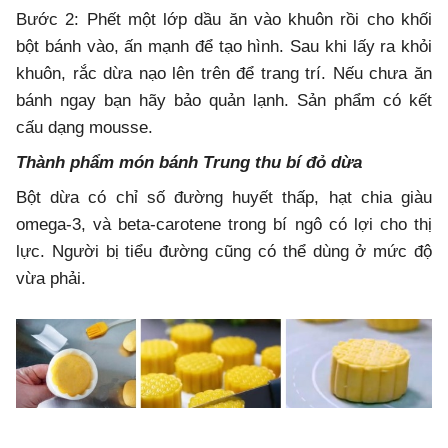
Bước 2: Phết một lớp dầu ăn vào khuôn rồi cho khối
bột bánh vào, ấn mạnh để tạo hình. Sau khi lấy ra khỏi
khuôn, rắc dừa nạo lên trên để trang trí. Nếu chưa ăn
bánh ngay bạn hãy bảo quản lạnh. Sản phẩm có kết
cấu dạng mousse.
Thành phẩm món bánh Trung thu bí đỏ dừa
Bột dừa có chỉ số đường huyết thấp, hạt chia giàu
omega-3, và beta-carotene trong bí ngô có lợi cho thị
lực. Người bị tiểu đường cũng có thể dùng ở mức độ
vừa phải.