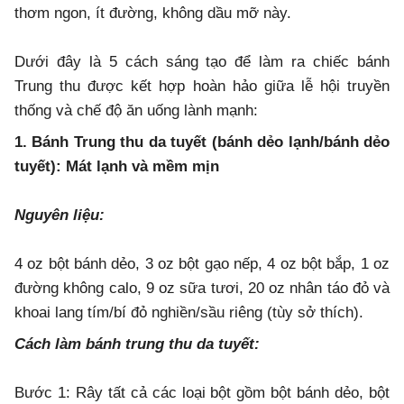
thơm ngon, ít đường, không dầu mỡ này.
Dưới đây là 5 cách sáng tạo để làm ra chiếc bánh
Trung thu được kết hợp hoàn hảo giữa lễ hội truyền
thống và chế độ ăn uống lành mạnh:
1. Bánh Trung thu da tuyết (bánh dẻo lạnh/bánh dẻo
tuyết): Mát lạnh và mềm mịn
Nguyên liệu:
4 oz bột bánh dẻo, 3 oz bột gạo nếp, 4 oz bột bắp, 1 oz
đường không calo, 9 oz sữa tươi, 20 oz nhân táo đỏ và
khoai lang tím/bí đỏ nghiền/sầu riêng (tùy sở thích).
Cách làm bánh trung thu da tuyết:
Bước 1: Rây tất cả các loại bột gồm bột bánh dẻo, bột