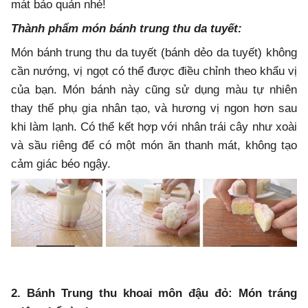
mát bảo quản nhé!
Thành phẩm món bánh trung thu da tuyết:
Món bánh trung thu da tuyết (bánh dẻo da tuyết) không
cần nướng, vị ngọt có thể được điều chỉnh theo khẩu vị
của bạn. Món bánh này cũng sử dụng màu tự nhiên
thay thế phụ gia nhân tạo, và hương vị ngon hơn sau
khi làm lạnh. Có thể kết hợp với nhân trái cây như xoài
và sầu riêng để có một món ăn thanh mát, không tạo
cảm giác béo ngậy.
2. Bánh Trung thu khoai môn đậu đỏ: Món tráng