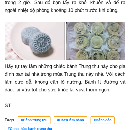
trong 2 giờ. Sau đó bạn lấy ra khỏi khuôn và để ra
ngoài nhiệt độ phòng khoảng 10 phút trước khi dùng.
Hãy tự tay làm những chiếc bánh Trung thu này cho gia
đình bạn tại nhà trong mùa Trung thu này nhé. Với cách
làm cực dễ, không cần lò nướng. Bánh ít đường và
dầu, lại vừa tốt cho sức khỏe lại vừa thơm ngon.
ST
Tags
#Bánh trung thu
#Cách làm bánh
#Bánh dẻo
#Công thức bánh trung thu