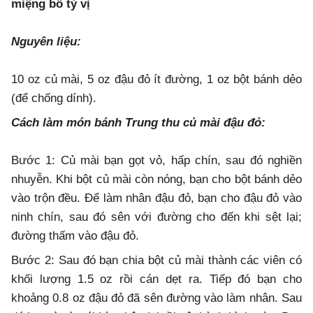
miệng bổ tỳ vị
Nguyên liệu:
10 oz củ mài, 5 oz đậu đỏ ít đường, 1 oz bột bánh dẻo
(để chống dính).
Cách làm món bánh Trung thu củ mài đậu đỏ:
Bước 1: Củ mài bạn gọt vỏ, hấp chín, sau đó nghiền
nhuyễn. Khi bột củ mài còn nóng, bạn cho bột bánh dẻo
vào trộn đều. Để làm nhân đậu đỏ, bạn cho đậu đỏ vào
ninh chín, sau đó sên với đường cho đến khi sệt lại;
đường thấm vào đậu đỏ.
Bước 2: Sau đó bạn chia bột củ mài thành các viên có
khối lượng 1.5 oz rồi cán dẹt ra. Tiếp đó bạn cho
khoảng 0.8 oz đậu đỏ đã sên đường vào làm nhân. Sau