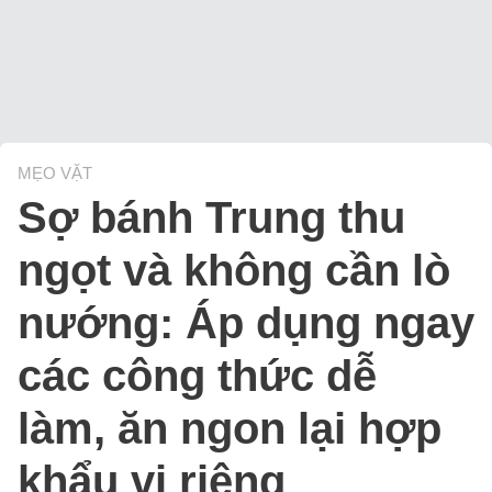
MẸO VẶT
Sợ bánh Trung thu
ngọt và không cần lò
nướng: Áp dụng ngay
các công thức dễ
làm, ăn ngon lại hợp
khẩu vị riêng