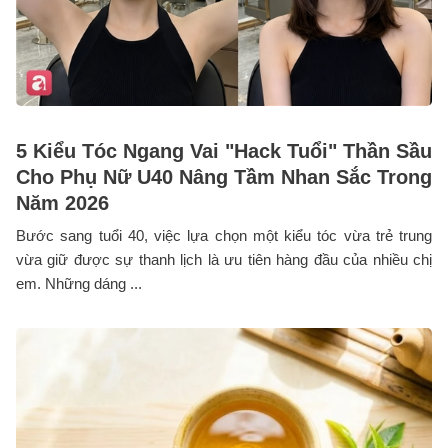
5 Kiểu Tóc Ngang Vai "Hack Tuổi" Thần Sầu
Cho Phụ Nữ U40 Nâng Tầm Nhan Sắc Trong
Năm 2026
Bước sang tuổi 40, việc lựa chọn một kiểu tóc vừa trẻ trung
vừa giữ được sự thanh lịch là ưu tiên hàng đầu của nhiều chị
em. Những dáng ...