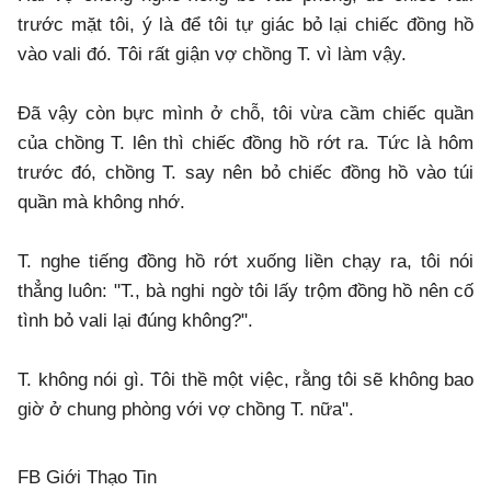
trước mặt tôi, ý là để tôi tự giác bỏ lại chiếc đồng hồ
vào vali đó. Tôi rất giận vợ chồng T. vì làm vậy.
Đã vậy còn bực mình ở chỗ, tôi vừa cầm chiếc quần
của chồng T. lên thì chiếc đồng hồ rớt ra. Tức là hôm
trước đó, chồng T. say nên bỏ chiếc đồng hồ vào túi
quần mà không nhớ.
T. nghe tiếng đồng hồ rớt xuống liền chạy ra, tôi nói
thẳng luôn: "T., bà nghi ngờ tôi lấy trộm đồng hồ nên cố
tình bỏ vali lại đúng không?".
T. không nói gì. Tôi thề một việc, rằng tôi sẽ không bao
giờ ở chung phòng với vợ chồng T. nữa".
FB Giới Thạo Tin