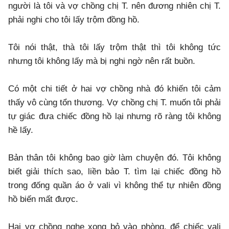
người là tôi và vợ chồng chị T. nên đương nhiên chị T.
phải nghi cho tôi lấy trộm đồng hồ.
Tôi nói thật, thà tôi lấy trộm thật thì tôi không tức
nhưng tôi không lấy mà bị nghi ngờ nên rất buồn.
Có một chi tiết ở hai vợ chồng nhà đó khiến tôi cảm
thấy vô cùng tổn thương. Vợ chồng chị T. muốn tôi phải
tự giác đưa chiếc đồng hồ lại nhưng rõ ràng tôi không
hề lấy.
Bản thân tôi không bao giờ làm chuyện đó. Tôi không
biết giải thích sao, liền bảo T. tìm lại chiếc đồng hồ
trong đống quần áo ở vali vì không thể tự nhiên đồng
hồ biến mất được.
Hai vợ chồng nghe xong bỏ vào phòng, để chiếc vali