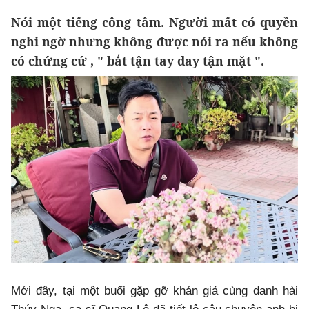
Nói một tiếng công tâm. Người mất có quyền
nghi ngờ nhưng không được nói ra nếu không
có chứng cứ , " bắt tận tay day tận mặt ".
Mới đây, tại một buổi gặp gỡ khán giả cùng danh hài