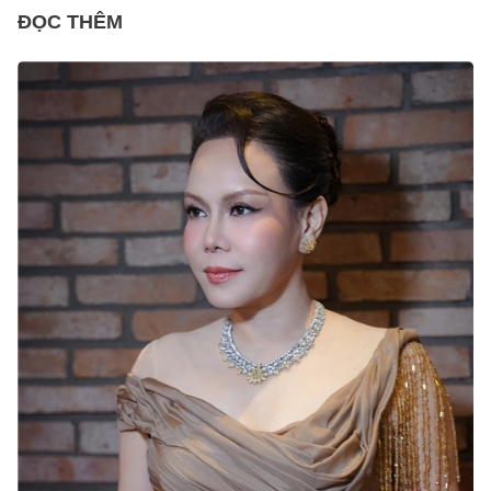
ĐỌC THÊM