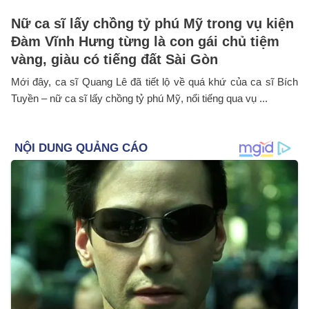
Nữ ca sĩ lấy chồng tỷ phú Mỹ trong vụ kiện
Đàm Vĩnh Hưng từng là con gái chủ tiệm
vàng, giàu có tiếng đất Sài Gòn
Mới đây, ca sĩ Quang Lê đã tiết lộ về quá khứ của ca sĩ Bích
Tuyền – nữ ca sĩ lấy chồng tỷ phú Mỹ, nổi tiếng qua vụ ...