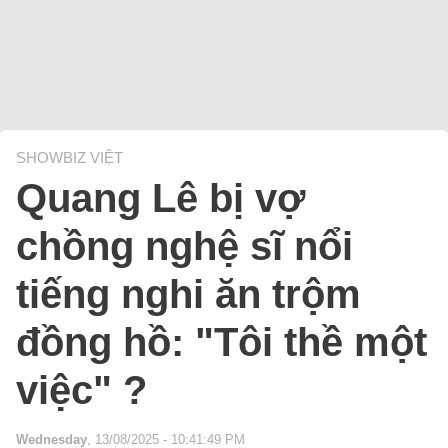
SHOWBIZ VIỆT
Quang Lê bị vợ
chồng nghệ sĩ nổi
tiếng nghi ăn trộm
đồng hồ: "Tôi thề một
việc" ?
Wednesday
, 13/08/2025 - 10:41:49 PM