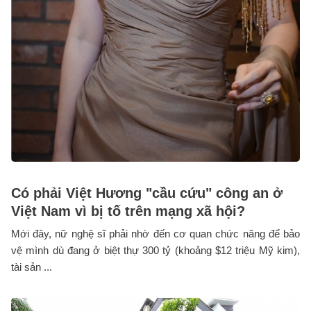
Có phải Việt Hương "cầu cứu" công an ở
Việt Nam vì bị tố trên mạng xã hội?
Mới đây, nữ nghệ sĩ phải nhờ đến cơ quan chức năng để bảo
vệ mình dù đang ở biệt thự 300 tỷ (khoảng $12 triệu Mỹ kim),
tài sản ...