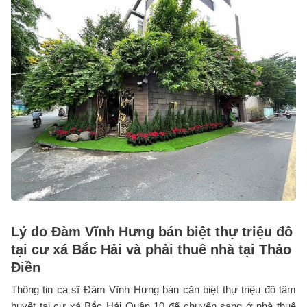
Lý do Đàm Vĩnh Hưng bán biệt thự triệu đô
tại cư xá Bắc Hải và phải thuê nhà tại Thảo
Điền
Thông tin ca sĩ Đàm Vĩnh Hưng bán căn biệt thự triệu đô tâm
huyết tại cư xá Bắc Hải Quận 10 để chuyển sang ở nhà thuê