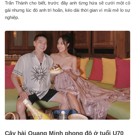
Trấn Thành cho biết, trước đây anh từng hứa sẽ cưới một cô
gái nhưng lúc đó anh trì hoãn, kéo dài thời gian vì mải mê lo sự
nghiệp.
Cây hài Quang Minh phong độ ở tuổi U70