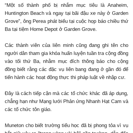
“Một số thành phố bị nhắm mục tiêu là Anaheim,
Huntington Beach và ngay tại bãi đậu xe này ở Garden
Grove”, ông Perea phát biểu tại cuộc họp báo chiều thứ
Ba tại tiệm Home Depot ở Garden Grove.
Các thành viên của liên minh cũng đang ghi tên cho
người dân tham gia khóa huấn luyện tuần tra cộng đồng
vào tối thứ Ba, nhằm mục đích thông báo cho cộng
đồng biết rằng các đặc vụ liên bang đang ở gần đó để
tiến hành các hoạt động thực thi pháp luật về nhập cư.
Đây là cách tiếp cận mà các tổ chức khác đã áp dụng,
chẳng hạn như Mạng lưới Phản ứng Nhanh Hạt Cam và
các tổ chức tôn giáo.
Muneton cho biết trường tiểu học đã bị phong tỏa vì vụ