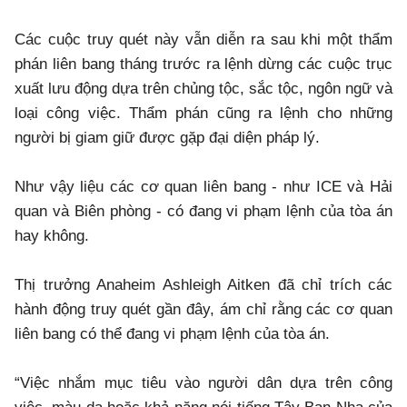
Các cuộc truy quét này vẫn diễn ra sau khi một thẩm
phán liên bang tháng trước ra lệnh dừng các cuộc trục
xuất lưu động dựa trên chủng tộc, sắc tộc, ngôn ngữ và
loại công việc. Thẩm phán cũng ra lệnh cho những
người bị giam giữ được gặp đại diện pháp lý.
Như vậy liệu các cơ quan liên bang - như ICE và Hải
quan và Biên phòng - có đang vi phạm lệnh của tòa án
hay không.
Thị trưởng Anaheim Ashleigh Aitken đã chỉ trích các
hành động truy quét gần đây, ám chỉ rằng các cơ quan
liên bang có thể đang vi phạm lệnh của tòa án.
“Việc nhắm mục tiêu vào người dân dựa trên công