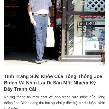
Tình Trạng Sức Khỏe Của Tổng Thống Joe
Biden Và Nhìn Lại Di Sản Một Nhiệm Kỳ
Đầy Tranh Cãi
Những thông tin mới nhất về tình trạng sức khỏe của Tổng
thống Joe Biden đang thu hút sự chú ý đặc biệt từ dư luận. Nhìn
lại 4 năm ...