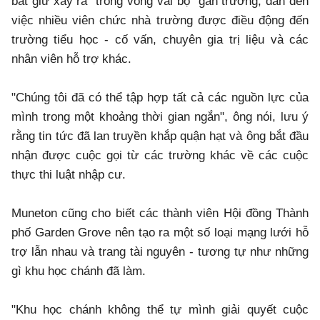
bắt giữ xảy ra "trong vòng vài bộ" gần trường, dẫn đến
việc nhiều viên chức nhà trường được điều động đến
trường tiểu học - cố vấn, chuyên gia trị liệu và các
nhân viên hỗ trợ khác.
"Chúng tôi đã có thể tập hợp tất cả các nguồn lực của
mình trong một khoảng thời gian ngắn", ông nói, lưu ý
rằng tin tức đã lan truyền khắp quận hạt và ông bắt đầu
nhận được cuộc gọi từ các trường khác về các cuộc
thực thi luật nhập cư.
Muneton cũng cho biết các thành viên Hội đồng Thành
phố Garden Grove nên tạo ra một số loại mạng lưới hỗ
trợ lẫn nhau và trang tài nguyên - tương tự như những
gì khu học chánh đã làm.
"Khu học chánh không thể tự mình giải quyết cuộc