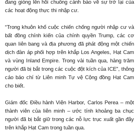
đang gióng lên hồi chuông cảnh báo về sự trở lại của
các hoạt động thực thi nhập cư.
“Trong khuôn khổ cuộc chiến chống người nhập cư và
bất đồng chính kiến của chính quyền Trump, các cơ
quan liên bang và địa phương đã phát động một chiến
dịch đàn áp phối hợp trên khắp Los Angeles, Hạt Cam
và vùng Inland Empire. Trong vài tuần qua, hàng trăm
người đã bị bắt trong các cuộc đột kích của ICE”, thông
cáo báo chí từ Liên minh Tự vệ Cộng đồng Hạt Cam
cho biết.
Giám đốc Điều hành Viện Harbor, Carlos Perea – một
thành viên của liên minh – ước tính khoảng ba chục
người đã bị bắt giữ trong các nỗ lực trục xuất gần đây
trên khắp Hạt Cam trong tuần qua.