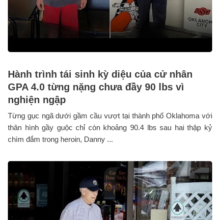
Hành trình tái sinh kỳ diệu của cử nhân
GPA 4.0 từng nặng chưa đầy 90 lbs vì
nghiện ngập
Từng gục ngã dưới gầm cầu vượt tại thành phố Oklahoma với
thân hình gầy guộc chỉ còn khoảng 90.4 lbs sau hai thập kỷ
chìm đắm trong heroin, Danny ...