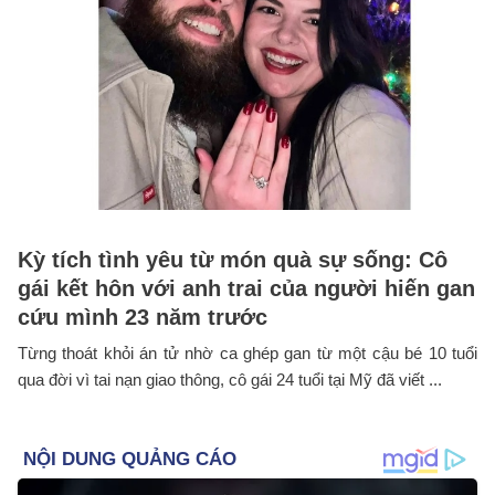
Kỳ tích tình yêu từ món quà sự sống: Cô
gái kết hôn với anh trai của người hiến gan
cứu mình 23 năm trước
Từng thoát khỏi án tử nhờ ca ghép gan từ một cậu bé 10 tuổi
qua đời vì tai nạn giao thông, cô gái 24 tuổi tại Mỹ đã viết ...