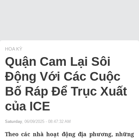
HOA KỲ
Quận Cam Lại Sôi
Động Với Các Cuộc
Bố Ráp Để Trục Xuất
của ICE
Saturday
, 06/09/2025 - 08:47:32 AM
Theo các nhà hoạt động địa phương, những