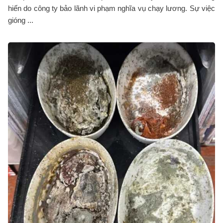
hiến do công ty bảo lãnh vi phạm nghĩa vụ chạy lương. Sự việc
gióng ...