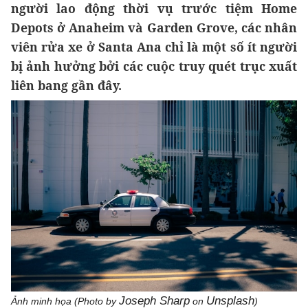
người lao động thời vụ trước tiệm Home
Depots ở Anaheim và Garden Grove, các nhân
viên rửa xe ở Santa Ana chỉ là một số ít người
bị ảnh hưởng bởi các cuộc truy quét trục xuất
liên bang gần đây.
Joseph Sharp
Unsplash
Ảnh minh họa (Photo by
on
)