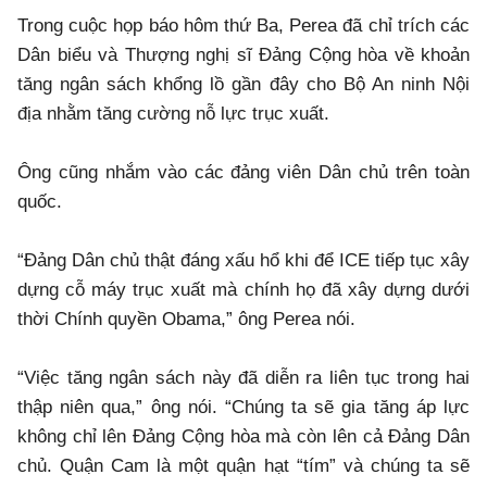
Trong cuộc họp báo hôm thứ Ba, Perea đã chỉ trích các
Dân biểu và Thượng nghị sĩ Đảng Cộng hòa về khoản
tăng ngân sách khổng lồ gần đây cho Bộ An ninh Nội
địa nhằm tăng cường nỗ lực trục xuất.
Ông cũng nhắm vào các đảng viên Dân chủ trên toàn
quốc.
“Đảng Dân chủ thật đáng xấu hổ khi để ICE tiếp tục xây
dựng cỗ máy trục xuất mà chính họ đã xây dựng dưới
thời Chính quyền Obama,” ông Perea nói.
“Việc tăng ngân sách này đã diễn ra liên tục trong hai
thập niên qua,” ông nói. “Chúng ta sẽ gia tăng áp lực
không chỉ lên Đảng Cộng hòa mà còn lên cả Đảng Dân
chủ. Quận Cam là một quận hạt “tím” và chúng ta sẽ