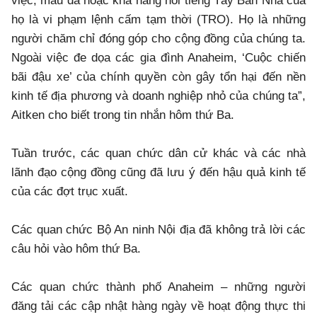
việc, màu da hoặc khả năng nói tiếng Tây Ban Nha của
họ là vi phạm lệnh cấm tạm thời (TRO). Họ là những
người chăm chỉ đóng góp cho cộng đồng của chúng ta.
Ngoài việc đe dọa các gia đình Anaheim, ‘Cuộc chiến
bãi đậu xe’ của chính quyền còn gây tổn hại đến nền
kinh tế địa phương và doanh nghiệp nhỏ của chúng ta”,
Aitken cho biết trong tin nhắn hôm thứ Ba.
Tuần trước, các quan chức dân cử khác và các nhà
lãnh đạo cộng đồng cũng đã lưu ý đến hậu quả kinh tế
của các đợt trục xuất.
Các quan chức Bộ An ninh Nội địa đã không trả lời các
câu hỏi vào hôm thứ Ba.
Các quan chức thành phố Anaheim – những người
đăng tải các cập nhật hàng ngày về hoạt động thực thi