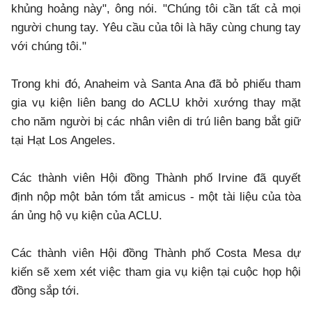
khủng hoảng này", ông nói. "Chúng tôi cần tất cả mọi
người chung tay. Yêu cầu của tôi là hãy cùng chung tay
với chúng tôi."
Trong khi đó, Anaheim và Santa Ana đã bỏ phiếu tham
gia vụ kiện liên bang do ACLU khởi xướng thay mặt
cho năm người bị các nhân viên di trú liên bang bắt giữ
tại Hạt Los Angeles.
Các thành viên Hội đồng Thành phố Irvine đã quyết
định nộp một bản tóm tắt amicus - một tài liệu của tòa
án ủng hộ vụ kiện của ACLU.
Các thành viên Hội đồng Thành phố Costa Mesa dự
kiến sẽ xem xét việc tham gia vụ kiện tại cuộc họp hội
đồng sắp tới.