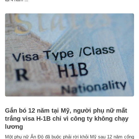
Gắn bó 12 năm tại Mỹ, người phụ nữ mất
trắng visa H-1B chỉ vì công ty không chạy
lương
Một phụ nữ Ấn Độ đã buộc phải rời khỏi Mỹ sau 12 năm cống