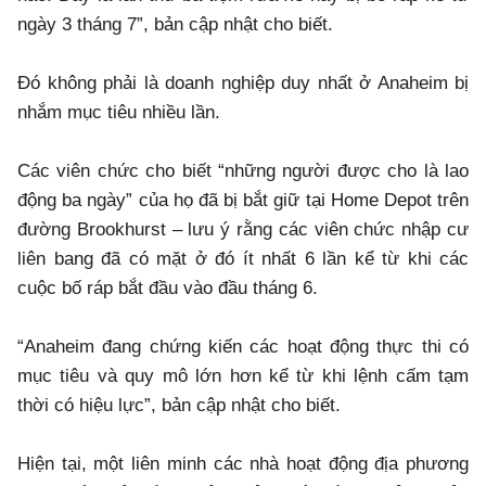
ngày 3 tháng 7”, bản cập nhật cho biết.
Đó không phải là doanh nghiệp duy nhất ở Anaheim bị
nhắm mục tiêu nhiều lần.
Các viên chức cho biết “những người được cho là lao
động ba ngày” của họ đã bị bắt giữ tại Home Depot trên
đường Brookhurst – lưu ý rằng các viên chức nhập cư
liên bang đã có mặt ở đó ít nhất 6 lần kể từ khi các
cuộc bố ráp bắt đầu vào đầu tháng 6.
“Anaheim đang chứng kiến các hoạt động thực thi có
mục tiêu và quy mô lớn hơn kể từ khi lệnh cấm tạm
thời có hiệu lực”, bản cập nhật cho biết.
Hiện tại, một liên minh các nhà hoạt động địa phương