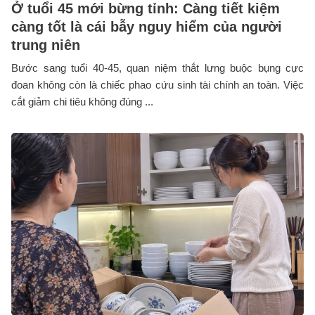
Ở tuổi 45 mới bừng tỉnh: Càng tiết kiệm
càng tốt là cái bẫy nguy hiểm của người
trung niên
Bước sang tuổi 40-45, quan niệm thắt lưng buộc bụng cực
đoan không còn là chiếc phao cứu sinh tài chính an toàn. Việc
cắt giảm chi tiêu không đúng ...