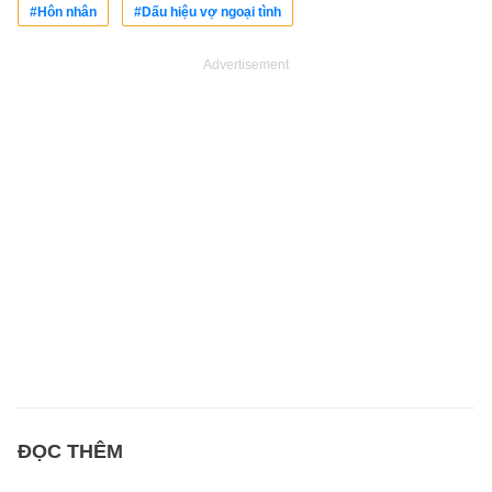
#Hôn nhân
#Dấu hiệu vợ ngoại tình
Advertisement
ĐỌC THÊM