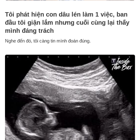
Tôi phát hiện con dâu lén làm 1 việc, ban
đầu tôi giận lắm nhưng cuối cùng lại thấy
mình đáng trách
Nghe đến đó, tôi càng tin mình đoán đúng.