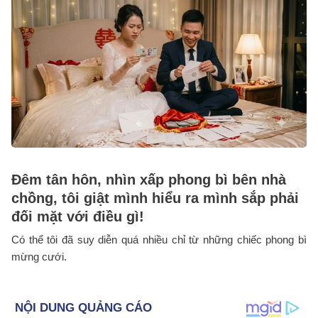
Đêm tân hôn, nhìn xấp phong bì bên nhà
chồng, tôi giật mình hiểu ra mình sắp phải
đối mặt với điều gì!
Có thể tôi đã suy diễn quá nhiều chỉ từ những chiếc phong bì
mừng cưới.