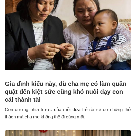
Gia đình kiểu này, dù cha mẹ có làm quần
quật đến kiệt sức cũng khó nuôi dạy con
cái thành tài
Con đường phía trước của mỗi đứa trẻ rồi sẽ có những thử
thách mà cha mẹ không thể đi cùng mãi.