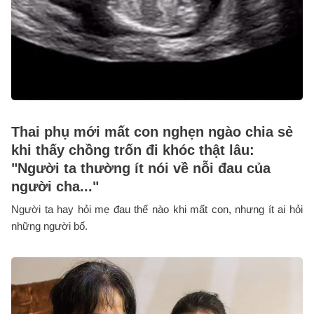
Thai phụ mới mất con nghẹn ngào chia sẻ
khi thấy chồng trốn đi khóc thật lâu:
"Người ta thường ít nói về nỗi đau của
người cha..."
Người ta hay hỏi mẹ đau thế nào khi mất con, nhưng ít ai hỏi
những người bố.