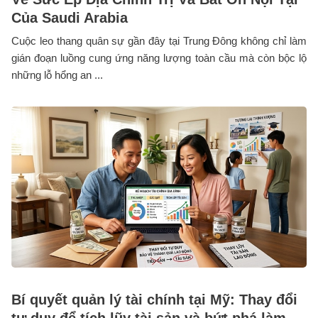
Của Saudi Arabia
Cuộc leo thang quân sự gần đây tại Trung Đông không chỉ làm
gián đoạn luồng cung ứng năng lượng toàn cầu mà còn bộc lộ
những lỗ hổng an ...
Bí quyết quản lý tài chính tại Mỹ: Thay đổi
tư duy để tích lũy tài sản và bứt phá làm