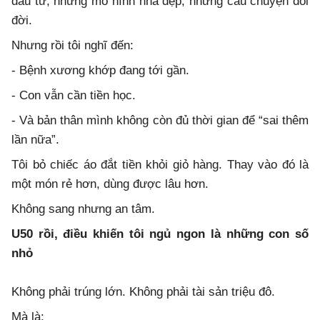
đầu tư, những mô hình nhà đẹp, những câu chuyện đổi
đời.
Nhưng rồi tôi nghĩ đến:
- Bệnh xương khớp đang tới gần.
- Con vẫn cần tiền học.
- Và bản thân mình không còn đủ thời gian để “sai thêm
lần nữa”.
Tôi bỏ chiếc áo đắt tiền khỏi giỏ hàng. Thay vào đó là
một món rẻ hơn, dùng được lâu hơn.
Không sang nhưng an tâm.
U50 rồi, điều khiến tôi ngủ ngon là những con số
nhỏ
Không phải trúng lớn. Không phải tài sản triệu đô.
Mà là: