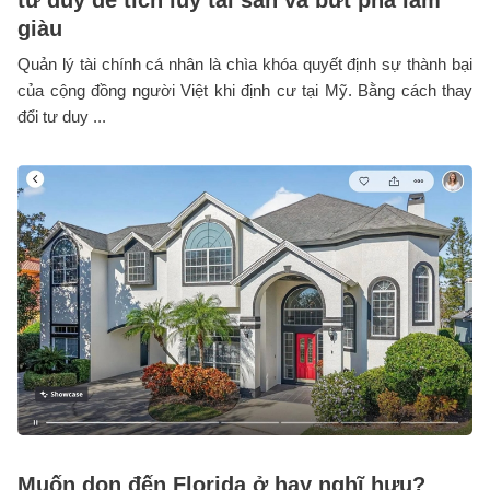
giàu
Quản lý tài chính cá nhân là chìa khóa quyết định sự thành bại
của cộng đồng người Việt khi định cư tại Mỹ. Bằng cách thay
đổi tư duy ...
Muốn dọn đến Florida ở hay nghĩ hưu?