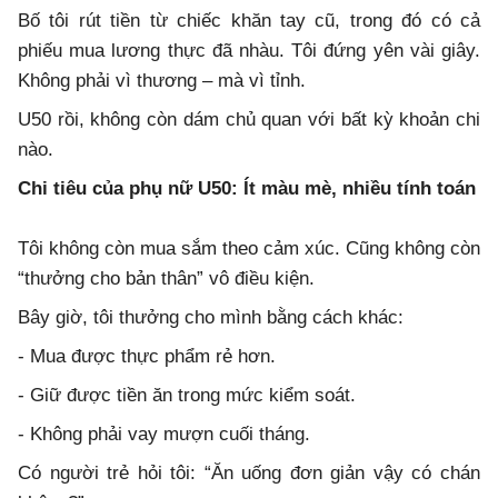
Bố tôi rút tiền từ chiếc khăn tay cũ, trong đó có cả
phiếu mua lương thực đã nhàu. Tôi đứng yên vài giây.
Không phải vì thương – mà vì tỉnh.
U50 rồi, không còn dám chủ quan với bất kỳ khoản chi
nào.
Chi tiêu của phụ nữ U50: Ít màu mè, nhiều tính toán
Tôi không còn mua sắm theo cảm xúc. Cũng không còn
“thưởng cho bản thân” vô điều kiện.
Bây giờ, tôi thưởng cho mình bằng cách khác:
- Mua được thực phẩm rẻ hơn.
- Giữ được tiền ăn trong mức kiểm soát.
- Không phải vay mượn cuối tháng.
Có người trẻ hỏi tôi: “Ăn uống đơn giản vậy có chán