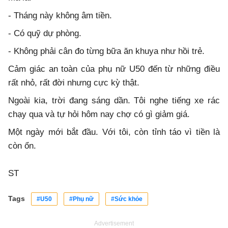
- Tháng này không âm tiền.
- Có quỹ dự phòng.
- Không phải cân đo từng bữa ăn khuya như hồi trẻ.
Cảm giác an toàn của phụ nữ U50 đến từ những điều
rất nhỏ, rất đời nhưng cực kỳ thật.
Ngoài kia, trời đang sáng dần. Tôi nghe tiếng xe rác
chạy qua và tự hỏi hôm nay chợ có gì giảm giá.
Một ngày mới bắt đầu. Với tôi, còn tỉnh táo vì tiền là
còn ổn.
ST
Tags
#U50
#Phụ nữ
#Sức khỏe
Advertisement