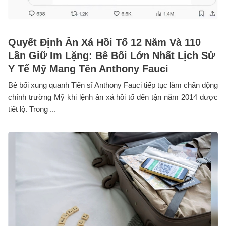
Quyết Định Ân Xá Hồi Tố 12 Năm Và 110
Lần Giữ Im Lặng: Bê Bối Lớn Nhất Lịch Sử
Y Tế Mỹ Mang Tên Anthony Fauci
Bê bối xung quanh Tiến sĩ Anthony Fauci tiếp tục làm chấn động
chính trường Mỹ khi lệnh ân xá hồi tố đến tận năm 2014 được
tiết lộ. Trong ...