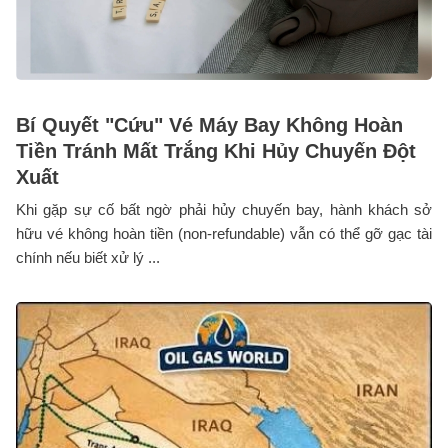
Bí Quyết "Cứu" Vé Máy Bay Không Hoàn
Tiền Tránh Mất Trắng Khi Hủy Chuyến Đột
Xuất
Khi gặp sự cố bất ngờ phải hủy chuyến bay, hành khách sở
hữu vé không hoàn tiền (non-refundable) vẫn có thể gỡ gạc tài
chính nếu biết xử lý ...