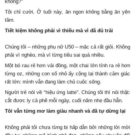
không?”
Tôi chỉ cười. Ở tuổi này, ăn ngon không bằng ăn yên
tâm.
Tiết kiệm không phải vì thiếu mà vì đã đủ trải
Chúng tôi – những phụ nữ U50 – mặc cả rất giỏi. Không
phải vì nghèo, mà vì từng tiêu sai quá nhiều.
Một bó rau rẻ hơn vài đồng, một chai lớn tính ra rẻ hơn
từng oz, những con số nhỏ ấy cộng lại thành cảm giác
rất lớn: mình vẫn đang làm chủ cuộc sống.
Người trẻ nói về “hiệu ứng latte”. Chúng tôi thì nói thật:
cắt được ly cà phê mỗi ngày, cuối năm nhẹ đầu hẳn.
Tôi vẫn từng mơ làm giàu nhanh và đã tự dừng lại
Không phải tôi chưa từng bị hấp dẫn bởi những lời mời