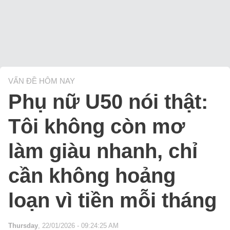
VẤN ĐỀ HÔM NAY
Phụ nữ U50 nói thật:
Tôi không còn mơ
làm giàu nhanh, chỉ
cần không hoảng
loạn vì tiền mỗi tháng
Thursday
, 22/01/2026 - 09:24:25 AM