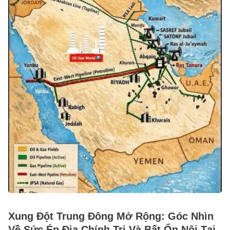
Xung Đột Trung Đông Mở Rộng: Góc Nhìn
Về Sức Ép Địa Chính Trị Và Bất Ổn Nội Tại