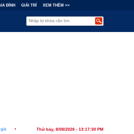
GIA ĐÌNH
GIẢI TRÍ
XEM THÊM >>
 Chính Đằng Sau "Cơn Sốt" Trà Sữa Nhượng Quyền: Lợi Nhuận Thuộc
Thứ bảy, 8/08/2026 - 13:17:31 PM