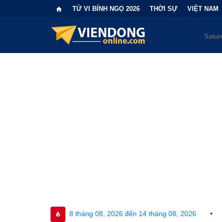
TỬ VI BÍNH NGỌ 2026
THỜI SỰ
VIỆT NAM
08 tháng 08, 2026 đến 14 tháng 08, 2026
•
Bi kịch "6 lần chọn