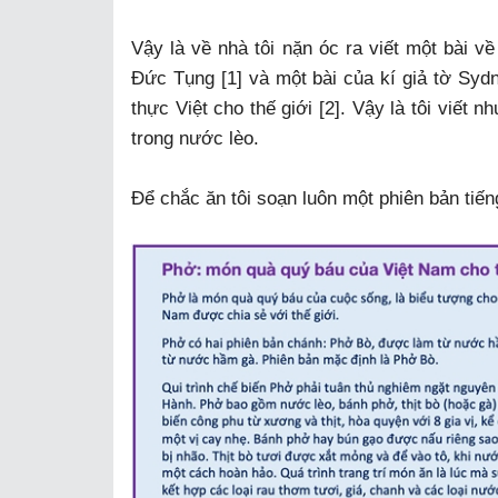
Vậy là về nhà tôi nặn óc ra viết một bài 
Đức Tụng [1] và một bài của kí giả tờ Syd
thực Việt cho thế giới [2]. Vậy là tôi viết
trong nước lèo.
Để chắc ăn tôi soạn luôn một phiên bản tiến