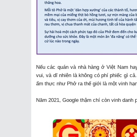
Nếu các quán và nhà hàng ở Việt Nam hay 
vui, và dĩ nhiên là không có phí phiếc gì c
ẩm thực như Phở ra thế giới là một vinh hạn
Năm 2021, Google thậm chí còn vinh danh 