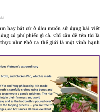
 AM
am hay bất cứ ở đâu muốn sử dụng bài viết
hông có phí phiếc gì cả. Chỉ cần đề tên tôi là
thực như Phở ra thế giới là một vinh hạnh