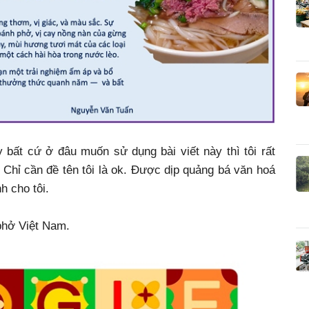
bất cứ ở đâu muốn sử dụng bài viết này thì tôi rất
ả. Chỉ cần đề tên tôi là ok. Được dịp quảng bá văn hoá
h cho tôi.
phở Việt Nam.