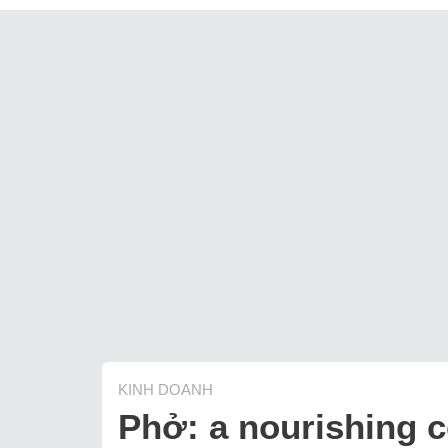
KINH DOANH
Phở: a nourishing c