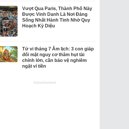
Vượt Qua Paris, Thành Phố Này
Được Vinh Danh Là Nơi Đáng
Sống Nhất Hành Tinh Nhờ Quy
Hoạch Kỳ Diệu
Tử vi tháng 7 Âm lịch: 3 con giáp
đối mặt nguy cơ thâm hụt tài
chính lớn, cần bảo vệ nghiêm
ngặt ví tiền
Advertisement