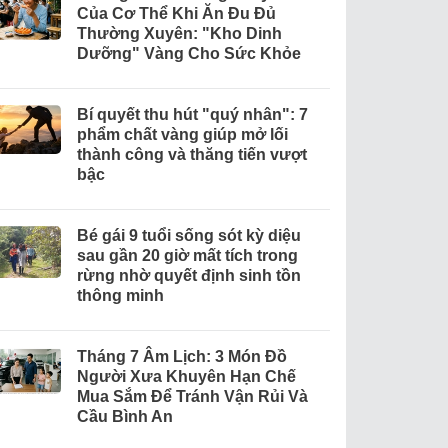
Của Cơ Thể Khi Ăn Đu Đủ
Thường Xuyên: "Kho Dinh
Dưỡng" Vàng Cho Sức Khỏe
Bí quyết thu hút "quý nhân": 7
phẩm chất vàng giúp mở lối
thành công và thăng tiến vượt
bậc
Bé gái 9 tuổi sống sót kỳ diệu
sau gần 20 giờ mất tích trong
rừng nhờ quyết định sinh tồn
thông minh
Tháng 7 Âm Lịch: 3 Món Đồ
Người Xưa Khuyên Hạn Chế
Mua Sắm Để Tránh Vận Rủi Và
Cầu Bình An