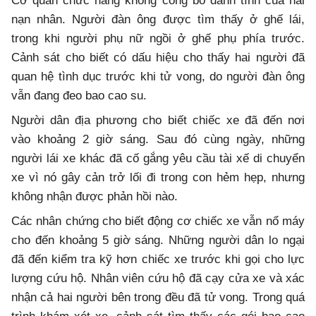
Cơ quan chức năng không công bố danh tính của hai
nạn nhân. Người đàn ông được tìm thấy ở ghế lái,
trong khi người phụ nữ ngồi ở ghế phụ phía trước.
Cảnh sát cho biết có dấu hiệu cho thấy hai người đã
quan hệ tình dục trước khi tử vong, do người đàn ông
vẫn đang đeo bao cao su.
Người dân địa phương cho biết chiếc xe đã đến nơi
vào khoảng 2 giờ sáng. Sau đó cùng ngày, những
người lái xe khác đã cố gắng yêu cầu tài xế di chuyển
xe vì nó gây cản trở lối đi trong con hẻm hẹp, nhưng
không nhận được phản hồi nào.
Các nhân chứng cho biết động cơ chiếc xe vẫn nổ máy
cho đến khoảng 5 giờ sáng. Những người dân lo ngại
đã đến kiểm tra kỹ hơn chiếc xe trước khi gọi cho lực
lượng cứu hộ. Nhân viên cứu hộ đã cạy cửa xe và xác
nhận cả hai người bên trong đều đã tử vong. Trong quá