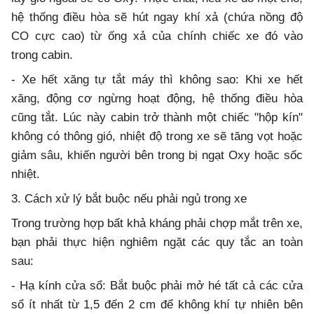
hệ thống điều hòa sẽ hút ngay khí xả (chứa nồng độ
CO cực cao) từ ống xả của chính chiếc xe đó vào
trong cabin.
- Xe hết xăng tự tắt máy thì không sao: Khi xe hết
xăng, động cơ ngừng hoạt động, hệ thống điều hòa
cũng tắt. Lúc này cabin trở thành một chiếc "hộp kín"
không có thông gió, nhiệt độ trong xe sẽ tăng vọt hoặc
giảm sâu, khiến người bên trong bị ngạt Oxy hoặc sốc
nhiệt.
3. Cách xử lý bắt buộc nếu phải ngủ trong xe
Trong trường hợp bất khả kháng phải chợp mắt trên xe,
bạn phải thực hiện nghiêm ngặt các quy tắc an toàn
sau:
- Hạ kính cửa sổ: Bắt buộc phải mở hé tất cả các cửa
sổ ít nhất từ 1,5 đến 2 cm để không khí tự nhiên bên