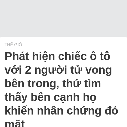
THẾ GIỚI
Phát hiện chiếc ô tô
với 2 người tử vong
bên trong, thứ tìm
thấy bên cạnh họ
khiến nhân chứng đỏ
mặt