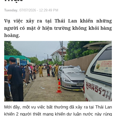
Tuesday
, 07/07/2026 - 12:29:49 PM
Vụ việc xảy ra tại Thái Lan khiến những
người có mặt ở hiện trường không khỏi bàng
hoàng.
Mới đây, một vụ việc bất thường đã xảy ra tại Thái Lan
khiến 2 người thiệt mạng khiến dư luận nước này rúng