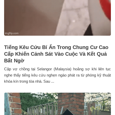
Tiếng Kêu Cứu Bí Ẩn Trong Chung Cư Cao
Cấp Khiến Cảnh Sát Vào Cuộc Và Kết Quả
Bất Ngờ
Cặp vợ chồng tại Selangor (Malaysia) hoảng sợ khi liên tục
nghe thấy tiếng kêu cứu nghẹn ngào phát ra từ phòng kỹ thuật
khóa kín trong tòa nhà. Sau ...