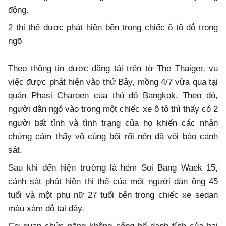
động.
2 thi thể được phát hiện bên trong chiếc ô tô đỗ trong
ngõ
Theo thông tin được đăng tải trên tờ The Thaiger, vụ
việc được phát hiện vào thứ Bảy, mồng 4/7 vừa qua tại
quận Phasi Charoen của thủ đô Bangkok. Theo đó,
người dân ngó vào trong một chiếc xe ô tô thì thấy có 2
người bất tỉnh và tình trạng của họ khiến các nhân
chứng cảm thấy vô cùng bối rối nên đã vội báo cảnh
sát.
Sau khi đến hiện trường là hẻm Soi Bang Waek 15,
cảnh sát phát hiện thi thể của một người đàn ông 45
tuổi và một phụ nữ 27 tuổi bên trong chiếc xe sedan
màu xám đỗ tại đây.