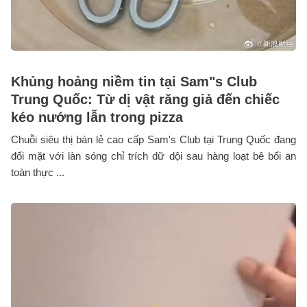
Khủng hoảng niềm tin tại Sam"s Club
Trung Quốc: Từ dị vật răng giả đến chiếc
kéo nướng lẫn trong pizza
Chuỗi siêu thị bán lẻ cao cấp Sam's Club tại Trung Quốc đang
đối mặt với làn sóng chỉ trích dữ dội sau hàng loạt bê bối an
toàn thực ...