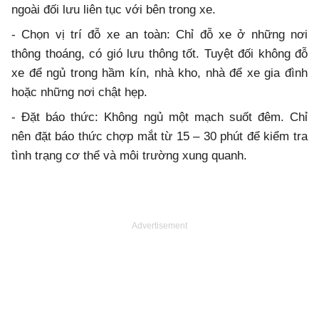
ngoài đối lưu liên tục với bên trong xe.
- Chọn vị trí đỗ xe an toàn: Chỉ đỗ xe ở những nơi
thông thoáng, có gió lưu thông tốt. Tuyệt đối không đỗ
xe để ngủ trong hầm kín, nhà kho, nhà để xe gia đình
hoặc những nơi chật hẹp.
- Đặt báo thức: Không ngủ một mạch suốt đêm. Chỉ
nên đặt báo thức chợp mắt từ 15 – 30 phút để kiểm tra
tình trạng cơ thể và môi trường xung quanh.
Advertisement