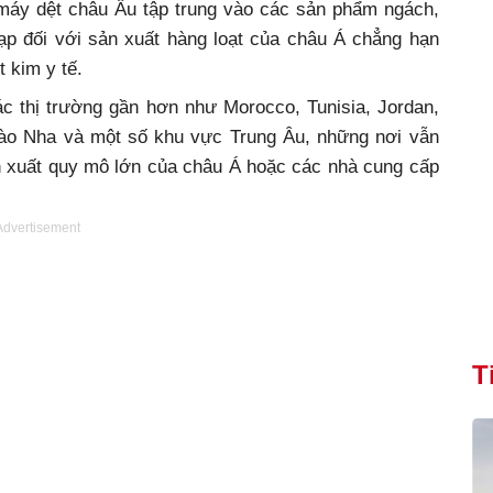
máy dệt châu Âu tập trung vào các sản phẩm ngách,
ạp đối với sản xuất hàng loạt của châu Á chẳng hạn
 kim y tế.
ác thị trường gần hơn như Morocco, Tunisia, Jordan,
ào Nha và một số khu vực Trung Âu, những nơi vẫn
 xuất quy mô lớn của châu Á hoặc các nhà cung cấp
Advertisement
T