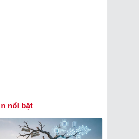
in nổi bật