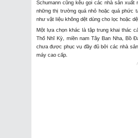
Schumann cũng kêu gọi các nhà sản xuất 
những thị trường quá nhỏ hoặc quá phức t
như vật liệu không dệt dùng cho lọc hoặc dệt
Một lựa chọn khác là tập trung khai thác c
Thổ Nhĩ Kỳ, miền nam Tây Ban Nha, Bồ Đ
chưa được phục vụ đầy đủ bởi các nhà sản
máy cao cấp.