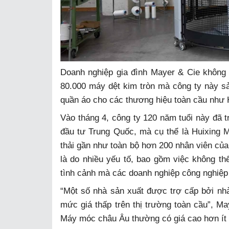
Doanh nghiệp gia đình Mayer & Cie không 
80.000 máy dệt kim tròn mà công ty này sả
quần áo cho các thương hiệu toàn cầu như 
Vào tháng 4, công ty 120 năm tuổi này đã 
đầu tư Trung Quốc, mà cụ thể là Huixing 
thải gần như toàn bộ hơn 200 nhân viên của
là do nhiều yếu tố, bao gồm việc không th
tình cảnh mà các doanh nghiệp công nghiệp
“Một số nhà sản xuất được trợ cấp bởi n
mức giá thấp trên thị trường toàn cầu”, Ma
Máy móc châu Âu thường có giá cao hơn ít