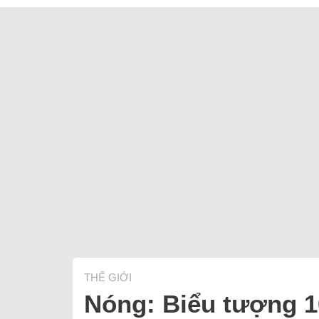
THẾ GIỚI
Nóng: Biểu tượng 1