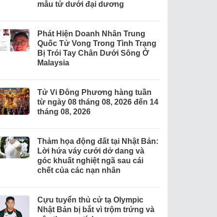
mẫu tử dưới đại dương
Phát Hiện Doanh Nhân Trung
Quốc Tử Vong Trong Tình Trạng
Bị Trói Tay Chân Dưới Sông Ở
Malaysia
Tử Vi Đông Phương hàng tuần
từ ngày 08 tháng 08, 2026 đến 14
tháng 08, 2026
Thảm họa động đất tại Nhật Bản:
Lời hứa váy cưới dở dang và
góc khuất nghiệt ngã sau cái
chết của các nạn nhân
Cựu tuyển thủ cử tạ Olympic
Nhật Bản bị bắt vì trộm trứng và