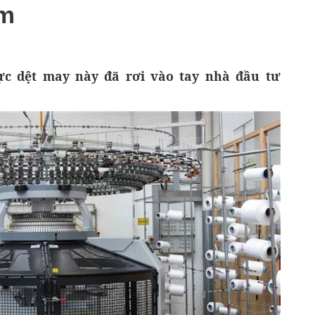
óm
ực dệt may này đã rơi vào tay nhà đầu tư