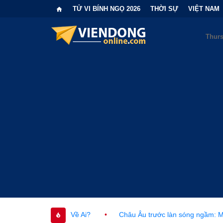
TỬ VI BÍNH NGỌ 2026
THỜI SỰ
VIỆT NAM
c Về Ai?
•
Châu Âu trước làn sóng ngầm: Mạng lưới khủng bố củ