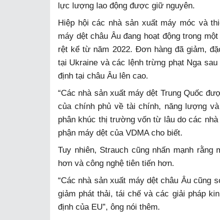
lực lượng lao động được giữ nguyên.
Hiệp hội các nhà sản xuất máy móc và th
máy dệt châu Âu đang hoạt động trong một m
rệt kể từ năm 2022. Đơn hàng đã giảm, đặc 
tại Ukraine và các lệnh trừng phạt Nga sau 
định tại châu Âu lên cao.
“Các nhà sản xuất máy dệt Trung Quốc được
của chính phủ về tài chính, năng lượng v
phân khúc thị trường vốn từ lâu do các nhà 
phận máy dệt của VDMA cho biết.
Tuy nhiên, Strauch cũng nhấn mạnh rằng m
hơn và công nghệ tiên tiến hơn.
“Các nhà sản xuất máy dệt châu Âu cũng s
giảm phát thải, tái chế và các giải pháp k
định của EU”, ông nói thêm.