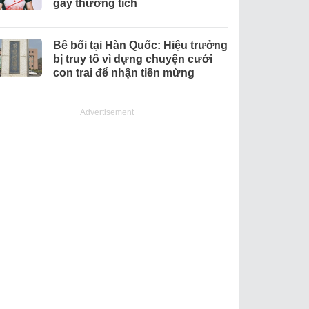
gây thương tích
Bê bối tại Hàn Quốc: Hiệu trưởng
bị truy tố vì dựng chuyện cưới
con trai để nhận tiền mừng
Advertisement