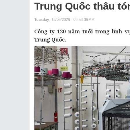
Trung Quốc thâu t
Tuesday
, 19/05/2026 - 09:53:36 AM
Công ty 120 năm tuổi trong lĩnh v
Trung Quốc.