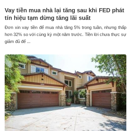
Vay tiền mua nhà lại tăng sau khi FED phát
tín hiệu tạm dừng tăng lãi suất
Đơn xin vay tiền để mua nhà tăng 5% trong tuần, nhưng thấp
hơn 32% so với cùng kỳ một năm trước. Tiền lời chưa thực sự
giảm đủ để ...