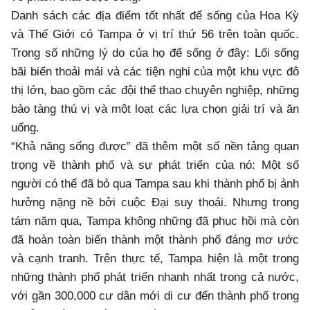
Danh sách các địa điểm tốt nhất để sống của Hoa Kỳ
và Thế Giới có Tampa ở vị trí thứ 56 trên toàn quốc.
Trong số những lý do của họ để sống ở đây: Lối sống
bãi biển thoải mái và các tiện nghi của một khu vực đô
thị lớn, bao gồm các đội thể thao chuyên nghiệp, những
bảo tàng thú vị và một loạt các lựa chọn giải trí và ăn
uống.
“Khả năng sống được” đã thêm một số nền tảng quan
trọng về thành phố và sự phát triển của nó: Một số
người có thể đã bỏ qua Tampa sau khi thành phố bị ảnh
hưởng nặng nề bởi cuộc Đại suy thoái. Nhưng trong
tám năm qua, Tampa không những đã phục hồi mà còn
đã hoàn toàn biến thành một thành phố đáng mơ ước
và cạnh tranh. Trên thực tế, Tampa hiện là một trong
những thành phố phát triển nhanh nhất trong cả nước,
với gần 300,000 cư dân mới di cư đến thành phố trong