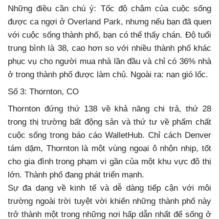
Những điều cần chú ý: Tốc độ chậm của cuộc sống
được ca ngợi ở Overland Park, nhưng nếu bạn đã quen
với cuộc sống thành phố, bạn có thể thấy chán. Độ tuổi
trung bình là 38, cao hơn so với nhiều thành phố khác
phục vụ cho người mua nhà lần đầu và chỉ có 36% nhà
ở trong thành phố được làm chủ. Ngoài ra: nạn gió lốc.
Số 3: Thornton, CO
Thornton đứng thứ 138 về khả năng chi trả, thứ 28
trong thị trường bất động sản và thứ tư về phẩm chất
cuộc sống trong báo cáo WalletHub. Chỉ cách Denver
tám dặm, Thornton là một vùng ngoại ô nhộn nhịp, tốt
cho gia đình trong phạm vi gần của một khu vực đô thị
lớn. Thành phố đang phát triển mạnh.
Sự đa dạng về kinh tế và dễ dàng tiếp cận với môi
trường ngoài trời tuyệt vời khiến những thành phố này
trở thành một trong những nơi hấp dẫn nhất để sống ở