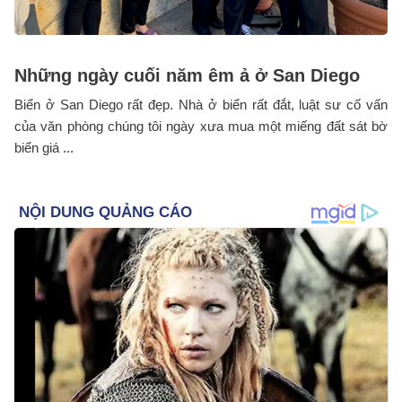
Những ngày cuối năm êm ả ở San Diego
Biển ở San Diego rất đẹp. Nhà ở biển rất đắt, luật sư cố vấn
của văn phòng chúng tôi ngày xưa mua một miếng đất sát bờ
biển giá ...