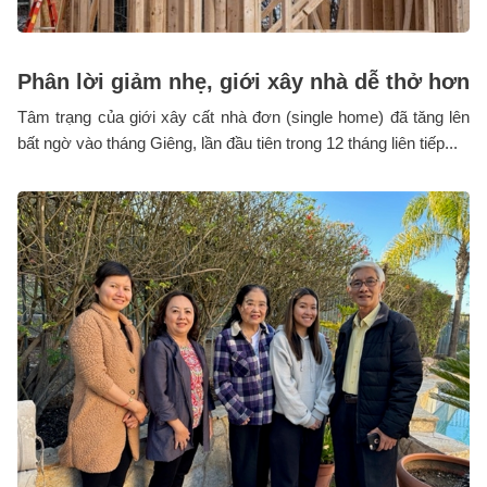
Phân lời giảm nhẹ, giới xây nhà dễ thở hơn
Tâm trạng của giới xây cất nhà đơn (single home) đã tăng lên
bất ngờ vào tháng Giêng, lần đầu tiên trong 12 tháng liên tiếp...