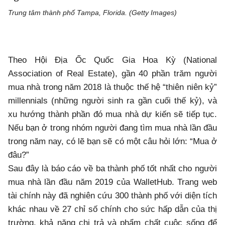
Trung tâm thành phố Tampa, Florida. (Getty Images)
Theo Hội Địa Ốc Quốc Gia Hoa Kỳ (National
Association of Real Estate), gần 40 phần trăm người
mua nhà trong năm 2018 là thuộc thế hệ “thiên niên kỷ”
millennials (những người sinh ra gần cuối thế kỷ), và
xu hướng thành phần đó mua nhà dự kiến sẽ tiếp tục.
Nếu bạn ở trong nhóm người đang tìm mua nhà lần đầu
trong năm nay, có lẽ bạn sẽ có một câu hỏi lớn: “Mua ở
đâu?”
Sau đây là báo cáo về ba thành phố tốt nhất cho người
mua nhà lần đầu năm 2019 của WalletHub. Trang web
tài chính này đã nghiên cứu 300 thành phố với diện tích
khác nhau về 27 chỉ số chính cho sức hấp dẫn của thị
trường, khả năng chi trả và phẩm chất cuộc sống để