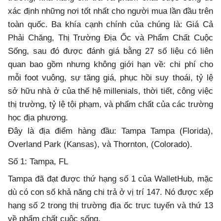
xác định những nơi tốt nhất cho người mua lần đầu trên
toàn quốc. Ba khía cạnh chính của chúng là: Giá Cả
Phải Chăng, Thị Trường Địa Ốc và Phẩm Chất Cuộc
Sống, sau đó được đánh giá bằng 27 số liệu có liên
quan bao gồm nhưng không giới hạn về: chi phí cho
mỗi foot vuông, sự tăng giá, phục hồi suy thoái, tỷ lệ
sở hữu nhà ở của thế hệ millenials, thời tiết, công việc
thị trường, tỷ lệ tội phạm, và phẩm chất của các trường
học địa phương.
Đây là địa điểm hàng đầu: Tampa Tampa (Florida),
Overland Park (Kansas), và Thornton, (Colorado).
Số 1: Tampa, FL
Tampa đã đạt được thứ hạng số 1 của WalletHub, mặc
dù có con số khả năng chi trả ở vị trí 147. Nó được xếp
hạng số 2 trong thị trường địa ốc trực tuyến và thứ 13
về phẩm chất cuộc sống.