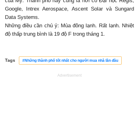
của Mỹ. Thành phố này cũng là nơi có Đại học Regis,
Google, Intrex Aerospace, Ascent Solar và Sungard
Data Systems.
Những điều cần chú ý: Mùa đông lạnh. Rất lạnh. Nhiệt
độ thấp trung bình là 19 độ F trong tháng 1.
Tags
#Những thành phố tốt nhất cho người mua nhà lần đầu
Advertisement