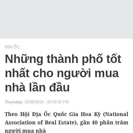
ĐỊA ỐC
Những thành phố tốt
nhất cho người mua
nhà lần đầu
Thursday
, 15/08/2019 - 06:55:02 PM
Theo Hội Địa Ốc Quốc Gia Hoa Kỳ (National
Association of Real Estate), gần 40 phần trăm
người mua nhà