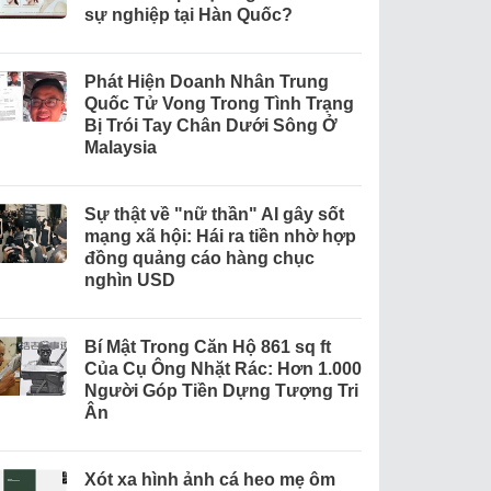
sự nghiệp tại Hàn Quốc?
Phát Hiện Doanh Nhân Trung
Quốc Tử Vong Trong Tình Trạng
Bị Trói Tay Chân Dưới Sông Ở
Malaysia
Sự thật về "nữ thần" AI gây sốt
mạng xã hội: Hái ra tiền nhờ hợp
đồng quảng cáo hàng chục
nghìn USD
Bí Mật Trong Căn Hộ 861 sq ft
Của Cụ Ông Nhặt Rác: Hơn 1.000
Người Góp Tiền Dựng Tượng Tri
Ân
Xót xa hình ảnh cá heo mẹ ôm