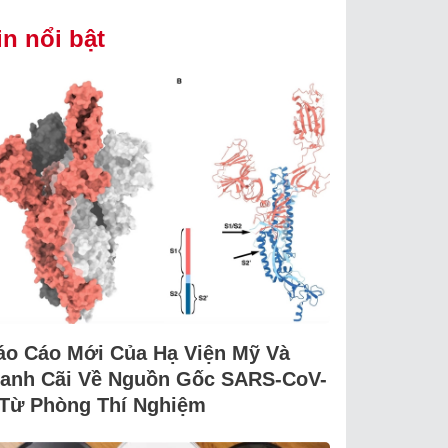
in nổi bật
áo Cáo Mới Của Hạ Viện Mỹ Và
ranh Cãi Về Nguồn Gốc SARS-CoV-
 Từ Phòng Thí Nghiệm