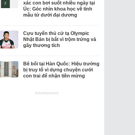
xác con bơi suốt nhiều ngày tại
Úc: Góc nhìn khoa học về tình
mẫu tử dưới đại dương
Cựu tuyển thủ cử tạ Olympic
Nhật Bản bị bắt vì trộm trứng và
gây thương tích
Bê bối tại Hàn Quốc: Hiệu trưởng
bị truy tố vì dựng chuyện cưới
con trai để nhận tiền mừng
Advertisement