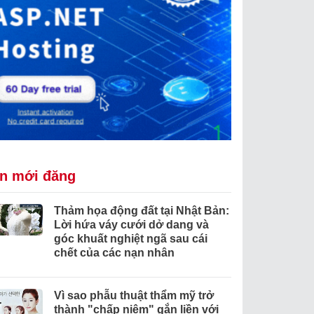
in mới đăng
Thảm họa động đất tại Nhật Bản:
Lời hứa váy cưới dở dang và
góc khuất nghiệt ngã sau cái
chết của các nạn nhân
Vì sao phẫu thuật thẩm mỹ trở
thành "chấp niệm" gắn liền với