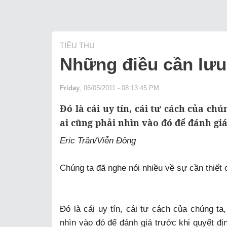
TIÊU THỤ
Những điều cần lưu 
Friday
, 06/05/2011 - 08:13:45 PM
Đó là cái uy tín, cái tư cách của ch
ai cũng phải nhìn vào đó để đánh giá 
Eric Trần/Viễn Đông
Chúng ta đã nghe nói nhiều về sự cần thiết c
Đó là cái uy tín, cái tư cách của chúng ta
nhìn vào đó để đánh giá trước khi quyết đị