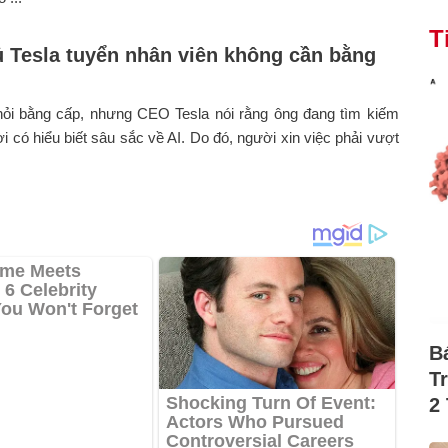
T
 Tesla tuyển nhân viên không cần bằng
hỏi bằng cấp, nhưng CEO Tesla nói rằng ông đang tìm kiếm
 có hiểu biết sâu sắc về AI. Do đó, người xin việc phải vượt
B
T
2