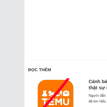
ĐỌC THÊM
Cảnh bá
thật sự
Người dẫn 
đã tìm hiểu